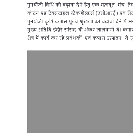
पुनर्योजी विधि को बढ़ावा देने हेतु एक मज़बूत मंच त
कॉटन एंड टेक्सटाइल स्टेकहोल्डर्स (एसीआरई) एवं सेंट
पुनर्योजी कृषि कपास मूल्य श्रृंखला को बढ़ावा देने
मुख्य अतिथि इंदौर सांसद श्री शंकर लालवानी थे। कपास उत
क्षेत्र में कार्य कर रहे प्रबंधकों एवं कपास उत्पादन से ज