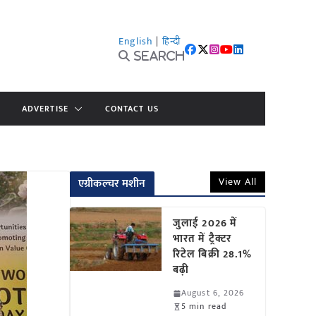
English
|
हिन्दी
Search
ADVERTISE
CONTACT US
View All
एग्रीकल्चर मशीन
जुलाई 2026 में
भारत में ट्रैक्टर
रिटेल बिक्री 28.1%
बढ़ी
August 6, 2026
5 min read