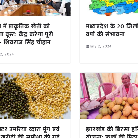
में प्राकृतिक खेती को
मध्यप्रदेश के 20 जिलों
ा बूस्ट: केंद्र करेगा पूरी
वर्षा की संभावना
 शिवराज सिंह चौहान
July 2, 2024
 2, 2024
्टर उमरिया व्दारा मूंग एवं
झारखंड की बिरसा हरि
 खरीदी की समीक्षा की गई
योजना: फलों की मिठ