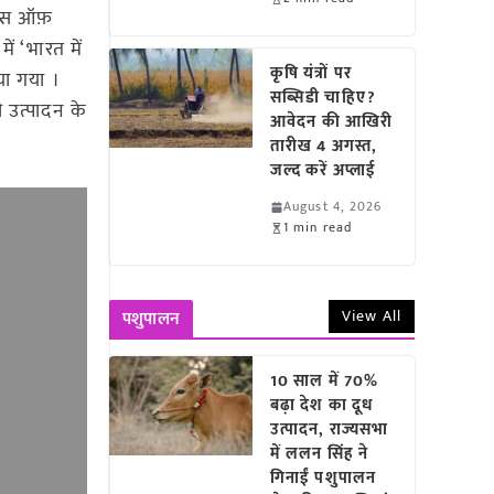
न्स ऑफ़
ं ‘भारत में
कृषि यंत्रों पर
या गया ।
सब्सिडी चाहिए?
ी उत्पादन के
आवेदन की आखिरी
तारीख 4 अगस्त,
जल्द करें अप्लाई
August 4, 2026
1 min read
View All
पशुपालन
10 साल में 70%
बढ़ा देश का दूध
उत्पादन, राज्यसभा
में ललन सिंह ने
गिनाईं पशुपालन