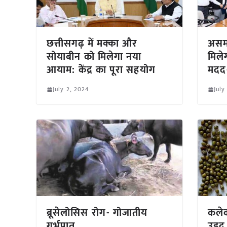
छत्तीसगढ़ में मक्का और
असम 
सोयाबीन को मिलेगा नया
मिलेग
आयाम: केंद्र का पूरा सहयोग
मदद-
July 2, 2024
July
ब्रूसेलोसिस रोग- गोजातीय
कलेक
गर्भपात
उड़द