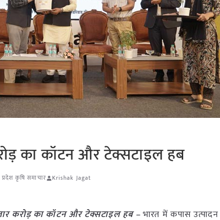
 करोड़ का कॉटन और टेक्सटाइल हब
 प्रदेश कृषि समाचार
Krishak Jagat
हज़ार करोड़ का कॉटन और टेक्सटाइल हब –
भारत में कपास उत्पादन के 