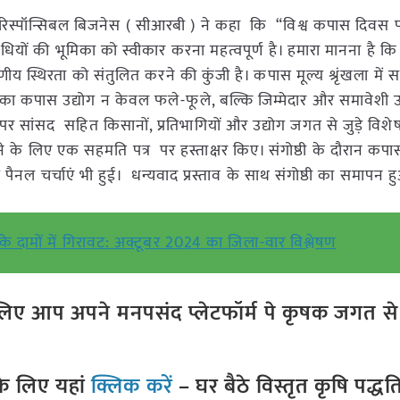
ॉर रिस्पॉन्सिबल बिजनेस ( सीआरबी ) ने कहा कि “विश्व कपास दिवस
िधियों की भूमिका को स्वीकार करना महत्वपूर्ण है। हमारा मानना है कि 
ीय स्थिरता को संतुलित करने की कुंजी है। कपास मूल्य श्रृंखला में
 का कपास उद्योग न केवल फले-फूले, बल्कि जिम्मेदार और समावेशी उ
ांसद सहित किसानों, प्रतिभागियों और उद्योग जगत से जुड़े विशेषज्
करने के लिए एक सहमति पत्र पर हस्ताक्षर किए। संगोष्ठी के दौरान कपा
ञ पैनल चर्चाएं भी हुई। धन्यवाद प्रस्ताव के साथ संगोष्ठी का समापन 
न के दामों में गिरावट: अक्टूबर 2024 का जिला-वार विश्लेषण
ए आप अपने मनपसंद प्लेटफॉर्म पे कृषक जगत से ज
े लिए यहां
क्लिक करें
– घर बैठे विस्तृत कृषि पद्ध