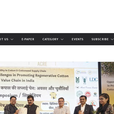
UT US
E-PAPER
CATEGORY
EVENTS
SUBSCRIBE