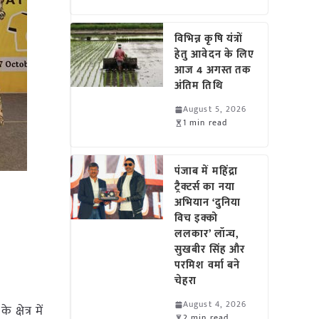
विभिन्न कृषि यंत्रों
हेतु आवेदन के लिए
आज 4 अगस्त तक
अंतिम तिथि
August 5, 2026
1 min read
पंजाब में महिंद्रा
ट्रैक्टर्स का नया
अभियान ‘दुनिया
विच इक्को
ललकार’ लॉन्च,
सुखबीर सिंह और
परमिश वर्मा बने
चेहरा
August 4, 2026
क्षेत्र में
2 min read