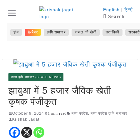
Skip
English
|
हिन्दी
Search
to
content
होम
ई-पेपर
कृषि समाचार
फसल की खेती
उद्यानिकी
सरकारी
राज्य कृषि समाचार (STATE NEWS)
झाबुआ में 5 हजार जैविक खेती
कृषक पंजीकृत
October 9, 2024
1 min read
मध्य प्रदेश
,
मध्य प्रदेश कृषि समाचार
Krishak Jagat