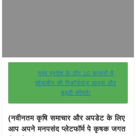
मध्य प्रदेश के टॉप 10 बाजारों में
सोयाबीन की रिकॉर्डतोड़ आवक और
बढ़ती कीमतें!
(नवीनतम कृषि समाचार और अपडेट के लिए
आप अपने मनपसंद प्लेटफॉर्म पे कृषक जगत