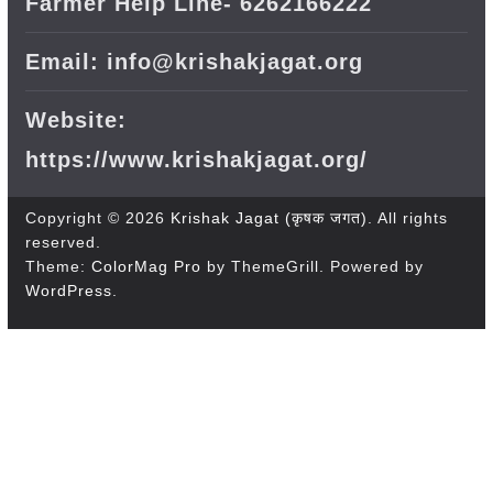
Farmer Help Line- 6262166222
Email: info@krishakjagat.org
Website:
https://www.krishakjagat.org/
Copyright © 2026
Krishak Jagat (कृषक जगत)
. All rights
reserved.
Theme:
ColorMag Pro
by ThemeGrill. Powered by
WordPress
.