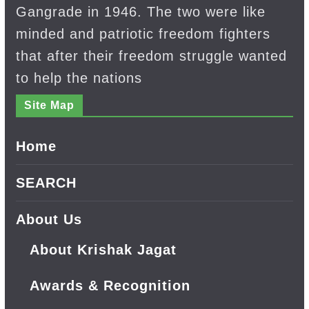
Gangrade in 1946. The two were like
minded and patriotic freedom fighters
that after their freedom struggle wanted
to help the nations
Site Map
Home
SEARCH
About Us
About Krishak Jagat
Awards & Recognition