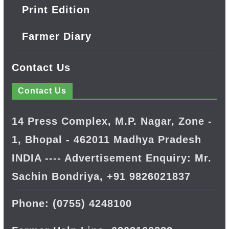
Print Edition
Farmer Diary
Contact Us
Contact Us
14 Press Complex, M.P. Nagar, Zone -
1, Bhopal - 462011 Madhya Pradesh
INDIA ---- Advertisement Enquiry: Mr.
Sachin Bondriya, +91 9826021837
Phone: (0755) 4248100