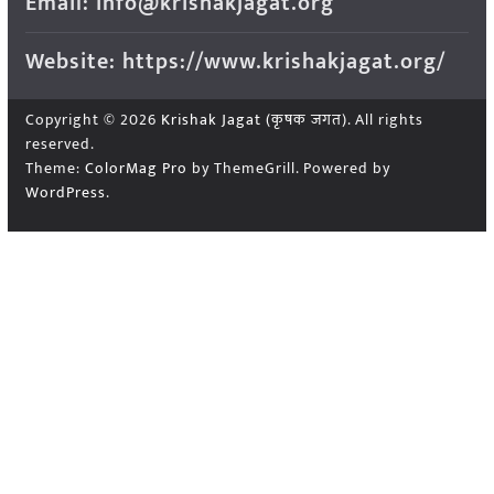
Email: info@krishakjagat.org
Website: https://www.krishakjagat.org/
Copyright © 2026
Krishak Jagat (कृषक जगत)
. All rights
reserved.
Theme:
ColorMag Pro
by ThemeGrill. Powered by
WordPress
.