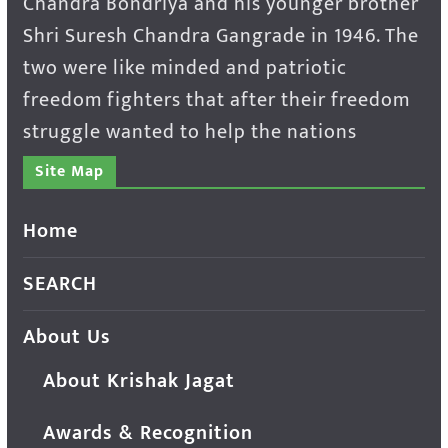
Chandra Bondriya and his younger brother
Shri Suresh Chandra Gangrade in 1946. The
two were like minded and patriotic
freedom fighters that after their freedom
struggle wanted to help the nations
Site Map
Home
SEARCH
About Us
About Krishak Jagat
Awards & Recognition