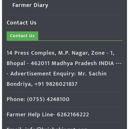
Farmer Diary
Contact Us
Contact Us
14 Press Complex, M.P. Nagar, Zone - 1,
Bhopal - 462011 Madhya Pradesh INDIA ---
- Advertisement Enquiry: Mr. Sachin
Bondriya, +91 9826021837
Phone: (0755) 4248100
Farmer Help Line- 6262166222