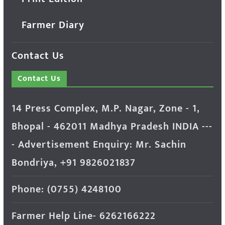
Farmer Diary
Contact Us
Contact Us
14 Press Complex, M.P. Nagar, Zone - 1,
Bhopal - 462011 Madhya Pradesh INDIA ---
- Advertisement Enquiry: Mr. Sachin
Bondriya, +91 9826021837
Phone: (0755) 4248100
Farmer Help Line- 6262166222