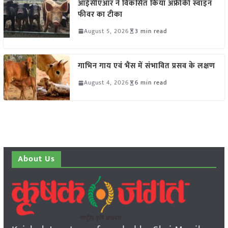
आईसीएआर ने विकसित किया अफ्रीकी स्वाइन
फीवर का टीका
August 5, 2026
3 min read
गाभिन गाय एवं भैंस में संभावित प्रसव के लक्षण
August 4, 2026
6 min read
About Us