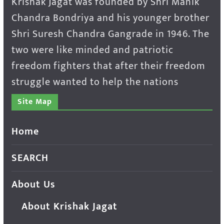
Krishak Jagat was founded by Shri Manik
Chandra Bondriya and his younger brother
Shri Suresh Chandra Gangrade in 1946. The
two were like minded and patriotic
freedom fighters that after their freedom
struggle wanted to help the nations
Site Map
Home
SEARCH
About Us
About Krishak Jagat