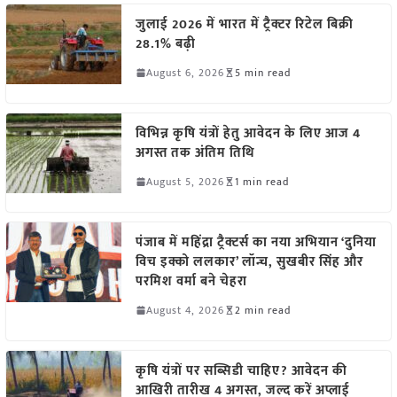
जुलाई 2026 में भारत में ट्रैक्टर रिटेल बिक्री
28.1% बढ़ी
August 6, 2026
5 min read
विभिन्न कृषि यंत्रों हेतु आवेदन के लिए आज 4
अगस्त तक अंतिम तिथि
August 5, 2026
1 min read
पंजाब में महिंद्रा ट्रैक्टर्स का नया अभियान ‘दुनिया
विच इक्को ललकार’ लॉन्च, सुखबीर सिंह और
परमिश वर्मा बने चेहरा
August 4, 2026
2 min read
कृषि यंत्रों पर सब्सिडी चाहिए? आवेदन की
आखिरी तारीख 4 अगस्त, जल्द करें अप्लाई