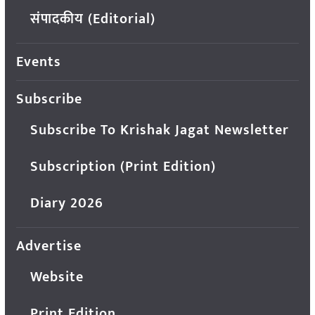
संपादकीय (Editorial)
Events
Subscribe
Subscribe To Krishak Jagat Newsletter
Subscription (Print Edition)
Diary 2026
Advertise
Website
Print Edition