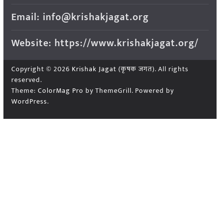
Email: info@krishakjagat.org
Website: https://www.krishakjagat.org/
Copyright © 2026
Krishak Jagat (कृषक जगत)
. All rights
reserved.
Theme:
ColorMag Pro
by ThemeGrill. Powered by
WordPress
.