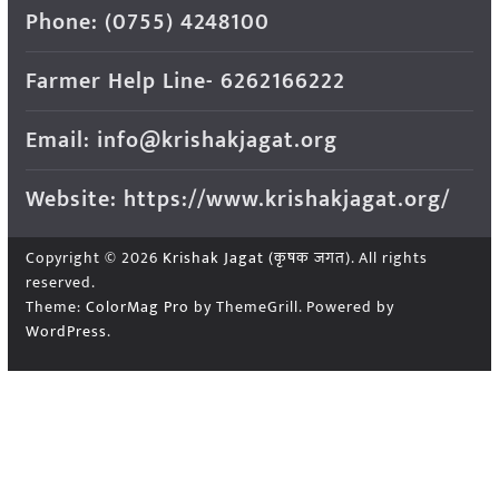
Phone: (0755) 4248100
Farmer Help Line- 6262166222
Email: info@krishakjagat.org
Website: https://www.krishakjagat.org/
Copyright © 2026
Krishak Jagat (कृषक जगत)
. All rights
reserved.
Theme:
ColorMag Pro
by ThemeGrill. Powered by
WordPress
.