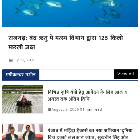
राजगढ़: बंद ऋतु में मत्स्य विभाग द्वारा 125 किलो
मछली जब्त
July 13, 2026
View All
एग्रीकल्चर मशीन
विभिन्न कृषि यंत्रों हेतु आवेदन के लिए आज 4
अगस्त तक अंतिम तिथि
August 5, 2026
1 min read
पंजाब में महिंद्रा ट्रैक्टर्स का नया अभियान ‘दुनिया
विच इक्को ललकार’ लॉन्च, सुखबीर सिंह और