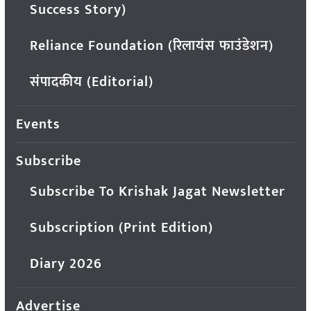
Success Story)
Reliance Foundation (रिलायंस फाउंडेशन)
संपादकीय (Editorial)
Events
Subscribe
Subscribe To Krishak Jagat Newsletter
Subscription (Print Edition)
Diary 2026
Advertise