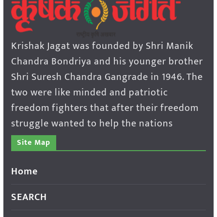
Krishak Jagat was founded by Shri Manik
Chandra Bondriya and his younger brother
Shri Suresh Chandra Gangrade in 1946. The
two were like minded and patriotic
freedom fighters that after their freedom
struggle wanted to help the nations
Site Map
Home
SEARCH