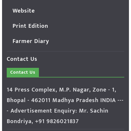
Website
Print Edition
Farmer Diary
Contact Us
Contact Us
14 Press Complex, M.P. Nagar, Zone - 1,
Bhopal - 462011 Madhya Pradesh INDIA ---
- Advertisement Enquiry: Mr. Sachin
Bondriya, +91 9826021837