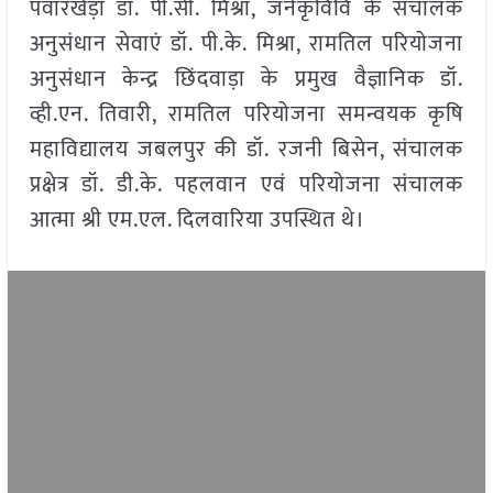
पवारखेड़ा डॉ. पी.सी. मिश्रा, जनेकृविवि के संचालक
अनुसंधान सेवाएं डॉ. पी.के. मिश्रा, रामतिल परियोजना
अनुसंधान केन्द्र छिंदवाड़ा के प्रमुख वैज्ञानिक डॉ.
व्ही.एन. तिवारी, रामतिल परियोजना समन्वयक कृषि
महाविद्यालय जबलपुर की डॉ. रजनी बिसेन, संचालक
प्रक्षेत्र डॉ. डी.के. पहलवान एवं परियोजना संचालक
आत्मा श्री एम.एल. दिलवारिया उपस्थित थे।