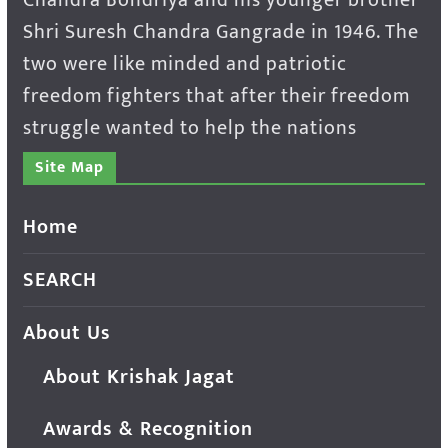
Shri Suresh Chandra Gangrade in 1946. The
two were like minded and patriotic
freedom fighters that after their freedom
struggle wanted to help the nations
Site Map
Home
SEARCH
About Us
About Krishak Jagat
Awards & Recognition