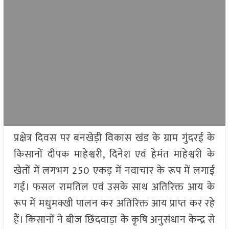
प्रक्षेत्र दिवस पर बनखेड़ी विकास खंड के ग्राम गुंदरई के
किसानों दीपक माहेश्वरी, दिनेश एवं हेमंत माहेश्वरी के
खेतों में लगभग 250 एकड़ में नवाचार के रूप में लगाई
गई। फसल रामतिल एवं उसके साथ अतिरिक्त आय के
रूप में मधुमक्खी पालन कर अतिरिक्त आय प्राप्त कर रहे
हैं। किसानों ने बीज छिंदवाड़ा के कृषि अनुसंधान केन्द्र से