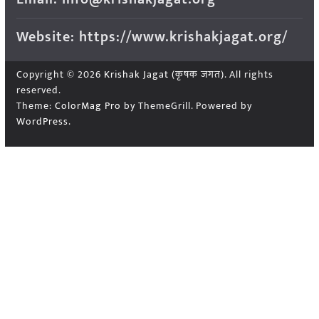
Website: https://www.krishakjagat.org/
Copyright © 2026
Krishak Jagat (कृषक जगत)
. All rights
reserved.
Theme:
ColorMag Pro
by ThemeGrill. Powered by
WordPress
.