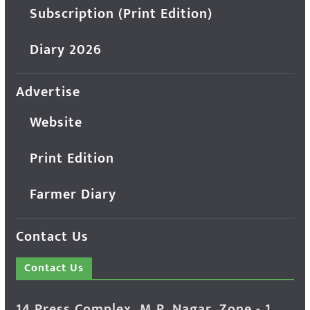
Subscription (Print Edition)
Diary 2026
Advertise
Website
Print Edition
Farmer Diary
Contact Us
Contact Us
14 Press Complex, M.P. Nagar, Zone - 1,