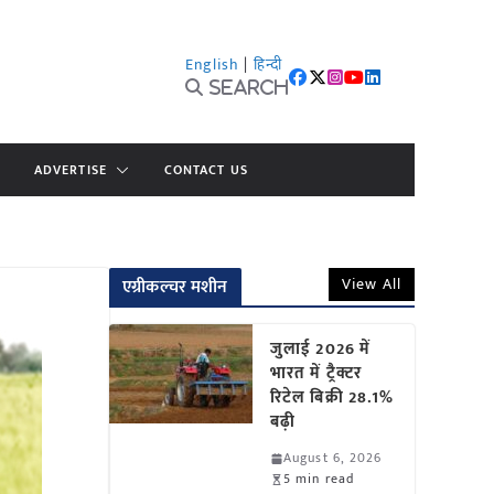
English
|
हिन्दी
Search
ADVERTISE
CONTACT US
View All
एग्रीकल्चर मशीन
जुलाई 2026 में
भारत में ट्रैक्टर
रिटेल बिक्री 28.1%
बढ़ी
August 6, 2026
5 min read