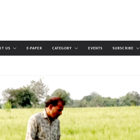
UT US
E-PAPER
CATEGORY
EVENTS
SUBSCRIBE