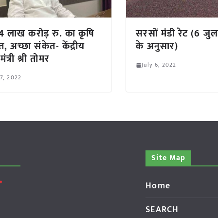
 4 लाख करोड़ रु. का कृषि
सरसों मंडी रेट (6 ज
ात, अच्छा संकेत- केंद्रीय
के अनुसार)
मंत्री श्री तोमर
July 6, 2022
 7, 2022
Site Map
Home
SEARCH