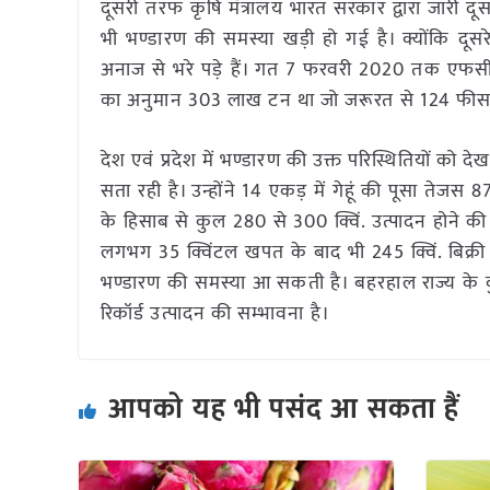
दूसरी तरफ कृषि मंत्रालय भारत सरकार द्वारा जारी द
भी भण्डारण की समस्या खड़ी हो गई है। क्योंकि दू
अनाज से भरे पड़े हैं। गत 7 फरवरी 2020 तक एफसीआ
का अनुमान 303 लाख टन था जो जरूरत से 124 फीस
देश एवं प्रदेश में भण्डारण की उक्त परिस्थितियों को द
सता रही है। उन्होंने 14 एकड़ में गेहूं की पूसा तेज
के हिसाब से कुल 280 से 300 क्विं. उत्पादन होने की 
लगभग 35 क्विंटल खपत के बाद भी 245 क्विं. बिक्री यो
भण्डारण की समस्या आ सकती है। बहरहाल राज्य के कु
रिकॉर्ड उत्पादन की सम्भावना है।
आपको यह भी पसंद आ सकता हैं