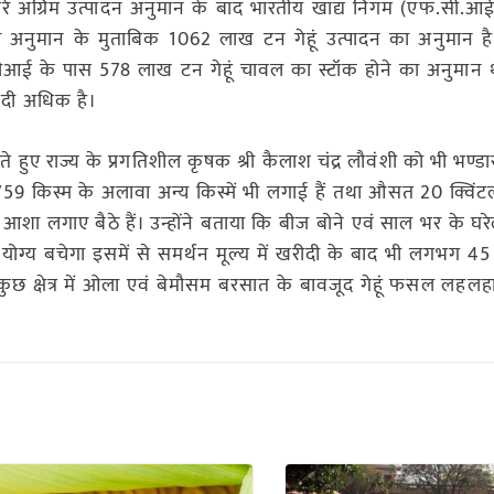
ूसरे अग्रिम उत्पादन अनुमान के बाद भारतीय खाद्य निगम (एफ.सी.आई
सरे अनुमान के मुताबिक 1062 लाख टन गेहूं उत्पादन का अनुमान 
ई के पास 578 लाख टन गेहूं चावल का स्टॉक होने का अनुमान था 
दी अधिक है।
ेखते हुए राज्य के प्रगतिशील कृषक श्री कैलाश चंद्र लौवंशी को भी भण्ड
स 8759 किस्म के अलावा अन्य किस्में भी लगाई हैं तथा औसत 20 क्विंट
आशा लगाए बैठे हैं। उन्होंने बताया कि बीज बोने एवं साल भर के घरे
ग्य बचेगा इसमें से समर्थन मूल्य में खरीदी के बाद भी लगभग 45 क्व
छ क्षेत्र में ओला एवं बेमौसम बरसात के बावजूद गेहूं फसल लहलहा