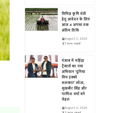
विभिन्न कृषि यंत्रों
हेतु आवेदन के लिए
आज 4 अगस्त तक
अंतिम तिथि
August 5, 2026
1 min read
पंजाब में महिंद्रा
ट्रैक्टर्स का नया
अभियान ‘दुनिया
विच इक्को
ललकार’ लॉन्च,
सुखबीर सिंह और
परमिश वर्मा बने
चेहरा
August 4, 2026
2 min read