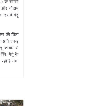
.) के सामने
है और गोदाम
इसमें गेहूं
ारण की चिंता
ल प्रति एकड़
लू उपयोग में
िं. गेहूं के
 रही है तथा