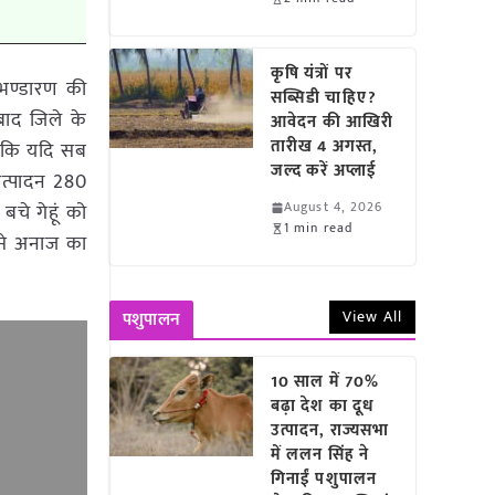
कृषि यंत्रों पर
 भण्डारण की
सब्सिडी चाहिए?
बाद जिले के
आवेदन की आखिरी
तारीख 4 अगस्त,
ै कि यदि सब
जल्द करें अप्लाई
 उत्पादन 280
August 4, 2026
बचे गेहूं को
1 min read
ि से अनाज का
View All
पशुपालन
10 साल में 70%
बढ़ा देश का दूध
उत्पादन, राज्यसभा
में ललन सिंह ने
गिनाईं पशुपालन