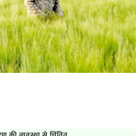
रण की व्यवस्था से चिंतित