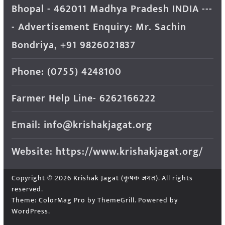
Bhopal - 462011 Madhya Pradesh INDIA ---
- Advertisement Enquiry: Mr. Sachin
Bondriya, +91 9826021837
Phone: (0755) 4248100
Farmer Help Line- 6262166222
Email: info@krishakjagat.org
Website: https://www.krishakjagat.org/
Copyright © 2026
Krishak Jagat (कृषक जगत)
. All rights
reserved.
Theme:
ColorMag Pro
by ThemeGrill. Powered by
WordPress
.