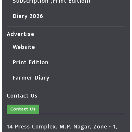
Subscription (Print Edition)
Diary 2026
Advertise
Website
Print Edition
Farmer Diary
Contact Us
Contact Us
14 Press Complex, M.P. Nagar, Zone - 1,