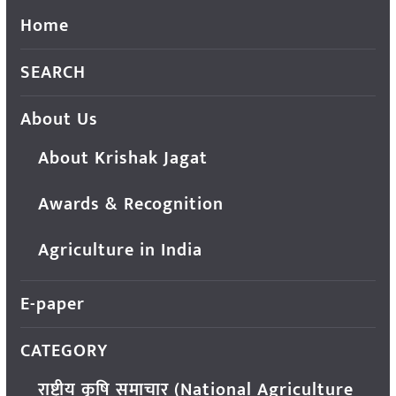
Home
SEARCH
About Us
About Krishak Jagat
Awards & Recognition
Agriculture in India
E-paper
CATEGORY
राष्ट्रीय कृषि समाचार (National Agriculture