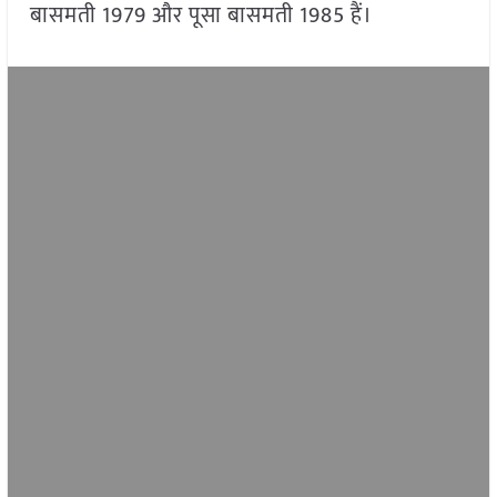
बासमती 1979 और पूसा बासमती 1985 हैं।