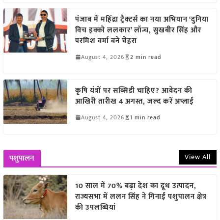
पंजाब में महिंद्रा ट्रैक्टर्स का नया अभियान ‘दुनिया
विच इक्को ललकार’ लॉन्च, सुखबीर सिंह और
परमिश वर्मा बने चेहरा
August 4, 2026
2 min read
कृषि यंत्रों पर सब्सिडी चाहिए? आवेदन की
आखिरी तारीख 4 अगस्त, जल्द करें अप्लाई
August 4, 2026
1 min read
View All
पशुपालन
10 साल में 70% बढ़ा देश का दूध उत्पादन,
राज्यसभा में ललन सिंह ने गिनाईं पशुपालन क्षेत्र
की उपलब्धियां