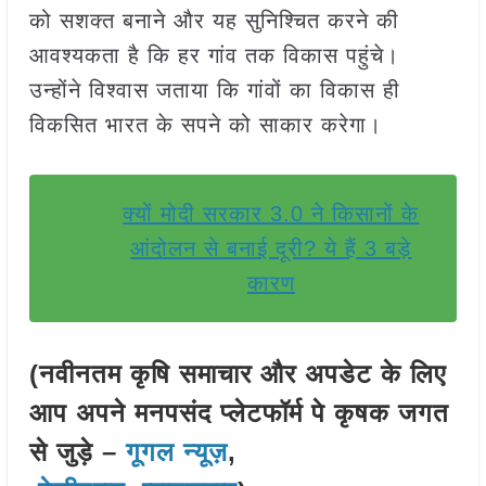
को सशक्त बनाने और यह सुनिश्चित करने की
आवश्यकता है कि हर गांव तक विकास पहुंचे।
उन्होंने विश्वास जताया कि गांवों का विकास ही
विकसित भारत के सपने को साकार करेगा।
क्यों मोदी सरकार 3.0 ने किसानों के
आंदोलन से बनाई दूरी? ये हैं 3 बड़े
कारण
(नवीनतम कृषि समाचार और अपडेट के लिए
आप अपने मनपसंद प्लेटफॉर्म पे कृषक जगत
से जुड़े –
गूगल न्यूज़
,