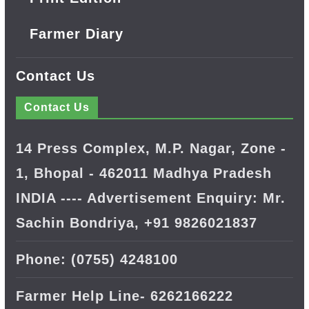
Farmer Diary
Contact Us
Contact Us
14 Press Complex, M.P. Nagar, Zone -
1, Bhopal - 462011 Madhya Pradesh
INDIA ---- Advertisement Enquiry: Mr.
Sachin Bondriya, +91 9826021837
Phone: (0755) 4248100
Farmer Help Line- 6262166222