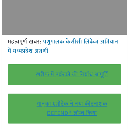
महत्वपूर्ण खबर:
पशुपालक केसीसी लिंकेज अभियान
में मध्यप्रदेश अग्रणी
खरीफ में उर्वरकों की निर्बाध आपूर्ति
धानुका एग्रीटेक ने नया कीटनाशक
DEFEND® लॉन्च किया