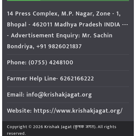
14 Press Complex, M.P. Nagar, Zone - 1,
Bhopal - 462011 Madhya Pradesh INDIA ---
- Advertisement Enquiry: Mr. Sachin
Bondriya, +91 9826021837
Phone: (0755) 4248100
Farmer Help Line- 6262166222
Email: info@krishakjagat.org
Website: https://www.krishakjagat.org/
Copyright © 2026
Krishak Jagat (कृषक जगत)
. All rights
reserved.