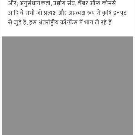
और; अनुसंधानकर्ता, उद्योग संघ, चैंबर ऑफ कॉमर्स
आदि वे सभी जो प्रत्यक्ष और अप्रत्यक्ष रूप से कृषि इनपुट
से जुड़े हैं, इस अंतर्राष्ट्रीय कॉन्फ्रेंस में भाग ले रहे हैं।