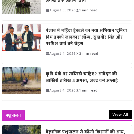
अगस्त तक अंतिम तिथि
August 5, 2026
1 min read
पंजाब में महिंद्रा ट्रैक्टर्स का नया अभियान ‘दुनिया
विच इक्को ललकार’ लॉन्च, सुखबीर सिंह और
परमिश वर्मा बने चेहरा
August 4, 2026
2 min read
कृषि यंत्रों पर सब्सिडी चाहिए? आवेदन की
आखिरी तारीख 4 अगस्त, जल्द करें अप्लाई
August 4, 2026
1 min read
View All
पशुपालन
वैज्ञानिक पशुपालन से बढ़ेगी किसानों की आय,