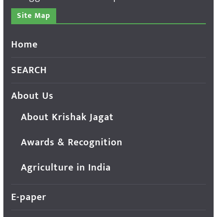
Site Map
Home
SEARCH
About Us
About Krishak Jagat
Awards & Recognition
Agriculture in India
E-paper