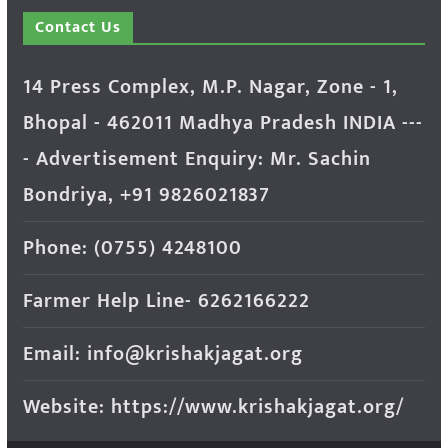
Contact Us
14 Press Complex, M.P. Nagar, Zone - 1,
Bhopal - 462011 Madhya Pradesh INDIA ---
- Advertisement Enquiry: Mr. Sachin
Bondriya, +91 9826021837
Phone: (0755) 4248100
Farmer Help Line- 6262166222
Email: info@krishakjagat.org
Website: https://www.krishakjagat.org/