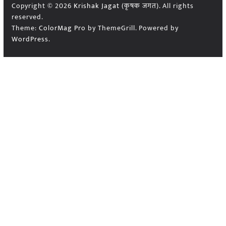
Copyright © 2026
Krishak Jagat (कृषक जगत)
. All rights
reserved.
Theme:
ColorMag Pro
by ThemeGrill. Powered by
WordPress
.