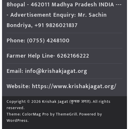
Bhopal - 462011 Madhya Pradesh INDIA ---
- Advertisement Enquiry: Mr. Sachin
Bondriya, +91 9826021837
Phone: (0755) 4248100
Farmer Help Line- 6262166222
Email: info@krishakjagat.org
Website: https://www.krishakjagat.org/
Copyright © 2026
Krishak Jagat (कृषक जगत)
. All rights
reserved.
Theme:
ColorMag Pro
by ThemeGrill. Powered by
WordPress
.