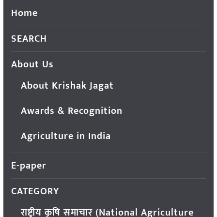
Home
SEARCH
About Us
About Krishak Jagat
Awards & Recognition
Agriculture in India
E-paper
CATEGORY
राष्ट्रीय कृषि समाचार (National Agriculture