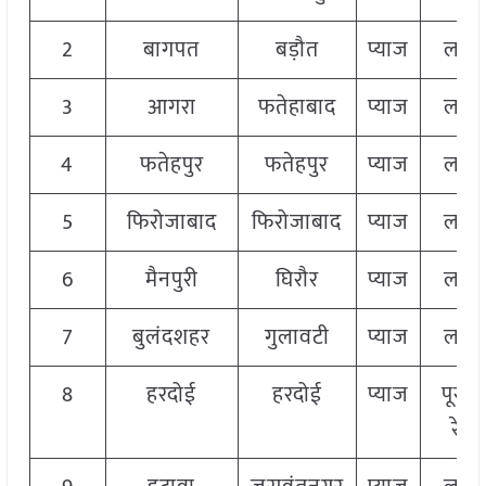
2
बागपत
बड़ौत
प्याज
लाल
3
आगरा
फतेहाबाद
प्याज
लाल
4
फतेहपुर
फतेहपुर
प्याज
लाल
5
फिरोजाबाद
फिरोजाबाद
प्याज
लाल
6
मैनपुरी
घिरौर
प्याज
लाल
7
बुलंदशहर
गुलावटी
प्याज
लाल
8
हरदोई
हरदोई
प्याज
पूसा-
रेड