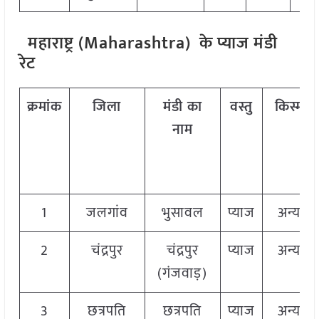
महाराष्ट्र (Maharashtra)
के प्याज मंडी
रेट
क्रमांक
जिला
मंडी का
वस्तु
किस्म
नाम
1
जलगांव
भुसावल
प्याज
अन्य
2
चंद्रपुर
चंद्रपुर
प्याज
अन्य
(गंजवाड़)
3
छत्रपति
छत्रपति
प्याज
अन्य