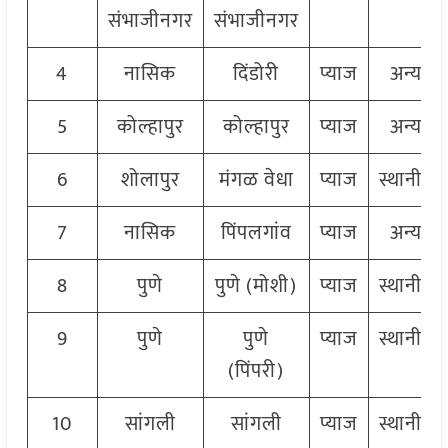
संभाजीनगर
संभाजीनगर
4
नासिक
दिंडोरी
प्याज
अन्य
5
कोल्हापुर
कोल्हापुर
प्याज
अन्य
6
शोलापुर
मंगळ वेधा
प्याज
स्थानीय
7
नासिक
पिंपलगांव
प्याज
अन्य
8
पुणे
पुणे (मोशी)
प्याज
स्थानीय
9
पुणे
पुणे
प्याज
स्थानीय
(पिंपरी)
10
सांगली
सांगली
प्याज
स्थानीय