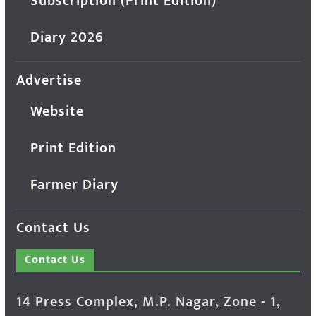
Subscription (Print Edition)
Diary 2026
Advertise
Website
Print Edition
Farmer Diary
Contact Us
Contact Us
14 Press Complex, M.P. Nagar, Zone - 1,