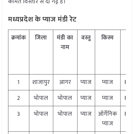
कीमतें विस्तार से दी गई है।
मध्यप्रदेश के प्याज मंडी रेट
क्रमांक
जिला
मंडी का
वस्तु
किस्म
ग्रेड
नाम
1
शाजापुर
आगर
प्याज
प्याज
FA
2
भोपाल
भोपाल
प्याज
प्याज
FA
3
भोपाल
भोपाल
प्याज
ऑर्गेनिक
FA
प्याज