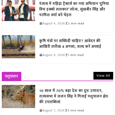
पंजाब में महिंद्रा ट्रैक्टर्स का नया अभियान ‘दुनिया
विच इक्को ललकार’ लॉन्च, सुखबीर सिंह और
परमिश वर्मा बने चेहरा
August 4, 2026
2 min read
कृषि यंत्रों पर सब्सिडी चाहिए? आवेदन की
आखिरी तारीख 4 अगस्त, जल्द करें अप्लाई
August 4, 2026
1 min read
View All
पशुपालन
10 साल में 70% बढ़ा देश का दूध उत्पादन,
राज्यसभा में ललन सिंह ने गिनाईं पशुपालन क्षेत्र
की उपलब्धियां
August 7, 2026
5 min read