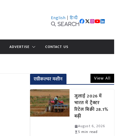
English
|
हिन्दी
Search
ADVERTISE
CONTACT US
View All
एग्रीकल्चर मशीन
जुलाई 2026 में
भारत में ट्रैक्टर
रिटेल बिक्री 28.1%
बढ़ी
August 6, 2026
5 min read