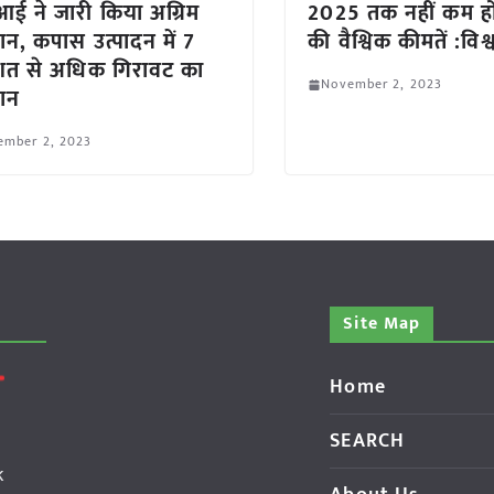
ई ने जारी किया अग्रिम
2025 तक नहीं कम ह
ान, कपास उत्पादन में 7
की वैश्विक कीमतें :विश्
िशत से अधिक गिरावट का
November 2, 2023
ान
ember 2, 2023
Site Map
Home
SEARCH
k