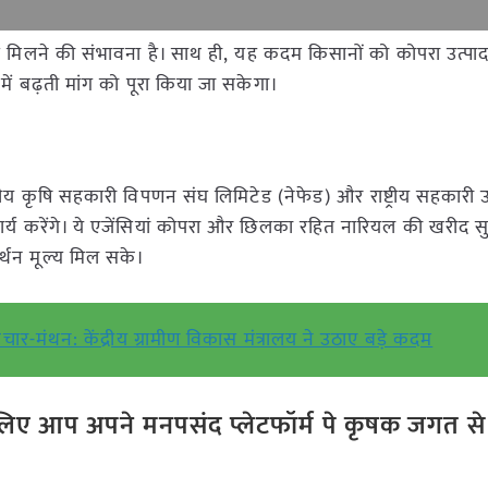
 मिलने की संभावना है। साथ ही, यह कदम किसानों को कोपरा उत्पाद
ं में बढ़ती मांग को पूरा किया जा सकेगा।
रीय कृषि सहकारी विपणन संघ लिमिटेड (नेफेड) और राष्ट्रीय सहकारी 
कार्य करेंगे। ये एजेंसियां कोपरा और छिलका रहित नारियल की खरीद सु
्थन मूल्य मिल सके।
िचार-मंथन: केंद्रीय ग्रामीण विकास मंत्रालय ने उठाए बड़े कदम
ए आप अपने मनपसंद प्लेटफॉर्म पे कृषक जगत से ज