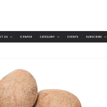
UT US
E-PAPER
CATEGORY
EVENTS
SUBSCRIBE