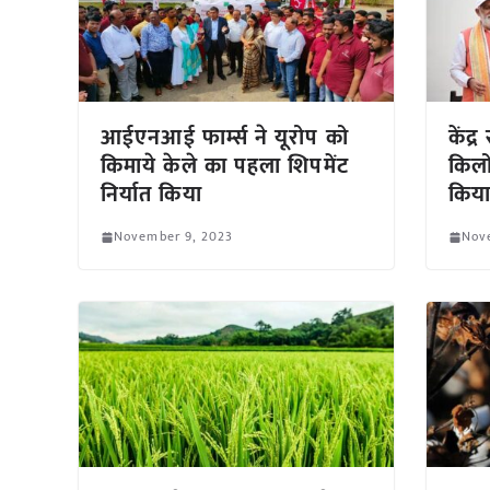
आईएनआई फार्म्स ने यूरोप को
केंद्
किमाये केले का पहला शिपमेंट
किलो
निर्यात किया
किय
November 9, 2023
Nov