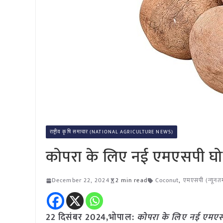
राष्ट्रीय कृषि समाचार (NATIONAL AGRICULTURE NEWS)
कोपरा के लिए नई एमएसपी घोषि
December 22, 2024
2 min read
Coconut
,
एमएसपी (न्यूनतम
22 दिसंबर 2024,
भोपाल
:
कोपरा के लिए नई एमएसपी