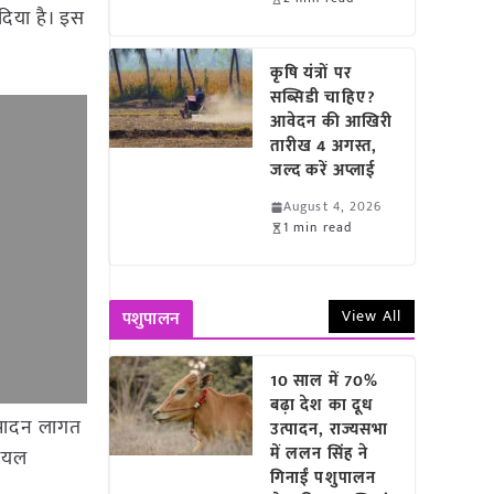
दिया है। इस
कृषि यंत्रों पर
सब्सिडी चाहिए?
आवेदन की आखिरी
तारीख 4 अगस्त,
जल्द करें अप्लाई
August 4, 2026
1 min read
View All
पशुपालन
10 साल में 70%
बढ़ा देश का दूध
्पादन लागत
उत्पादन, राज्यसभा
में ललन सिंह ने
रियल
गिनाईं पशुपालन