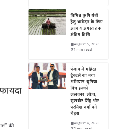
विभिन्न कृषि यंत्रों
हेतु आवेदन के लिए
आज 4 अगस्त तक
अंतिम तिथि
August 5, 2026
1 min read
पंजाब में महिंद्रा
ट्रैक्टर्स का नया
अभियान ‘दुनिया
 फायदा
विच इक्को
ललकार’ लॉन्च,
सुखबीर सिंह और
परमिश वर्मा बने
चेहरा
August 4, 2026
मलों की
2 min read