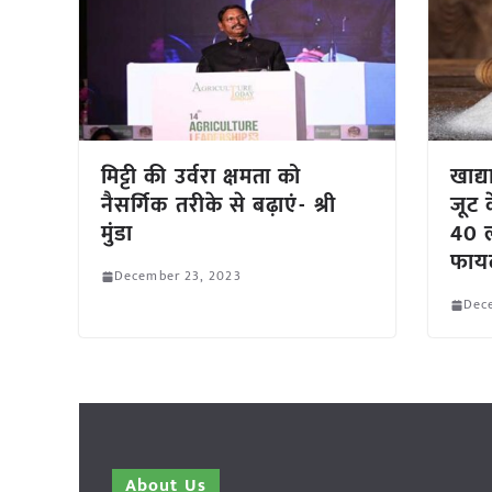
मिट्टी की उर्वरा क्षमता को
खाद्य
नैसर्गिक तरीके से बढ़ाएं- श्री
जूट 
मुंडा
40 ल
फाय
December 23, 2023
Dec
About Us