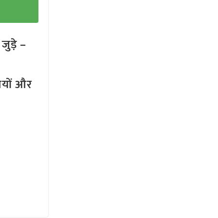
ुड़े –
तियों और