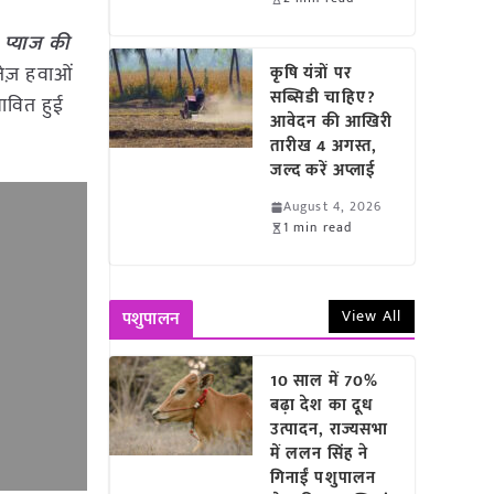
प्याज की
तेज़ हवाओं
कृषि यंत्रों पर
सब्सिडी चाहिए?
भावित हुई
आवेदन की आखिरी
तारीख 4 अगस्त,
जल्द करें अप्लाई
August 4, 2026
1 min read
View All
पशुपालन
10 साल में 70%
बढ़ा देश का दूध
उत्पादन, राज्यसभा
में ललन सिंह ने
गिनाईं पशुपालन