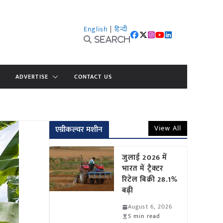
English
|
हिन्दी
Search
ADVERTISE
CONTACT US
View All
एग्रीकल्चर मशीन
जुलाई 2026 में
भारत में ट्रैक्टर
रिटेल बिक्री 28.1%
बढ़ी
August 6, 2026
5 min read