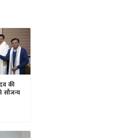
यादव की
ं से सौजन्य