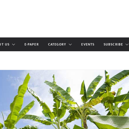
UT US
E-PAPER
CATEGORY
EVENTS
SUBSCRIBE