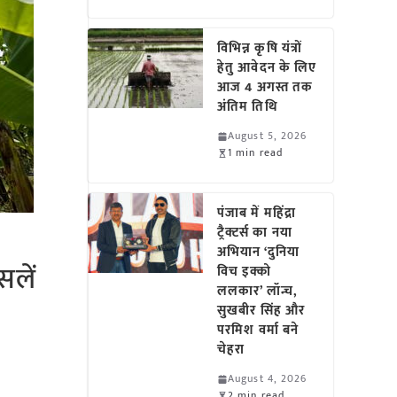
विभिन्न कृषि यंत्रों
हेतु आवेदन के लिए
आज 4 अगस्त तक
अंतिम तिथि
August 5, 2026
1 min read
पंजाब में महिंद्रा
ट्रैक्टर्स का नया
अभियान ‘दुनिया
सलें
विच इक्को
ललकार’ लॉन्च,
सुखबीर सिंह और
परमिश वर्मा बने
चेहरा
August 4, 2026
2 min read