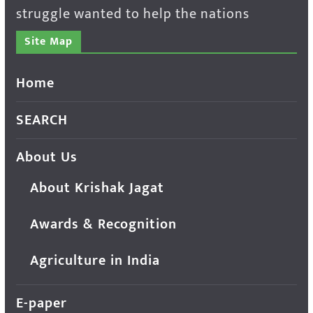
struggle wanted to help the nations
Site Map
Home
SEARCH
About Us
About Krishak Jagat
Awards & Recognition
Agriculture in India
E-paper