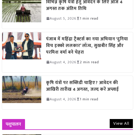
विभिन्न कृषि यंत्रों हेतु आवेदन के लिए आज 4
अगस्त तक अंतिम तिथि
August 5, 2026
1 min read
पंजाब में महिंद्रा ट्रैक्टर्स का नया अभियान ‘दुनिया
विच इक्को ललकार’ लॉन्च, सुखबीर सिंह और
परमिश वर्मा बने चेहरा
August 4, 2026
2 min read
कृषि यंत्रों पर सब्सिडी चाहिए? आवेदन की
आखिरी तारीख 4 अगस्त, जल्द करें अप्लाई
August 4, 2026
1 min read
View All
पशुपालन