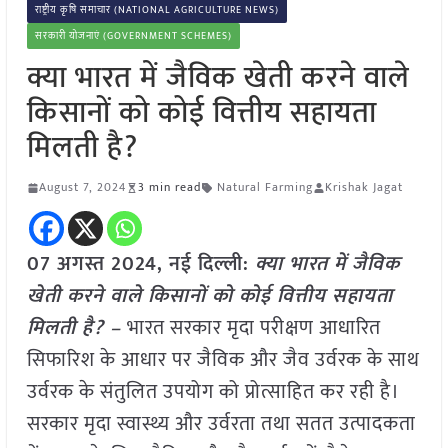
राष्ट्रीय कृषि समाचार (NATIONAL AGRICULTURE NEWS)
सरकारी योजनाएं (GOVERNMENT SCHEMES)
क्या भारत में जैविक खेती करने वाले
किसानों को कोई वित्तीय सहायता
मिलती है?
August 7, 2024
3 min read
Natural Farming
Krishak Jagat
07 अगस्त 2024, नई दिल्ली:
क्या भारत में जैविक
खेती करने वाले किसानों को कोई वित्तीय सहायता
मिलती है? –
भारत सरकार मृदा परीक्षण आधारित
सिफारिश के आधार पर जैविक और जैव उर्वरक के साथ
उर्वरक के संतुलित उपयोग को प्रोत्साहित कर रही है।
सरकार मृदा स्वास्थ्य और उर्वरता तथा सतत उत्पादकता