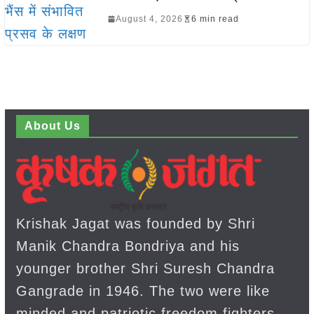
August 4, 2026
6 min read
About Us
Krishak Jagat was founded by Shri
Manik Chandra Bondriya and his
younger brother Shri Suresh Chandra
Gangrade in 1946. The two were like
minded and patriotic freedom fighters