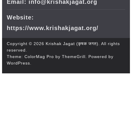
Email: info@krishakjagat.org
Website:
https://www.krishakjagat.org/
Copyright © 2026
Krishak Jagat (कृषक जगत)
. All rights
reserved.
Theme:
ColorMag Pro
by ThemeGrill. Powered by
WordPress
.