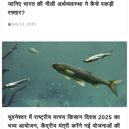
जानिए भारत की नीली अर्थव्यवस्था ने कैसे पकड़ी
रफ्तार?
July 12, 2025
भुवनेश्वर में राष्ट्रीय मत्स्य किसान दिवस 2025 का
भव्य आयोजन, केंद्रीय मंत्री करेंगे नई योजनाओं की