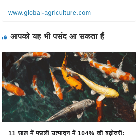
www.global-agriculture.com
आपको यह भी पसंद आ सकता हैं
11 साल में मछली उत्पादन में 104% की बढ़ोतरी: