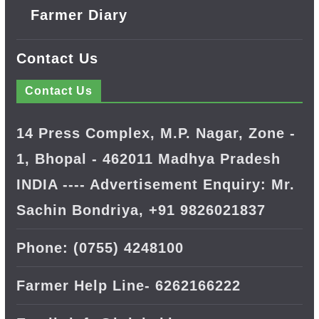
Farmer Diary
Contact Us
Contact Us
14 Press Complex, M.P. Nagar, Zone -
1, Bhopal - 462011 Madhya Pradesh
INDIA ---- Advertisement Enquiry: Mr.
Sachin Bondriya, +91 9826021837
Phone: (0755) 4248100
Farmer Help Line- 6262166222