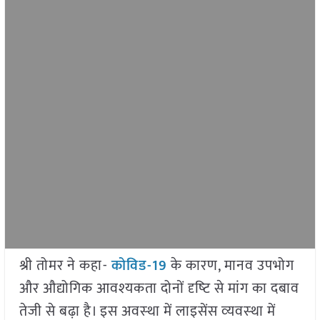
श्री तोमर ने कहा-
कोविड-19
के कारण, मानव उपभोग
और औद्योगिक आवश्‍यकता दोनों दृष्‍टि से मांग का दबाव
तेजी से बढ़ा है। इस अवस्‍था में लाइसेंस व्‍यवस्‍था में