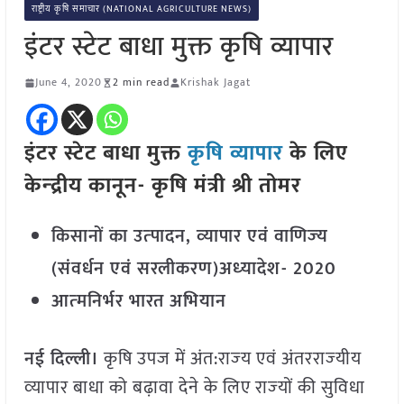
राष्ट्रीय कृषि समाचार (NATIONAL AGRICULTURE NEWS)
इंटर स्टेट बाधा मुक्त कृषि व्यापार
June 4, 2020
2 min read
Krishak Jagat
इंटर स्टेट बाधा मुक्त
कृषि व्यापार
के लिए
केन्‍द्रीय कानून- कृषि मंत्री श्री तोमर
किसानों का उत्‍पादन, व्‍यापार एवं वाणिज्‍य
(संवर्धन एवं सरलीकरण)अध्‍यादेश- 2020
आत्‍मनिर्भर भारत अभियान
नई दिल्ली।
कृषि उपज में अंत:राज्‍य एवं अंतरराज्‍यीय
व्‍यापार बाधा को बढ़ावा देने के लिए राज्‍यों की सुविधा