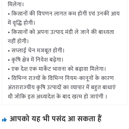
मिलेगा।
• किसानों की विपणन लागत कम होगी एवं उनकी आय
में वृद्धि होगी।
• किसानों को अपना उत्‍पाद मंडी ले जाने की बाध्‍यता
नहीं होगी।
• सप्‍लाई चेन मजबूत होगी।
• कृषि क्षेत्र में निवेश बढ़ेगा।
• एक देश एक मार्केट भावना को बढ़ावा मिलेगा।
• विभिन्‍न राज्‍यों के विभिन्‍न नियम-कानूनों के कारण
अंतराराज्‍यीय कृषि उत्‍पादों का व्‍यापार में बहुत बाधाएं
थी जोकि इस अध्‍यादेश के बाद खत्‍म हो जाएंगी ।
आपको यह भी पसंद आ सकता हैं