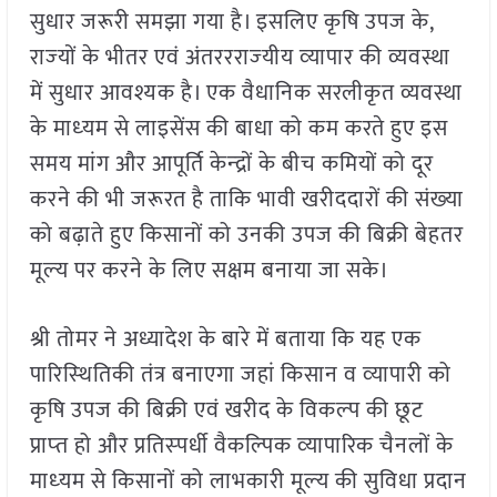
सुधार जरूरी समझा गया है। इसलिए कृषि उपज के,
राज्‍यों के भीतर एवं अंतररराज्‍यीय व्‍यापार की व्यवस्था
में सुधार आवश्यक है। एक वैधानिक सरलीकृत व्यवस्था
के माध्‍यम से लाइसेंस की बाधा को कम करते हुए इस
समय मांग और आपूर्ति केन्‍द्रों के बीच कमियों को दूर
करने की भी जरूरत है ताकि भावी खरीददारों की संख्‍या
को बढ़ाते हुए किसानों को उनकी उपज की बिक्री बेहतर
मूल्‍य पर करने के लिए सक्षम बनाया जा सके।​
​श्री तोमर ने अध्यादेश के बारे में बताया कि यह एक
पारिस्‍थितिकी तंत्र बनाएगा जहां किसान व व्‍यापारी को
कृषि उपज की बिक्री एवं खरीद के विकल्‍प की छूट
प्राप्‍त हो और प्रतिस्‍पर्धी वैकल्‍पिक व्‍यापारिक चैनलों के
माध्‍यम से किसानों को लाभकारी मूल्‍य की सुविधा प्रदान