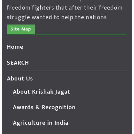
freedom fighters that after their freedom
struggle wanted to help the nations
Site Map
Home
SEARCH
About Us
About Krishak Jagat
Awards & Recognition
Agriculture in India