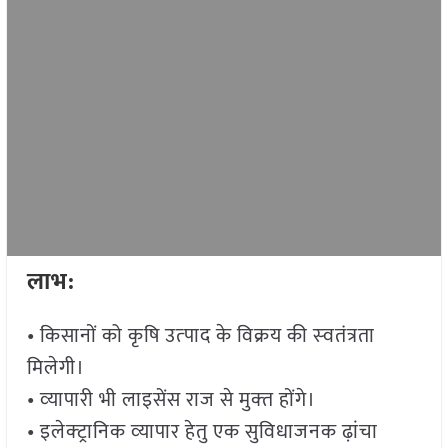
लाभ:
• किसानों को कृषि उत्‍पाद के विक्रय की स्‍वतंत्रता
मिलेगी।
• व्‍यापारी भी लाइसेंस राज से मुक्‍त होंगे।
• इलेक्‍ट्रानिक व्‍यापार हेतु एक सुविधाजनक ढ़ांचा