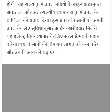
होगी। यह राज्‍य कृषि उपज मंडियों के बाहर बाधामुक्‍त
अंत:राज्‍य और अंतरराज्‍यीय व्‍यापार व कृषि उपज के
वाणिज्‍य को बढ़ावा देगा। इस प्रकार किसानों को अपनी
उपज के लिए सुविधानुसार अधिक खरीददार मिलेंगे।
यह इलेक्‍ट्रॉनिक व्‍यापार के लिए सरल फ्रेमवर्क प्रदान
करेगा।यह किसानों की विपणन लागत को कम करेगा
और उनकी आय को बढ़ाएगा।