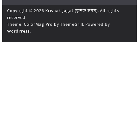
Copyright © 2026
Krishak Jagat (कृषक जगत)
. All rights
reserved.
Theme:
ColorMag Pro
by ThemeGrill. Powered by
WordPress
.