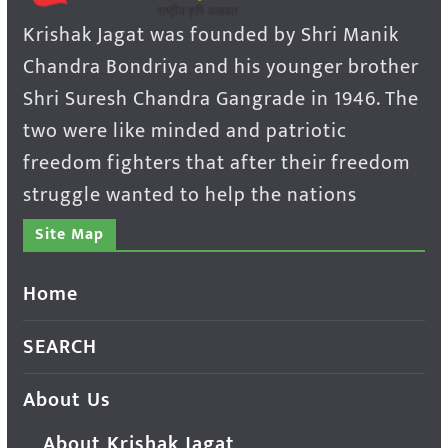
Krishak Jagat was founded by Shri Manik
Chandra Bondriya and his younger brother
Shri Suresh Chandra Gangrade in 1946. The
two were like minded and patriotic
freedom fighters that after their freedom
struggle wanted to help the nations
Site Map
Home
SEARCH
About Us
About Krishak Jagat