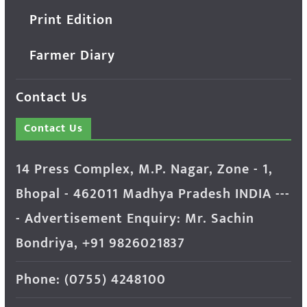
Print Edition
Farmer Diary
Contact Us
Contact Us
14 Press Complex, M.P. Nagar, Zone - 1,
Bhopal - 462011 Madhya Pradesh INDIA ---
- Advertisement Enquiry: Mr. Sachin
Bondriya, +91 9826021837
Phone: (0755) 4248100