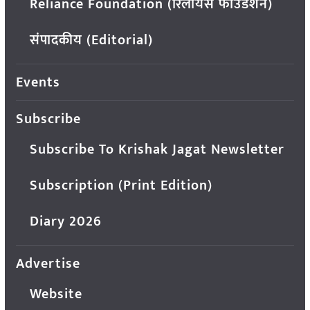
Reliance Foundation (रिलायंस फाउंडेशन)
संपादकीय (Editorial)
Events
Subscribe
Subscribe To Krishak Jagat Newsletter
Subscription (Print Edition)
Diary 2026
Advertise
Website