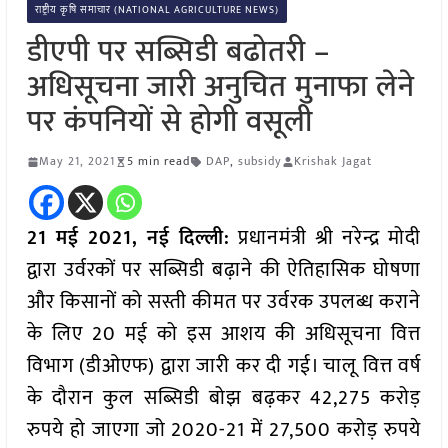
राष्ट्रीय कृषि समाचार (NATIONAL AGRICULTURE NEWS)
डीएपी पर सब्सिडी बढोतरी –
अधिसूचना जारी अनुचित मुनाफा लेने
पर कंपनियों से होगी वसूली
May 21, 2021
5 min read
DAP
,
subsidy
Krishak Jagat
21 मई 2021, नई दिल्ली:
प्रधानमंत्री श्री नरेन्द्र मोदी
द्वारा उर्वरकों पर सब्सिडी बढ़ाने की ऐतिहासिक घोषणा
और किसानों को सस्ती कीमत पर उर्वरक उपलब्ध कराने
के लिए 20 मई को इस आशय की अधिसूचना वित्त
विभाग (डीओएफ) द्वारा जारी कर दी गई। चा
लू वित्त वर्ष
के दौरान कुल सब्सिडी बोझ बढ़कर 42,275 करोड़
रुपये हो जाएगा जो 2020-21 में 27,500 करोड़ रुपये