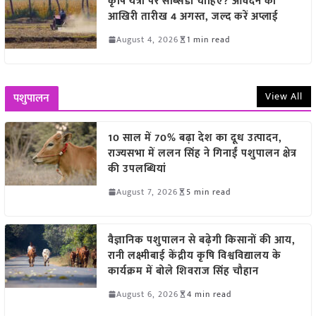
कृषि यंत्रों पर सब्सिडी चाहिए? आवेदन की
आखिरी तारीख 4 अगस्त, जल्द करें अप्लाई
August 4, 2026
1 min read
View All
पशुपालन
10 साल में 70% बढ़ा देश का दूध उत्पादन,
राज्यसभा में ललन सिंह ने गिनाईं पशुपालन क्षेत्र
की उपलब्धियां
August 7, 2026
5 min read
वैज्ञानिक पशुपालन से बढ़ेगी किसानों की आय,
रानी लक्ष्मीबाई केंद्रीय कृषि विश्वविद्यालय के
कार्यक्रम में बोले शिवराज सिंह चौहान
August 6, 2026
4 min read