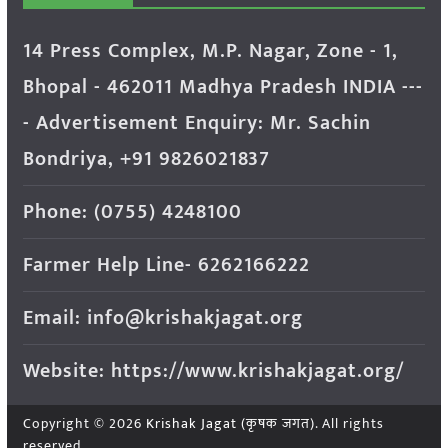
14 Press Complex, M.P. Nagar, Zone - 1,
Bhopal - 462011 Madhya Pradesh INDIA ---
- Advertisement Enquiry: Mr. Sachin
Bondriya, +91 9826021837
Phone: (0755) 4248100
Farmer Help Line- 6262166222
Email: info@krishakjagat.org
Website: https://www.krishakjagat.org/
Copyright © 2026
Krishak Jagat (कृषक जगत)
. All rights
reserved.