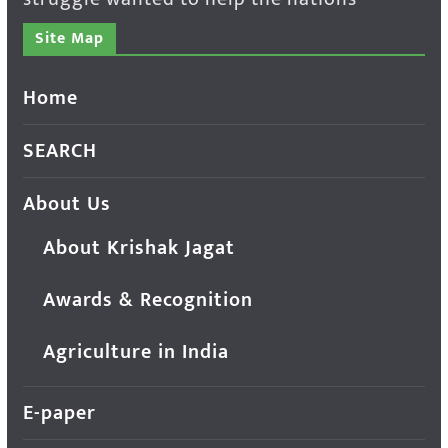
Site Map
Home
SEARCH
About Us
About Krishak Jagat
Awards & Recognition
Agriculture in India
E-paper