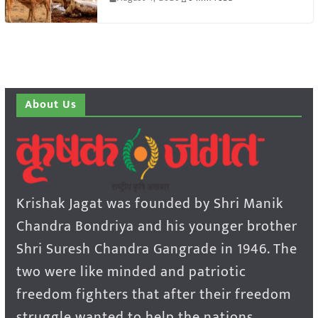
About Us
Krishak Jagat was founded by Shri Manik
Chandra Bondriya and his younger brother
Shri Suresh Chandra Gangrade in 1946. The
two were like minded and patriotic
freedom fighters that after their freedom
struggle wanted to help the nations