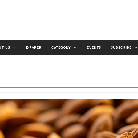
UT US
E-PAPER
CATEGORY
EVENTS
SUBSCRIBE