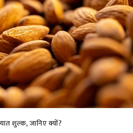
आयात शुल्क, जानिए क्यों?