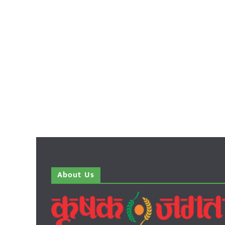
About Us