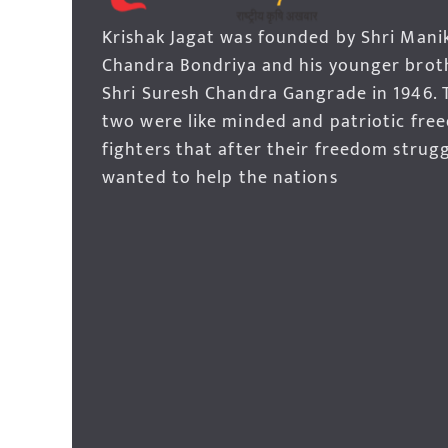
Krishak Jagat was founded by Shri Mani
Chandra Bondriya and his younger brot
Shri Suresh Chandra Gangrade in 1946. 
two were like minded and patriotic fre
fighters that after their freedom strug
wanted to help the nations