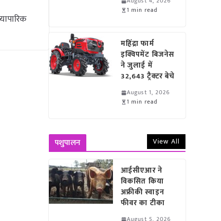
August 4, 2026
1 min read
्यापारिक
महिंद्रा फार्म
इक्विपमेंट बिजनेस
ने जुलाई में
32,643 ट्रैक्टर बेचे
August 1, 2026
1 min read
View All
पशुपालन
आईसीएआर ने
विकसित किया
अफ्रीकी स्वाइन
फीवर का टीका
August 5, 2026