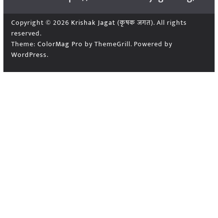
Copyright © 2026
Krishak Jagat (कृषक जगत)
. All rights
reserved.
Theme:
ColorMag Pro
by ThemeGrill. Powered by
WordPress
.