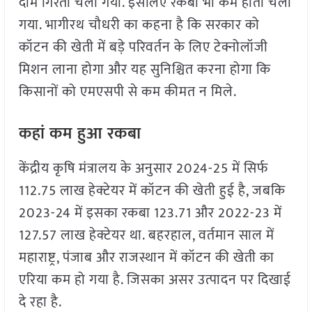
दाम गिरता चला गया. इसलिए रकबा भी कम होता चला
गया. भागीरथ चौधरी का कहना है क‍ि सरकार को
कॉटन की खेती में बड़े परिवर्तन के ल‍िए टेक्नोलॉजी
म‍िशन लाना होगा और यह सुनिश्चित करना होगा क‍ि
किसानों को एमएसपी से कम कीमत न मिले.
कहां कम हुआ रकबा
केंद्रीय कृषि मंत्रालय के अनुसार 2024-25 में स‍िर्फ
112.75 लाख हेक्टेयर में कॉटन की खेती हुई है, जबक‍ि
2023-24 में इसका रकबा 123.71 और 2022-23 में
127.57 लाख हेक्टेयर था. बहरहाल, वर्तमान साल में
महाराष्ट्र, पंजाब और राजस्थान में कॉटन की खेती का
एरिया कम हो गया है. ज‍िसका असर उत्पादन पर द‍िखाई
दे रहा है.