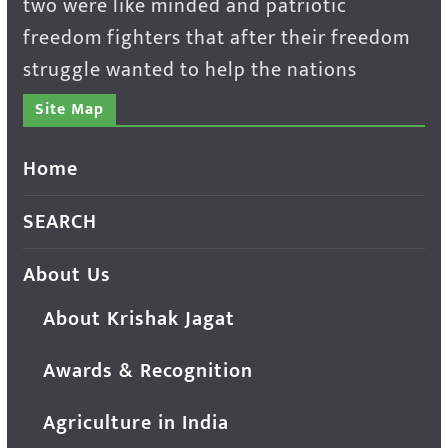
two were like minded and patriotic
freedom fighters that after their freedom
struggle wanted to help the nations
Site Map
Home
SEARCH
About Us
About Krishak Jagat
Awards & Recognition
Agriculture in India