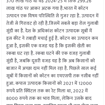
370 लाख गांठ था वह 2024-25 में स‍िर्फ 299.26
लाख गांठ पर आकर अटक गया है.भारत में कॉटन
उत्पादन एक व‍िषम परिस्थिति से गुजर रहा है. उत्पादन में
तेजी से ग‍िरावट हो रही है.ज‍िसमें सबसे बड़ा रोल गुलाबी
सुंडी का है. देश के अधिकांश कॉटन उत्पादक सूबों में
इस कीट ने तबाही मचाई हुई है. कॉटन का उत्पादन कम
हुआ है, इसकी एक वजह यह है क‍ि इसकी खेती का
रकबा घट रहा है. रकबा घटने की एक वजह गुलाबी
सुंडी है, जबकि दूसरी वजह यह है क‍ि अब क‍िसानों को
बाजार में अच्छा दाम नहीं मिल रहा है. पिछले साल कई
सूबों में क‍िसानों को कॉटन का एमएसपी तक नसीब नहीं
हुआ. कपास उत्पादक किसानों को 2021 में 12000
रुपये प्रति क्विंटल तक का रेट मिला था, 2022 में
8000 रुपये तक का भाव मिला, लेकिन उसके बाद