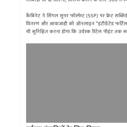
सब्सिडी भी दी जाएगी, जिसमें बोरोन के लिए 300 रुपय
कैबिनेट ने सिंगल सुपर फॉस्फेट (SSP) पर फ्रेट सब्
वितरण और आवाजाही को ऑनलाइन “इंटीग्रेटेड फर्टिला
भी सुनिश्चित करना होगा कि उर्वरक रिटेल पॉइंट तक सड