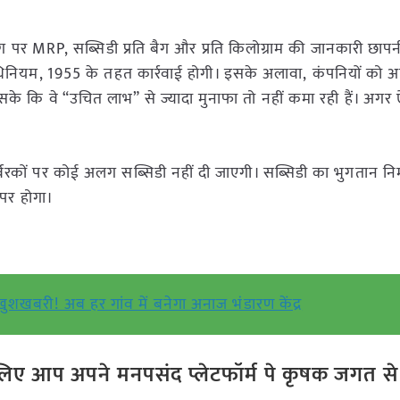
ग पर MRP, सब्सिडी प्रति बैग और प्रति किलोग्राम की जानकारी छापन
ियम, 1955 के तहत कार्रवाई होगी। इसके अलावा, कंपनियों को अपन
े कि वे “उचित लाभ” से ज्यादा मुनाफा तो नहीं कमा रही हैं। अगर 
्वरकों पर कोई अलग सब्सिडी नहीं दी जाएगी। सब्सिडी का भुगतान नि
 पर होगा।
खुशखबरी! अब हर गांव में बनेगा अनाज भंडारण केंद्र
ए आप अपने मनपसंद प्लेटफॉर्म पे कृषक जगत से ज