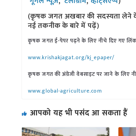
गूगल न्यूज़
,
टेलीग्राम
,
व्हाट्सएप्प
)
(कृषक जगत अखबार की सदस्यता लेने क
नई तकनीक के बारे में पढ़ें)
कृषक जगत ई-पेपर पढ़ने के लिए नीचे दिए गए लिंक
www.krishakjagat.org/kj_epaper/
कृषक जगत की अंग्रेजी वेबसाइट पर जाने के लिए नी
www.global-agriculture.com
आपको यह भी पसंद आ सकता हैं