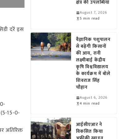
क्षेत्र की उपलब्धियां
August 7, 2026
5 min read
िडी दरें इस
वैज्ञानिक पशुपालन
से बढ़ेगी किसानों
की आय, रानी
लक्ष्मीबाई केंद्रीय
कृषि विश्वविद्यालय
के कार्यक्रम में बोले
शिवराज सिंह
चौहान
August 6, 2026
-0-
4 min read
 (5-15-0-
आईसीएआर ने
पर अतिरिक्त
विकसित किया
अफ्रीकी स्वाइन