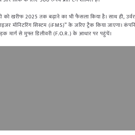
े और जिंक के लिए 500 रुपये प्रति टन शामिल हैं।
सिडी को खरीफ 2025 तक बढ़ाने का भी फैसला किया है। साथ ही, उर्वर
इजर मॉनिटरिंग सिस्टम (iFMS)” के जरिए ट्रैक किया जाएगा। कंपन
़क मार्ग से मुफ्त डिलीवरी (F.O.R.) के आधार पर पहुंचें।