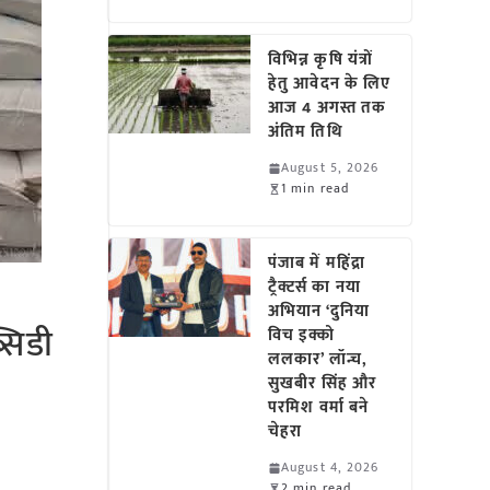
विभिन्न कृषि यंत्रों
हेतु आवेदन के लिए
आज 4 अगस्त तक
अंतिम तिथि
August 5, 2026
1 min read
पंजाब में महिंद्रा
ट्रैक्टर्स का नया
अभियान ‘दुनिया
सिडी
विच इक्को
ललकार’ लॉन्च,
सुखबीर सिंह और
परमिश वर्मा बने
चेहरा
August 4, 2026
2 min read