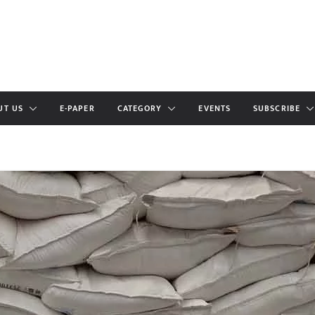
UT US
E-PAPER
CATEGORY
EVENTS
SUBSCRIBE