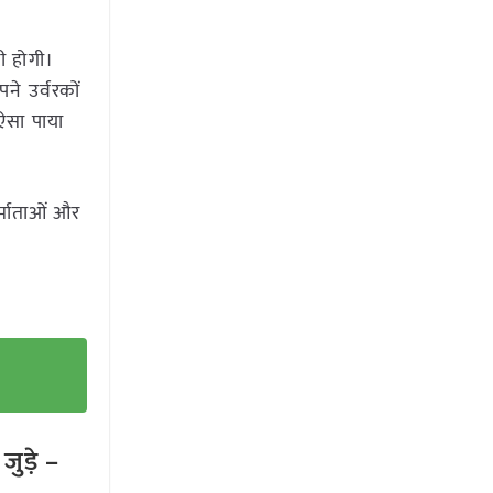
ी होगी।
े उर्वरकों
ऐसा पाया
र्माताओं और
ुड़े –