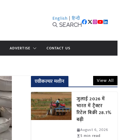
English
|
हिन्दी
Search
ADVERTISE
CONTACT US
View All
एग्रीकल्चर मशीन
जुलाई 2026 में
भारत में ट्रैक्टर
रिटेल बिक्री 28.1%
बढ़ी
August 6, 2026
5 min read