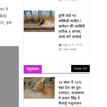
कार ने
ेस्ड
कृषि यंत्रों पर
सब्सिडी चाहिए?
 तहत, इस
आवेदन की आखिरी
तारीख 4 अगस्त,
जल्द करें अप्लाई
August 4, 2026
1 min read
View All
पशुपालन
10 साल में 70%
बढ़ा देश का दूध
उत्पादन, राज्यसभा
में ललन सिंह ने
गिनाईं पशुपालन