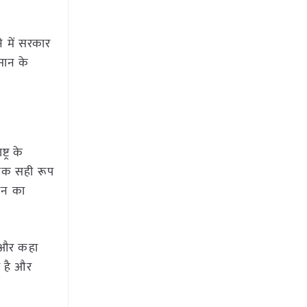
े में सरकार
सान के
ट्र के
 तक सही रूप
सान का
ा और कहा
ा है और