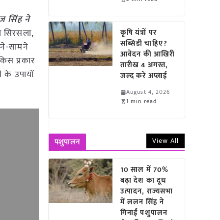
ज सिंह ने
कुल सिरसला,
कृषि यंत्रों पर
सब्सिडी चाहिए?
मने-सामने
आवेदन की आखिरी
किस प्रकार
तारीख 4 अगस्त,
 के उपायों
जल्द करें अप्लाई
August 4, 2026
1 min read
View All
पशुपालन
10 साल में 70%
बढ़ा देश का दूध
उत्पादन, राज्यसभा
में ललन सिंह ने
गिनाईं पशुपालन