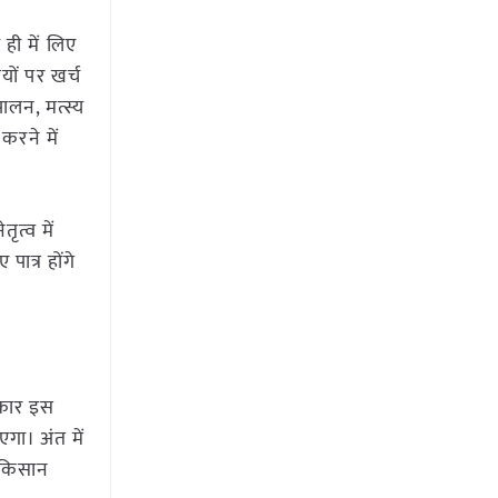
ही में लिए
यों पर खर्च
ालन, मत्स्य
करने में
ृत्व में
ात्र होंगे
रकार इस
ा। अंत में
ी किसान