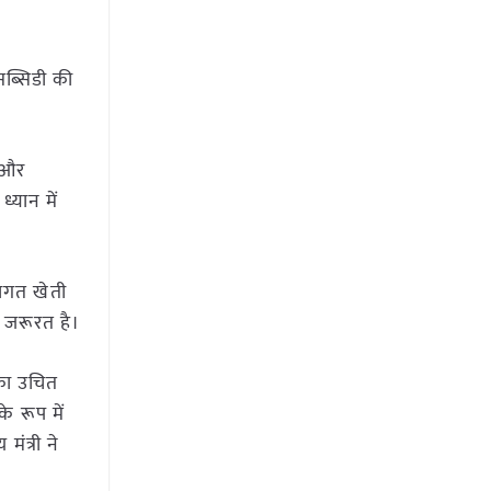
सब्सिडी की
क और
्यान में
रागत खेती
 जरूरत है।
 का उचित
े रूप में
मंत्री ने