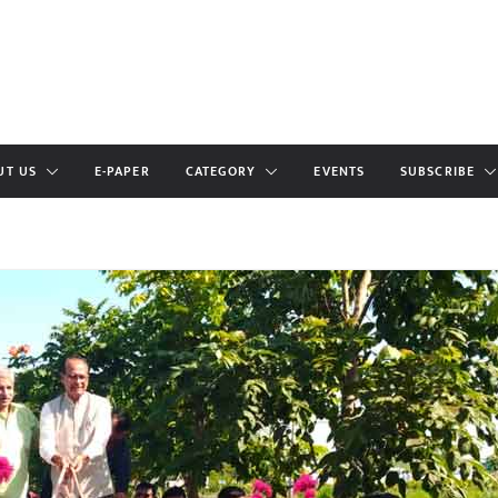
UT US
E-PAPER
CATEGORY
EVENTS
SUBSCRIBE