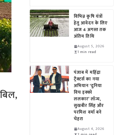
विभिन्न कृषि यंत्रों
हेतु आवेदन के लिए
आज 4 अगस्त तक
अंतिम तिथि
August 5, 2026
1 min read
पंजाब में महिंद्रा
ट्रैक्टर्स का नया
अभियान ‘दुनिया
 बिल,
विच इक्को
ललकार’ लॉन्च,
सुखबीर सिंह और
परमिश वर्मा बने
चेहरा
August 4, 2026
2 min read