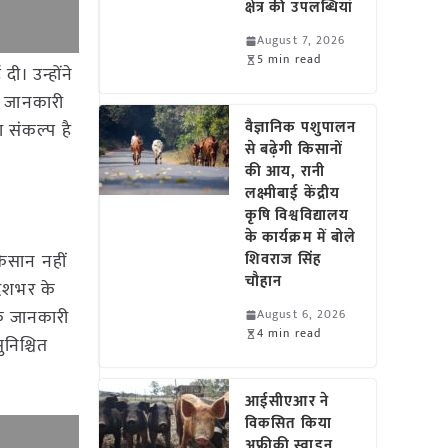
क्षेत्र की उपलब्धियां
August 7, 2026
5 min read
दी। उन्होंने
ं जानकारी
वैज्ञानिक पशुपालन
ा संकल्प है
से बढ़ेगी किसानों
की आय, रानी
लक्ष्मीबाई केंद्रीय
कृषि विश्वविद्यालय
के कार्यक्रम में बोले
किसान नहीं
शिवराज सिंह
चौहान
 देशभर के
यक जानकारी
August 6, 2026
4 min read
ुनिश्चित
आईसीएआर ने
विकसित किया
अफ्रीकी स्वाइन