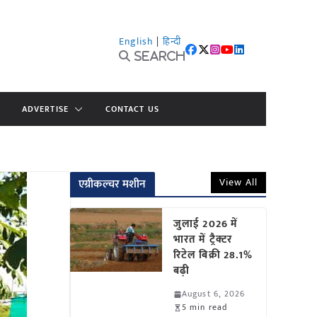
English
|
हिन्दी
Search
ADVERTISE
CONTACT US
View All
एग्रीकल्चर मशीन
जुलाई 2026 में
भारत में ट्रैक्टर
रिटेल बिक्री 28.1%
बढ़ी
August 6, 2026
5 min read