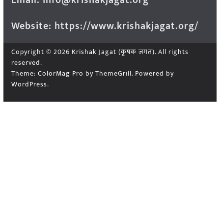
Website: https://www.krishakjagat.org/
Copyright © 2026
Krishak Jagat (कृषक जगत)
. All rights
reserved.
Theme:
ColorMag Pro
by ThemeGrill. Powered by
WordPress
.