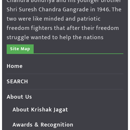
Chandra Bondriya and his younger brother
Shri Suresh Chandra Gangrade in 1946. The
two were like minded and patriotic
freedom fighters that after their freedom
struggle wanted to help the nations
Site Map
Home
SEARCH
About Us
About Krishak Jagat
Awards & Recognition