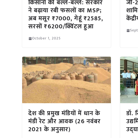
किसानों की बल्ले-बल्ले: सरकार
जी-2
ने बढ़ाया रबी फसलों का MSP;
शामि
अब मसूर ₹7000, गेहूं ₹2585,
केंद्
सरसों ₹6200/क्विंटल हुआ
Sep
October 1, 2025
देश की प्रमुख मंडियों में धान के
डॉ. 
मंडी रेट और आवक (26 नवंबर
उद्यम
2021 के अनुसार)
उद्घ