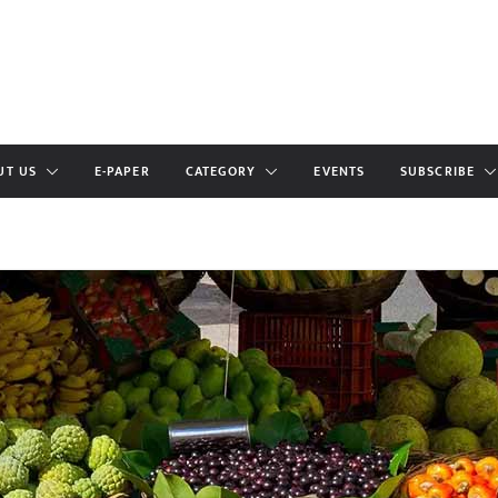
UT US
E-PAPER
CATEGORY
EVENTS
SUBSCRIBE