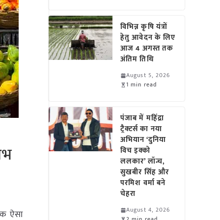
विभिन्न कृषि यंत्रों
हेतु आवेदन के लिए
आज 4 अगस्त तक
अंतिम तिथि
August 5, 2026
1 min read
पंजाब में महिंद्रा
ट्रैक्टर्स का नया
अभियान ‘दुनिया
ाभ
विच इक्को
ललकार’ लॉन्च,
सुखबीर सिंह और
परमिश वर्मा बने
चेहरा
August 4, 2026
 एक ऐसा
2 min read