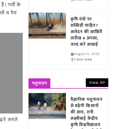
ं। गर्मी के
लों व पेय
कृषि यंत्रों पर
सब्सिडी चाहिए?
आवेदन की आखिरी
तारीख 4 अगस्त,
जल्द करें अप्लाई
August 4, 2026
1 min read
View All
पशुपालन
वैज्ञानिक पशुपालन
से बढ़ेगी किसानों
की आय, रानी
लक्ष्मीबाई केंद्रीय
बढ़ने लगते
कृषि विश्वविद्यालय