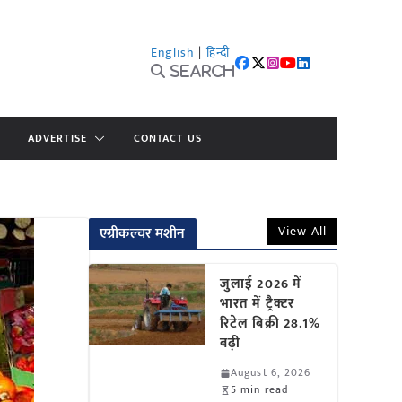
English
|
हिन्दी
Search
ADVERTISE
CONTACT US
View All
एग्रीकल्चर मशीन
जुलाई 2026 में
भारत में ट्रैक्टर
रिटेल बिक्री 28.1%
बढ़ी
August 6, 2026
5 min read