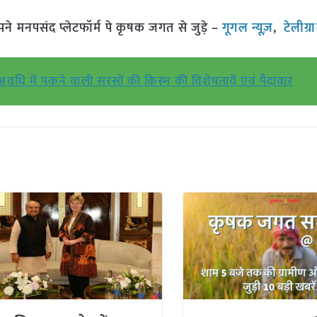
मनपसंद प्लेटफॉर्म पे कृषक जगत से जुड़े –
गूगल न्यूज़
,
टेलीग्
वधि में पकने वाली सरसों की किस्म की विशेषतायें एवं पैदावार