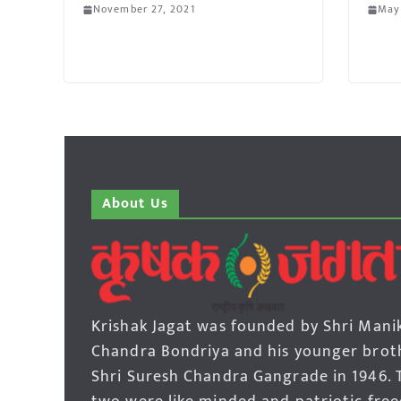
November 27, 2021
May
About Us
Krishak Jagat was founded by Shri Mani
Chandra Bondriya and his younger brot
Shri Suresh Chandra Gangrade in 1946. 