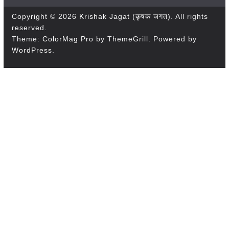
Copyright © 2026
Krishak Jagat (कृषक जगत)
. All rights
reserved.
Theme:
ColorMag Pro
by ThemeGrill. Powered by
WordPress
.