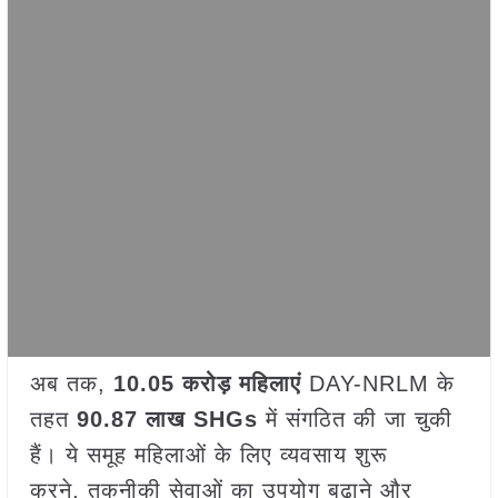
अब तक,
10.05
करोड़ महिलाएं
DAY-NRLM के
तहत
90.87
लाख
SHGs
में संगठित की जा चुकी
हैं। ये समूह महिलाओं के लिए व्यवसाय शुरू
करने, तकनीकी सेवाओं का उपयोग बढ़ाने और