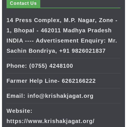
Contact Us
14 Press Complex, M.P. Nagar, Zone -
1, Bhopal - 462011 Madhya Pradesh
INDIA ---- Advertisement Enquiry: Mr.
Sachin Bondriya, +91 9826021837
Phone: (0755) 4248100
Farmer Help Line- 6262166222
Email: info@krishakjagat.org
Website:
https://www.krishakjagat.org/