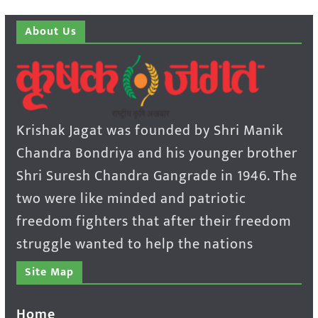
About Us
Krishak Jagat was founded by Shri Manik
Chandra Bondriya and his younger brother
Shri Suresh Chandra Gangrade in 1946. The
two were like minded and patriotic
freedom fighters that after their freedom
struggle wanted to help the nations
Site Map
Home