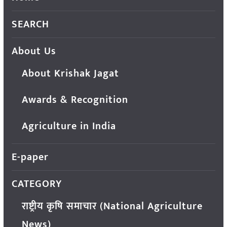
SEARCH
About Us
About Krishak Jagat
Awards & Recognition
Agriculture in India
E-paper
CATEGORY
राष्ट्रीय कृषि समाचार (National Agriculture
News)