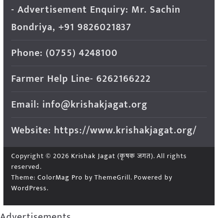
- Advertisement Enquiry: Mr. Sachin
Bondriya, +91 9826021837
Phone: (0755) 4248100
Farmer Help Line- 6262166222
Email: info@krishakjagat.org
Website: https://www.krishakjagat.org/
Copyright © 2026
Krishak Jagat (कृषक जगत)
. All rights
reserved.
Theme:
ColorMag Pro
by ThemeGrill. Powered by
WordPress
.
Advertisements