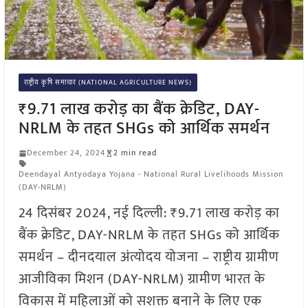
राष्ट्रीय कृषि समाचार (NATIONAL AGRICULTURE NEWS)
₹9.71 लाख करोड़ का बैंक क्रेडिट, DAY-
NRLM के तहत SHGs को आर्थिक समर्थन
December 24, 2024
2 min read
Deendayal Antyodaya Yojana - National Rural Livelihoods Mission
(DAY-NRLM)
24 दिसंबर 2024, नई दिल्ली: ₹9.71 लाख करोड़ का
बैंक क्रेडिट, DAY-NRLM के तहत SHGs को आर्थिक
समर्थन – दीनदयाल अंत्योदय योजना – राष्ट्रीय ग्रामीण
आजीविका मिशन (DAY-NRLM) ग्रामीण भारत के
विकास में महिलाओं को सशक्त बनाने के लिए एक