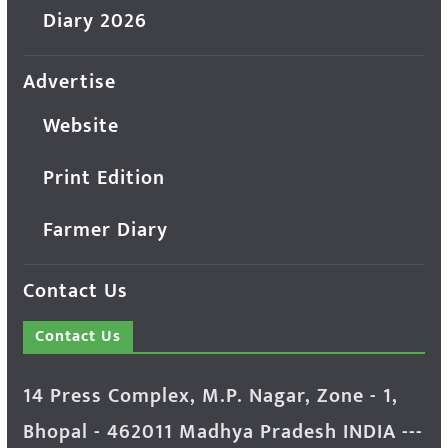
Diary 2026
Advertise
Website
Print Edition
Farmer Diary
Contact Us
Contact Us
14 Press Complex, M.P. Nagar, Zone - 1,
Bhopal - 462011 Madhya Pradesh INDIA ---