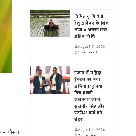
विभिन्न कृषि यंत्रों
हेतु आवेदन के लिए
आज 4 अगस्त तक
अंतिम तिथि
August 5, 2026
1 min read
पंजाब में महिंद्रा
ट्रैक्टर्स का नया
अभियान ‘दुनिया
विच इक्को
ललकार’ लॉन्च,
सुखबीर सिंह और
परमिश वर्मा बने
चेहरा
August 4, 2026
णन मौसम
2 min read