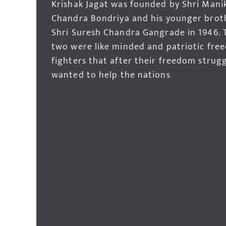
Krishak Jagat was founded by Shri Mani
Chandra Bondriya and his younger brot
Shri Suresh Chandra Gangrade in 1946. 
two were like minded and patriotic fre
fighters that after their freedom strug
wanted to help the nations