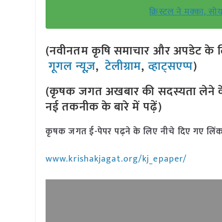
क्रिस्टल ने मक्का, सो
(नवीनतम कृषि समाचार और अपडेट के लि
गूगल न्यूज़
,
टेलीग्राम
,
व्हाट्सएप्प
)
(कृषक जगत अखबार की सदस्यता लेने क
नई तकनीक के बारे में पढ़ें)
कृषक जगत ई-पेपर पढ़ने के लिए नीचे दिए गए लिंक
www.krishakjagat.org/kj_epaper/