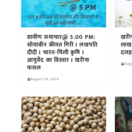
ग्रामीण समाचार@ 5.00 PM:
खरी
सोयाबीन कीमत गिरी I लखपति
लाख 
दीदी I भारत-चिली कृषि I
दलहन
आयुर्वेद का विस्तार I खरीफ
Augu
फसल
August 28, 2024