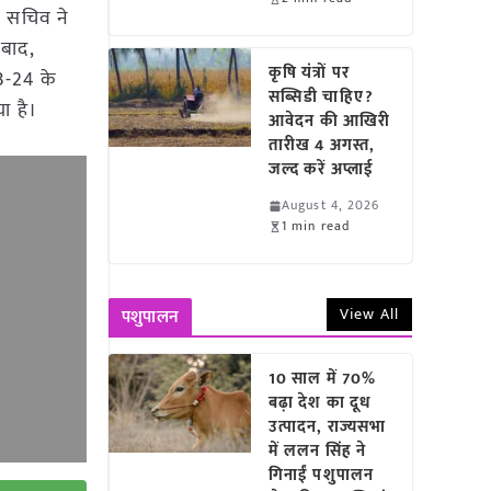
े सचिव ने
 बाद,
कृषि यंत्रों पर
3-24 के
सब्सिडी चाहिए?
ा है।
आवेदन की आखिरी
तारीख 4 अगस्त,
जल्द करें अप्लाई
August 4, 2026
1 min read
View All
पशुपालन
10 साल में 70%
बढ़ा देश का दूध
उत्पादन, राज्यसभा
में ललन सिंह ने
गिनाईं पशुपालन