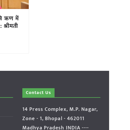
ृषि ऋण में
: श्रीमती
Contact Us
14 Press Complex, M.P. Nagar,
Zone - 1, Bhopal - 462011
Madhya Pradesh INDIA ----