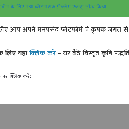
याबीन के लिए नया कीटनाशक प्रोक्लेम एक्स्ट्रा लॉन्च किया
ए आप अपने मनपसंद प्लेटफॉर्म पे कृषक जगत से ज
े लिए यहां
क्लिक करें
– घर बैठे विस्तृत कृषि पद्ध
 पर क्लिक करें: