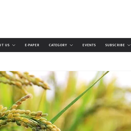
UT US
E-PAPER
CATEGORY
EVENTS
SUBSCRIBE