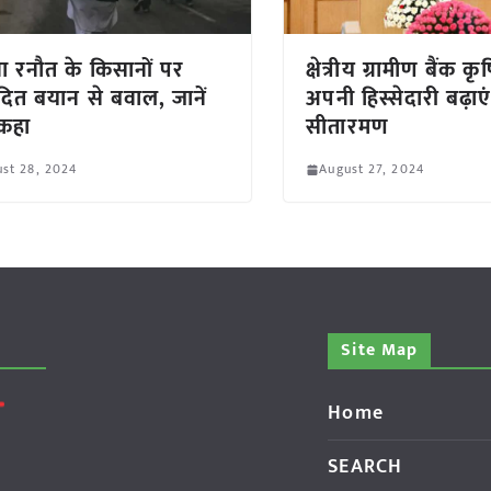
ा रनौत के किसानों पर
क्षेत्रीय ग्रामीण बैंक क
दित बयान से बवाल, जानें
अपनी हिस्सेदारी बढ़ाएं
 कहा
सीतारमण
st 28, 2024
August 27, 2024
Site Map
Home
SEARCH