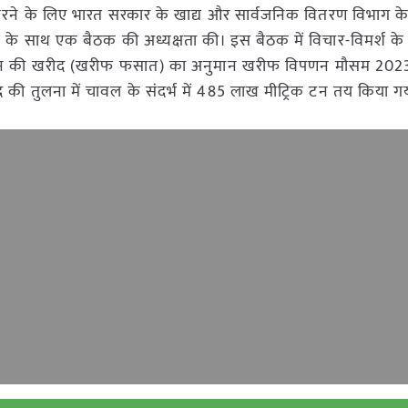
 करने के लिए भारत सरकार के खाद्य और सार्वजनिक वितरण विभाग क
गम के साथ एक बैठक की अध्यक्षता की। इस बैठक में विचार-विमर्श के
न की खरीद (खरीफ फसात) का अनुमान खरीफ विपणन मौसम 202
 तुलना में चावल के संदर्भ में 485 लाख मीट्रिक टन तय किया गय