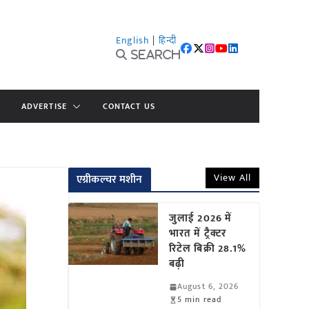
English
|
हिन्दी
Search
ADVERTISE
CONTACT US
View All
एग्रीकल्चर मशीन
जुलाई 2026 में
भारत में ट्रैक्टर
रिटेल बिक्री 28.1%
बढ़ी
August 6, 2026
5 min read