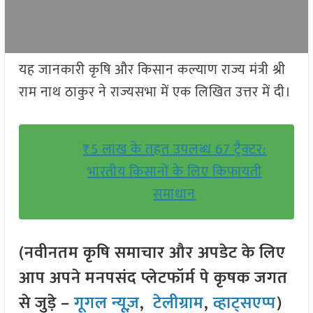
यह जानकारी कृषि और किसान कल्याण राज्य मंत्री श्री
राम नाथ ठाकुर ने राज्यसभा में एक लिखित उत्तर में दी।
₹5 लाख के तहत उपलब्ध 67 ट्रैक्टर:
भारतीय किसानों के लिए किफायती
समाधान
(नवीनतम कृषि समाचार और अपडेट के लिए
आप अपने मनपसंद प्लेटफॉर्म पे कृषक जगत
से जुड़े –
गूगल न्यूज़
,
टेलीग्राम
,
व्हाट्सएप्प
)