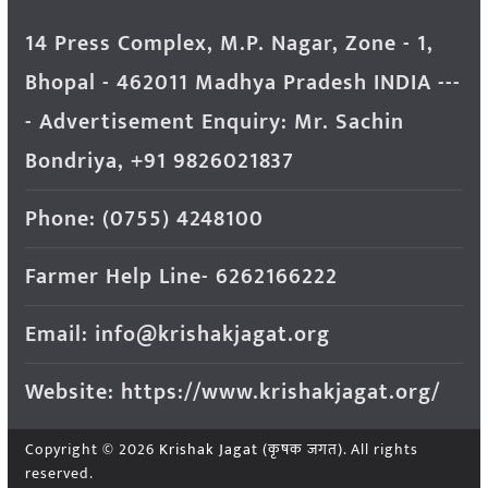
14 Press Complex, M.P. Nagar, Zone - 1,
Bhopal - 462011 Madhya Pradesh INDIA ---
- Advertisement Enquiry: Mr. Sachin
Bondriya, +91 9826021837
Phone: (0755) 4248100
Farmer Help Line- 6262166222
Email: info@krishakjagat.org
Website: https://www.krishakjagat.org/
Copyright © 2026
Krishak Jagat (कृषक जगत)
. All rights
reserved.