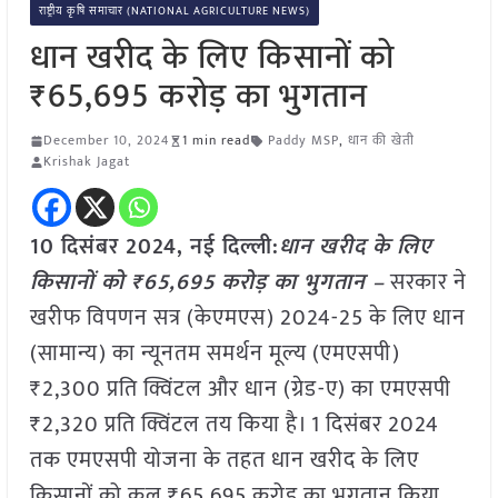
राष्ट्रीय कृषि समाचार (NATIONAL AGRICULTURE NEWS)
धान खरीद के लिए किसानों को
₹65,695 करोड़ का भुगतान
December 10, 2024
1 min read
Paddy MSP
,
धान की खेती
Krishak Jagat
10 दिसंबर 2024, नई दिल्ली:
धान खरीद के लिए
किसानों को ₹65,695 करोड़ का भुगतान –
सरकार ने
खरीफ विपणन सत्र (केएमएस) 2024-25 के लिए धान
(सामान्य) का न्यूनतम समर्थन मूल्य (एमएसपी)
₹2,300 प्रति क्विंटल और धान (ग्रेड-ए) का एमएसपी
₹2,320 प्रति क्विंटल तय किया है। 1 दिसंबर 2024
तक एमएसपी योजना के तहत धान खरीद के लिए
किसानों को कुल ₹65,695 करोड़ का भुगतान किया