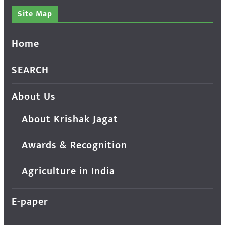
Site Map
Home
SEARCH
About Us
About Krishak Jagat
Awards & Recognition
Agriculture in India
E-paper