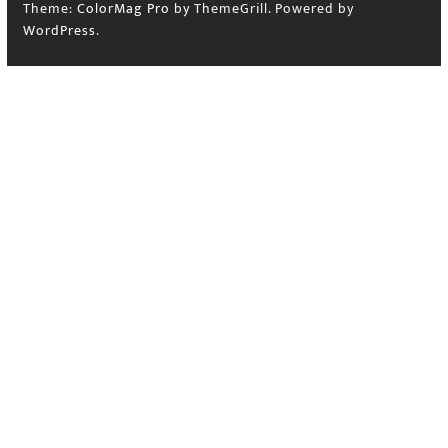
Theme:
ColorMag Pro
by ThemeGrill. Powered by
WordPress
.