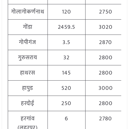
गोलागोकर्णनाथ
120
2750
गोंडा
2459.5
3020
गोपीगंज
3.5
2870
गुरुसराय
32
2800
हाथरस
145
2800
हापुड
520
3000
हरदोई
250
2800
हरगांव
6
2780
(लहरपुर)