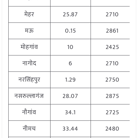
मेहर
25.87
2710
मऊ
0.15
2861
मोहगांव
10
2425
नागोद
6
2710
नरसिंहपुर
1.29
2750
नसरुल्लागंज
28.07
2875
नौगांव
34.1
2725
नीमच
33.44
2480