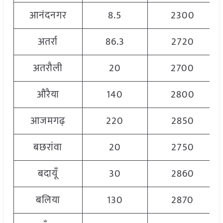
आनंदनगर
8.5
2300
अतर्रा
86.3
2720
अतरौली
20
2700
औरैया
140
2800
आजमगढ़
220
2850
बछरांवा
20
2750
बदायूँ
30
2860
बलिया
130
2870