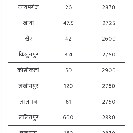
कायमगंज
26
2870
खागा
47.5
2725
खैर
42
2600
किशुनपुर
3.4
2750
कोसीकलां
50
2900
लखीमपुर
120
2760
लालगंज
81
2750
ललितपुर
600
2830