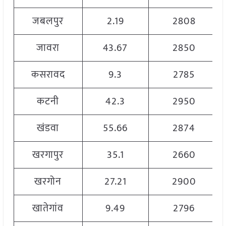
जबलपुर
2.19
2808
जावरा
43.67
2850
कसरावद
9.3
2785
कटनी
42.3
2950
खंडवा
55.66
2874
खरगापुर
35.1
2660
खरगोन
27.21
2900
खातेगांव
9.49
2796