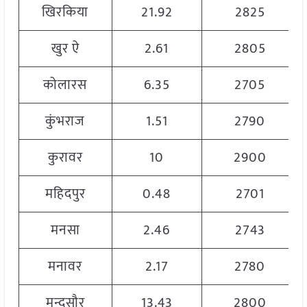
खिरकिया
21.92
2825
खुर ऐ
2.61
2805
कोलारस
6.35
2705
कुंभराज
1.51
2790
कुरावर
10
2900
महिदपुर
0.48
2701
मनसा
2.46
2743
मनावर
2.17
2780
मन्दसौर
13.43
2800