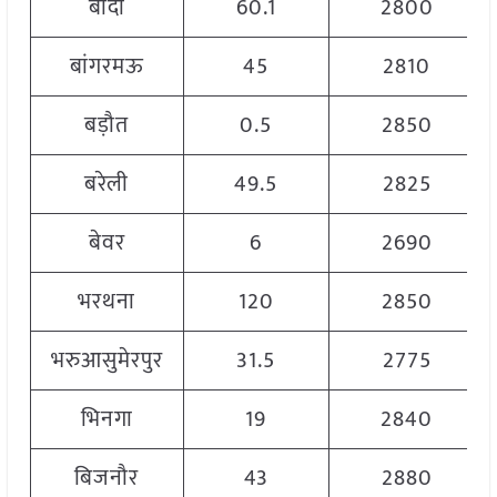
बाँदा
60.1
2800
बांगरमऊ
45
2810
बड़ौत
0.5
2850
बरेली
49.5
2825
बेवर
6
2690
भरथना
120
2850
भरुआसुमेरपुर
31.5
2775
भिनगा
19
2840
बिजनौर
43
2880