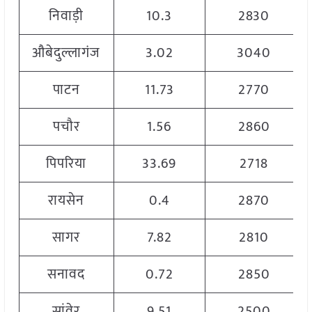
निवाड़ी
10.3
2830
औबेदुल्लागंज
3.02
3040
पाटन
11.73
2770
पचौर
1.56
2860
पिपरिया
33.69
2718
रायसेन
0.4
2870
सागर
7.82
2810
सनावद
0.72
2850
सांवेर
9.51
2500