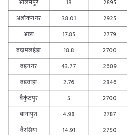
आलमपुर
18
2895
अशोकनगर
38.01
2925
आष्टा
17.85
2779
बदामलहेड़ा
18.8
2700
बड़नगर
43.77
2609
बडवाहा
2.76
2846
बैकुंठपुर
5
2700
बानापुरा
4.98
2787
बैरसिया
14.91
2750