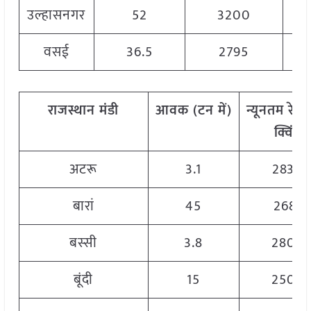
उल्हासनगर
52
3200
वसई
36.5
2795
राजस्थान
मंडी
आवक
(
टन
में
)
न्यूनतम
रेट
(
क्विं
.)
अटरू
3.1
2830
बारां
45
2681
बस्सी
3.8
2800
बूंदी
15
2500