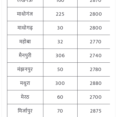
लखनऊ
160
2870
माधोगंज
225
2800
माधोगढ़
30
2800
महोबा
32
2770
मैनपुरी
306
2740
मंझनपुर
50
2780
मथुरा
300
2880
मेरठ
60
2700
मिर्जापुर
70
2875