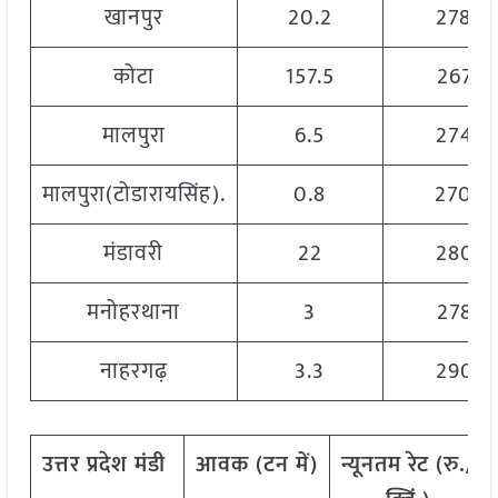
खानपुर
20.2
2780
कोटा
157.5
2675
मालपुरा
6.5
2745
मालपुरा(टोडारायसिंह).
0.8
2700
मंडावरी
22
2805
मनोहरथाना
3
2785
नाहरगढ़
3.3
2905
उत्तर
प्रदेश
मंडी
आवक
(
टन
में
)
न्यूनतम
रेट
(
रु
./