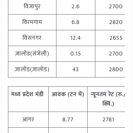
विजापुर
2.6
2700
विरमगाम
6.8
2820
विसनगर
12.4
2655
ज़ालोड(संजेली)
0.15
2700
ज़ालोड(ज़ालोड)
43
2800
मध्य
प्रदेश
मंडी
आवक
(
टन
में
)
न्यूनतम
रेट
(
रु
./
क्विं
.)
आगर
8.77
2781