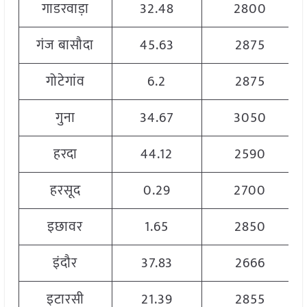
गाडरवाड़ा
32.48
2800
गंज बासौदा
45.63
2875
गोटेगांव
6.2
2875
गुना
34.67
3050
हरदा
44.12
2590
हरसूद
0.29
2700
इछावर
1.65
2850
इंदौर
37.83
2666
इटारसी
21.39
2855