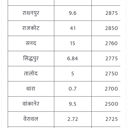
राधनपुर
9.6
2875
राजकोट
41
2850
सनद
15
2760
सिद्धपुर
6.84
2775
तालोद
5
2750
थारा
0.7
2700
वांकानेर
9.5
2500
वेरावल
2.72
2725