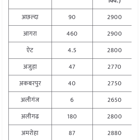
क्विं
.)
अछल्दा
90
2900
आगरा
460
2900
ऐट
4.5
2800
अजुहा
47
2770
अकबरपुर
40
2750
अलीगंज
6
2650
अलीगढ
180
2800
अमरोहा
87
2880