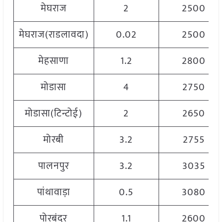
मेघराज
2
2500
मेघराज(राडलावदा)
0.02
2500
मेहसाणा
1.2
2800
मोडासा
4
2750
मोडासा(टिन्टोई)
2
2650
मोरबी
3.2
2755
पालनपुर
3.2
3035
पांथावाड़ा
0.5
3080
पोरबंदर
1.1
2600