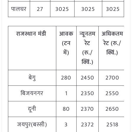
पालघर
27
3025
3025
3025
राजस्थान
मंडी
आवक
न्यूनतम
अधिकतम
(टन
रेट
रेट (रु./
में)
(रु./
क्विं.)
क्विं.)
क
बेगु
280
2450
2700
बिजयनगर
1
2350
2550
दूनी
80
2370
2650
जयपुर(बस्सी)
3
2372
2518