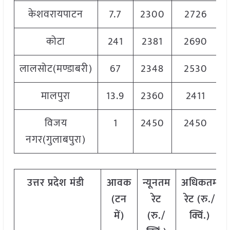
केशवरायपाटन
7.7
2300
2726
कोटा
241
2381
2690
लालसोट(मण्डाबरी)
67
2348
2530
मालपुरा
13.9
2360
2411
विजय
1
2450
2450
नगर(गुलाबपुरा)
उत्तर
प्रदेश मंडी
आवक
न्यूनतम
अधिकतम
(टन
रेट
रेट (रु./
में)
(रु./
क्विं.)