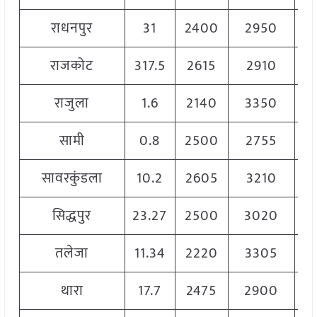
राधनपुर
31
2400
2950
2
राजकोट
317.5
2615
2910
2
राजुला
1.6
2140
3350
2
सामी
0.8
2500
2755
2
सावरकुंडला
10.2
2605
3210
2
सिद्धपुर
23.27
2500
3020
2
तलेजा
11.34
2220
3305
2
थारा
17.7
2475
2900
26