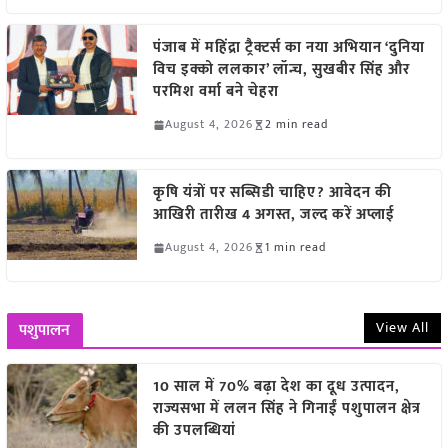
पंजाब में महिंद्रा ट्रैक्टर्स का नया अभियान ‘दुनिया
विच इक्को ललकार’ लॉन्च, सुखबीर सिंह और
परमिश वर्मा बने चेहरा
August 4, 2026
2 min read
कृषि यंत्रों पर सब्सिडी चाहिए? आवेदन की
आखिरी तारीख 4 अगस्त, जल्द करें अप्लाई
August 4, 2026
1 min read
View All
पशुपालन
10 साल में 70% बढ़ा देश का दूध उत्पादन,
राज्यसभा में ललन सिंह ने गिनाईं पशुपालन क्षेत्र
की उपलब्धियां