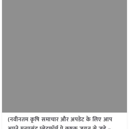
(नवीनतम कृषि समाचार और अपडेट के लिए आप
अपने मनपसंद प्लेटफॉर्म पे कृषक जगत से जुड़े –