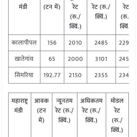
मंडी
(टन
में)
रेट
रेट (रु./
रेट
(रु./
क्विं.)
(
रु./
क्विं.)
क्विं.)
कालापीपल
156
2010
2485
2290
खातेगांव
65
2000
3101
2450
सिमरिया
192.77
2150
2355
2340
महाराष्ट्र
आवक
न्यूनतम
अधिकतम
मोडल
मंडी
(टन
रेट (रु./
रेट (रु./
रेट
में)
क्विं.)
क्विं.)
(
रु./
क्विं.)