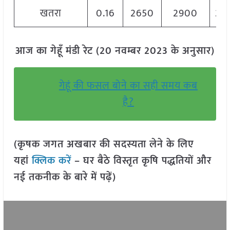
खतरा
0.16
2650
2900
28
आज का गेहूँ मंडी रेट (20 नवम्बर 2023 के अनुसार)
गेहूं की फसल बोने का सही समय कब
है?
(कृषक जगत अखबार की सदस्यता लेने के लिए
यहां
क्लिक करें
– घर बैठे विस्तृत कृषि पद्धतियों और
नई तकनीक के बारे में पढ़ें)