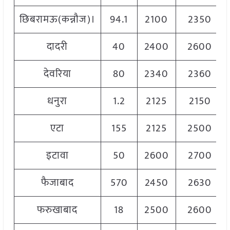
छिबरामऊ(कन्नौज)।
94.1
2100
2350
दादरी
40
2400
2600
देवरिया
80
2340
2360
धनुरा
1.2
2125
2150
एटा
155
2125
2500
इटावा
50
2600
2700
फैजाबाद
570
2450
2630
फरुखाबाद
18
2500
2600