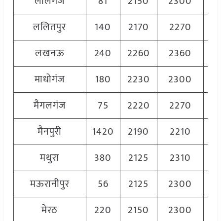
लालगंज
81
2150
2300
22
ललितपुर
140
2170
2270
22
लखनऊ
240
2260
2360
23
माधोगंज
180
2230
2300
22
मैगलगंज
75
2220
2270
22
मैनपुरी
1420
2190
2210
22
मथुरा
380
2125
2310
22
मऊरानीपुर
56
2125
2300
22
मेरठ
220
2150
2300
22