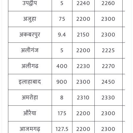
उपद्वीप
5
2240
2260
22
अजुहा
75
2200
2300
22
अकबरपुर
9.4
2150
2300
22
अलीगंज
5
2200
2225
22
अलीगढ
400
2230
2270
22
इलाहाबाद
900
2300
2450
23
अमरोहा
8
2310
2330
23
औरैया
175
2200
2300
22
आजमगढ़
127.5
2200
2300
22