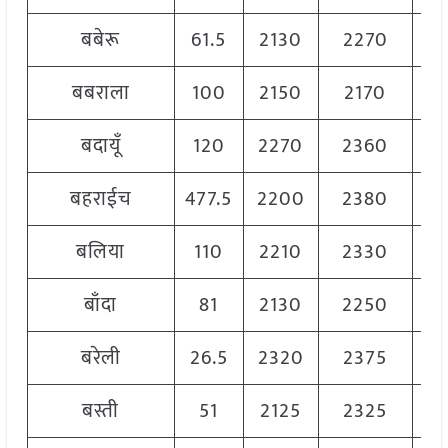
बबेरू
61.5
2130
2270
22
बबराला
100
2150
2170
21
बदायूँ
120
2270
2360
23
बहराईच
477.5
2200
2380
22
बलिया
110
2210
2330
22
बाँदा
81
2130
2250
22
बरेली
26.5
2320
2375
23
बस्ती
51
2125
2325
22