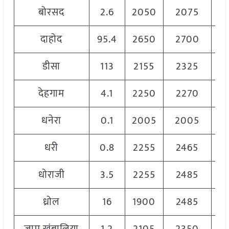
बोरसद
2.6
2050
2075
2
दाहोद
95.4
2650
2700
2
डीसा
113
2155
2325
2
देहगाम
4.1
2250
2270
2
धनेरा
0.1
2005
2005
2
धरी
0.8
2255
2465
2
धोराजी
3.5
2255
2485
2
ध्रोल
16
1900
2485
2