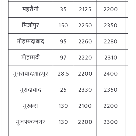
महरौनी
35
2125
2200
22
मिर्जापुर
150
2250
2350
23
मोहम्मदाबाद
95
2260
2280
22
मोहम्मदी
97
2220
2310
22
मुगराबादशाहपुर
28.5
2200
2400
23
मुरादाबाद
25
2330
2350
23
मुस्करा
130
2100
2200
21
मुजफ्फरनगर
130
2200
2300
22