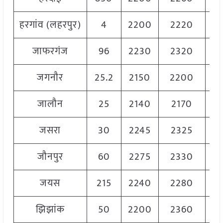
हरगांव (लहरपुर)
4
2200
2220
22
जाफरगंज
96
2230
2320
22
जगनाैर
25.2
2150
2200
21
जालौन
25
2140
2170
21
जसरा
30
2245
2325
22
जौनपुर
60
2275
2330
23
जयस
215
2240
2280
22
झिझांक
50
2200
2360
23