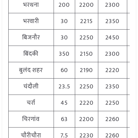
भरथना
200
2200
2300
22
भरवारी
30
2215
2350
22
बिजनौर
30
2250
2450
23
बिंदकी
350
2150
2300
22
बुलंद शहर
60
2190
2220
22
चंदौली
23.5
2250
2350
23
चर्रा
45
2220
2250
22
चिरगांव
63
2200
2260
22
चौरीचौरा
7.5
2230
2260
22