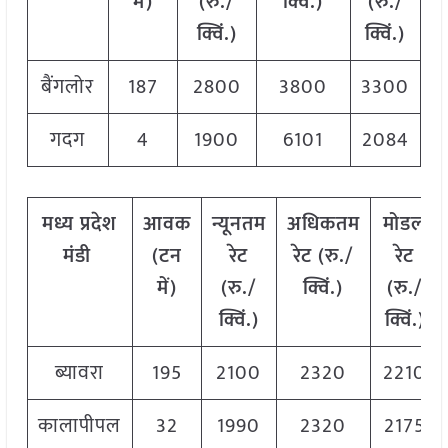
में)
(रु./
क्विं.)
(
रु./
क्विं.)
क्विं.)
बैंगलोर
187
2800
3800
3300
गदग
4
1900
6101
2084
मध्य
प्रदेश
आवक
न्यूनतम
अधिकतम
मोडल
मंडी
(टन
रेट
रेट (रु./
रेट
में)
(रु./
क्विं.)
(
रु./
क्विं.)
क्विं.)
ब्यावरा
195
2100
2320
2210
कालापीपल
32
1990
2320
2175