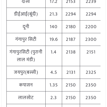
दौसा
17.2
2153
2239
डीईआई(बूंदी)
21.3
2294
2294
दूनी
140
2180
2200
गंगापुर सिटी
19.6
2187
2300
गंगापुरसिटी (पुरानी
1.4
2138
2151
लाल मंडी)
जयपुर(बस्सी)
4.5
2131
2325
कपासन
1.35
2150
2350
लालसोट
2.3
2150
2350