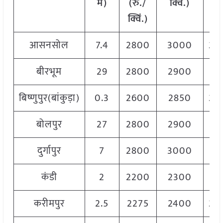
में)
(रु./
क्विं.)
(
रु
क्विं.)
क्वि
आसनसोल
7.4
2800
3000
29
बीरभूम
29
2800
2900
28
बिष्णुपुर(बांकुड़ा)
0.3
2600
2850
28
बोलपुर
27
2800
2900
28
दुर्गापुर
7
2800
3000
29
कंडी
2
2200
2300
22
करीमपुर
2.5
2275
2400
23