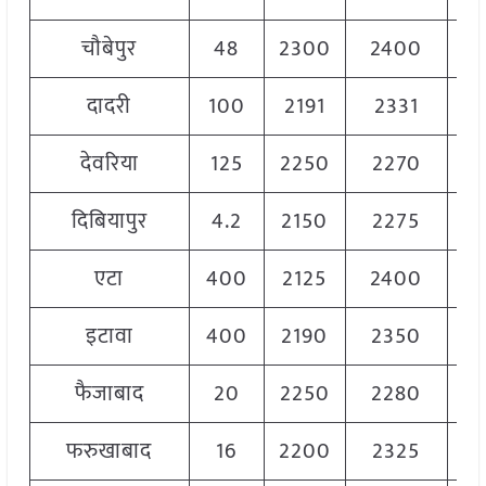
चौबेपुर
48
2300
2400
23
दादरी
100
2191
2331
22
देवरिया
125
2250
2270
22
दिबियापुर
4.2
2150
2275
22
एटा
400
2125
2400
22
इटावा
400
2190
2350
22
फैजाबाद
20
2250
2280
22
फरुखाबाद
16
2200
2325
22