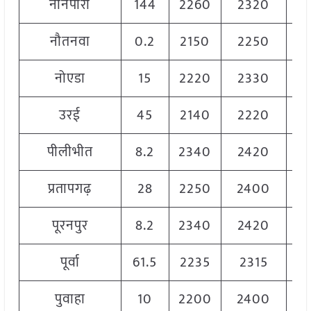
नानपारा
144
2260
2320
22
नौतनवा
0.2
2150
2250
22
नोएडा
15
2220
2330
22
उरई
45
2140
2220
21
पीलीभीत
8.2
2340
2420
23
प्रतापगढ़
28
2250
2400
23
पूरनपुर
8.2
2340
2420
23
पूर्वा
61.5
2235
2315
22
पुवाहा
10
2200
2400
23