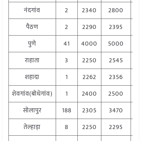
नंदगांव
2
2340
2800
2
पैठण
2
2290
2395
2
पुणे
41
4000
5000
4
राहाता
3
2250
2545
2
शहादा
1
2262
2356
2
शेवगांव(बोधेगांव)
1
2400
2500
2
सोलापुर
188
2305
3470
2
तेल्हाड़ा
8
2250
2295
2