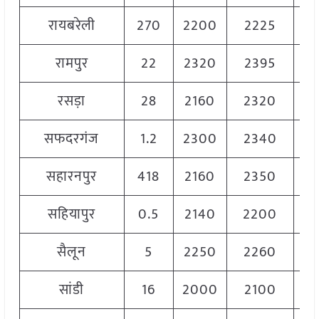
रायबरेली
270
2200
2225
22
रामपुर
22
2320
2395
23
रसड़ा
28
2160
2320
22
सफदरगंज
1.2
2300
2340
23
सहारनपुर
418
2160
2350
22
सहियापुर
0.5
2140
2200
21
सैलून
5
2250
2260
22
सांडी
16
2000
2100
20