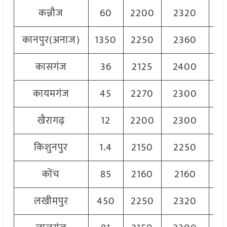
कन्नौज
60
2200
2320
22
कानपुर(अनाज)
1350
2250
2360
23
कासगंज
36
2125
2400
22
कायमगंज
45
2270
2300
22
खैरागढ़
12
2200
2300
22
किशुनपुर
1.4
2150
2250
22
कोंच
85
2160
2160
21
लखीमपुर
450
2250
2320
22