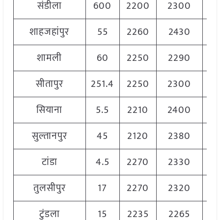
संडीला
600
2200
2300
22
शाहजहांपुर
55
2260
2430
23
शामली
60
2250
2290
22
सीतापुर
251.4
2250
2300
22
सियाना
5.5
2210
2400
23
सुल्तानपुर
45
2120
2380
22
टांडा
4.5
2270
2330
23
तुलसीपुर
17
2270
2320
22
टुंडला
15
2235
2265
22