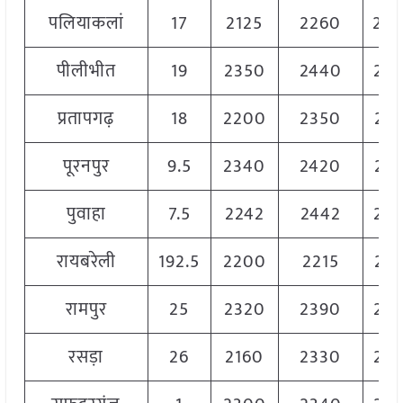
पलियाकलां
17
2125
2260
22
पीलीभीत
19
2350
2440
23
प्रतापगढ़
18
2200
2350
22
पूरनपुर
9.5
2340
2420
23
पुवाहा
7.5
2242
2442
23
रायबरेली
192.5
2200
2215
22
रामपुर
25
2320
2390
23
रसड़ा
26
2160
2330
22