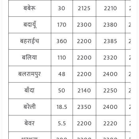
बबेरू
30
2125
2210
21
बदायूँ
170
2300
2380
23
बहराईच
360
2200
2385
23
बलिया
110
2200
2320
22
बलरामपुर
48
2200
2400
23
बाँदा
50
2140
2250
22
बरेली
18.5
2350
2400
23
बेवर
5.5
2200
2220
22