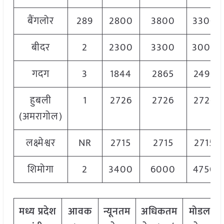
बैंगलोर
289
2800
3800
3300
बीदर
2
2300
3300
3000
गदग
3
1844
2865
2493
हुबली
1
2726
2726
2726
(अमरागोल)
लक्ष्मेश्वर
NR
2715
2715
2715
शिमोगा
2
3400
6000
4750
मध्य
प्रदेश
आवक
न्यूनतम
अधिकतम
मोडल