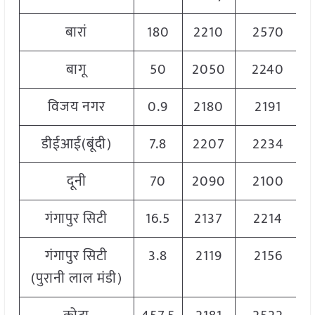
बारां
180
2210
2570
बागू
50
2050
2240
विजय नगर
0.9
2180
2191
डीईआई(बूंदी)
7.8
2207
2234
दूनी
70
2090
2100
गंगापुर सिटी
16.5
2137
2214
गंगापुर सिटी
3.8
2119
2156
(पुरानी लाल मंडी)