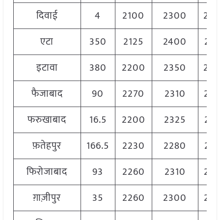
दिवाई
4
2100
2300
22
एटा
350
2125
2400
22
इटावा
380
2200
2350
23
फैजाबाद
90
2270
2310
22
फरुखाबाद
16.5
2200
2325
22
फ़तेहपुर
166.5
2230
2280
22
फिरोजाबाद
93
2260
2310
22
ग़ाज़ीपुर
35
2260
2300
22