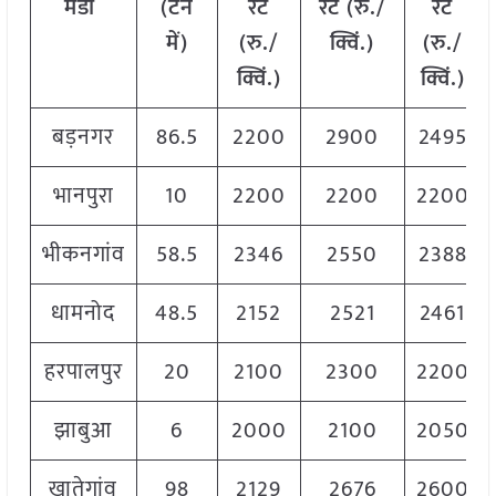
मंडी
(टन
रेट
रेट (रु./
रेट
में)
(रु./
क्विं.)
(
रु./
क्विं.)
क्विं.)
बड़नगर
86.5
2200
2900
2495
भानपुरा
10
2200
2200
2200
भीकनगांव
58.5
2346
2550
2388
धामनोद
48.5
2152
2521
2461
हरपालपुर
20
2100
2300
2200
झाबुआ
6
2000
2100
2050
खातेगांव
98
2129
2676
2600