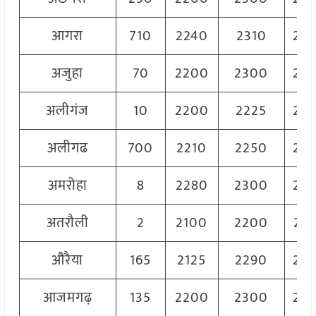
आगरा
710
2240
2310
22
अजुहा
70
2200
2300
22
अलीगंज
10
2200
2225
22
अलीगढ
700
2210
2250
22
अमरोहा
8
2280
2300
22
अतरौली
2
2100
2200
21
औरैया
165
2125
2290
22
आजमगढ़
135
2200
2300
22