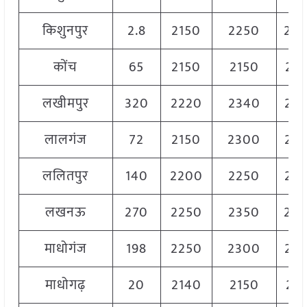
किशुनपुर
2.8
2150
2250
22
कोंच
65
2150
2150
21
लखीमपुर
320
2220
2340
22
लालगंज
72
2150
2300
22
ललितपुर
140
2200
2250
22
लखनऊ
270
2250
2350
23
माधोगंज
198
2250
2300
22
माधोगढ़
20
2140
2150
21