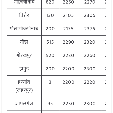
गाज़ियाबाद
820
2250
2270
22
घिरौर
130
2105
2305
22
गोलागोकर्णनाथ
200
2175
2375
22
गोंडा
515
2290
2320
23
गोरखपुर
520
2230
2260
22
हापुड़
200
2200
2300
22
हरगांव
3
2200
2220
22
(लहरपुर)
जाफरगंज
95
2230
2300
22