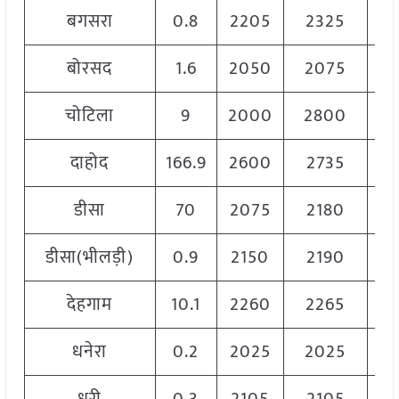
बगसरा
0.8
2205
2325
2
बोरसद
1.6
2050
2075
2
चोटिला
9
2000
2800
2
दाहोद
166.9
2600
2735
2
डीसा
70
2075
2180
2
डीसा(भीलड़ी)
0.9
2150
2190
2
देहगाम
10.1
2260
2265
2
धनेरा
0.2
2025
2025
2