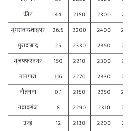
कीट
44
2150
2300
22
मुगराबादशाहपुर
26.5
2200
2400
23
मुरादाबाद
25
2330
2350
23
मुजफ्फरनगर
150
2210
2300
22
नानपारा
116
2270
2330
23
नौतनवा
0.1
2150
2250
22
नवाबगंज
8
2290
2310
23
उरई
12
2130
2200
21