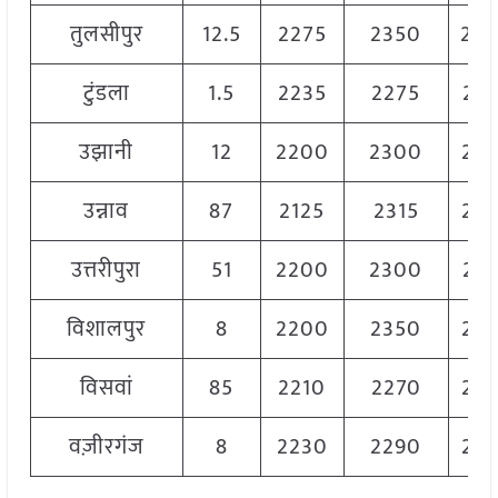
तुलसीपुर
12.5
2275
2350
23
टुंडला
1.5
2235
2275
22
उझानी
12
2200
2300
22
उन्नाव
87
2125
2315
22
उत्तरीपुरा
51
2200
2300
22
विशालपुर
8
2200
2350
22
विसवां
85
2210
2270
22
वज़ीरगंज
8
2230
2290
22