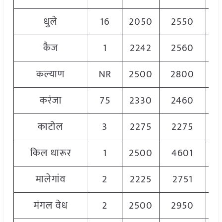
धुले
16
2050
2550
2
कैज
1
2242
2560
2
कल्याण
NR
2500
2800
2
करंजा
75
2330
2460
2
काटोल
3
2275
2275
2
किल धारूर
1
2500
4601
2
मालेगांव
2
2225
2751
2
मंगल वेध
2
2500
2950
2