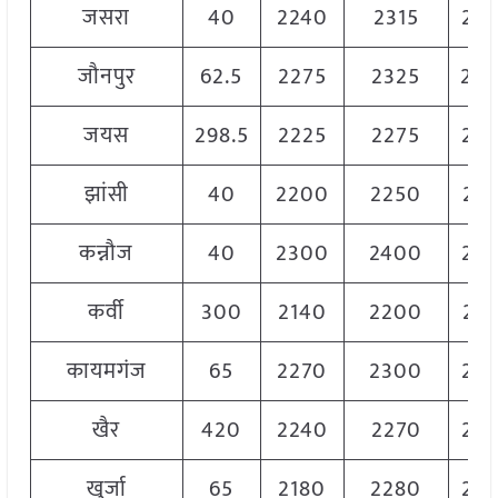
जसरा
40
2240
2315
22
जौनपुर
62.5
2275
2325
23
जयस
298.5
2225
2275
22
झांसी
40
2200
2250
22
कन्नौज
40
2300
2400
23
कर्वी
300
2140
2200
21
कायमगंज
65
2270
2300
22
खैर
420
2240
2270
22
खुर्जा
65
2180
2280
22