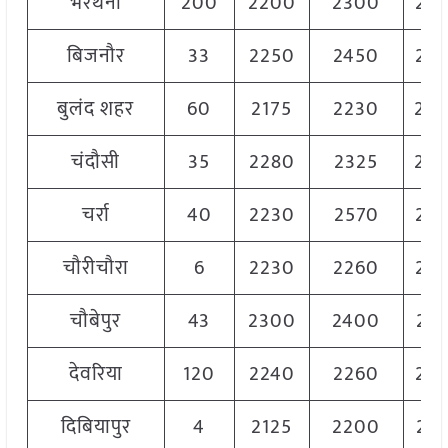
भरथना
200
2200
2300
22
बिजनौर
33
2250
2450
23
बुलंद शहर
60
2175
2230
22
चंदौसी
35
2280
2325
23
चर्रा
40
2230
2570
22
चौरीचौरा
6
2230
2260
22
चौबेपुर
43
2300
2400
23
देवरिया
120
2240
2260
22
दिबियापुर
4
2125
2200
21