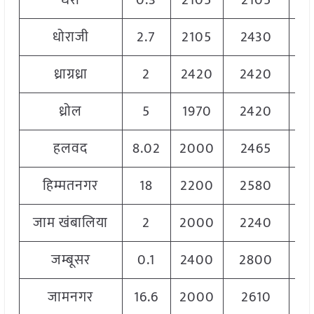
धरी
0.3
2105
2105
2
धोराजी
2.7
2105
2430
2
ध्राग्रध्रा
2
2420
2420
2
ध्रोल
5
1970
2420
2
हलवद
8.02
2000
2465
2
हिम्मतनगर
18
2200
2580
2
जाम खंबालिया
2
2000
2240
2
जम्बूसर
0.1
2400
2800
2
जामनगर
16.6
2000
2610
2