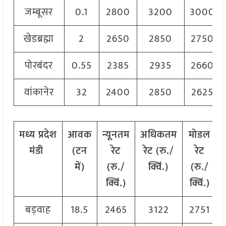
जम्बूसर
0.1
2800
3200
3000
खेडब्रह्मा
2
2650
2850
2750
पोरबंदर
0.55
2385
2935
2660
वांकानेर
32
2400
2850
2625
मध्य
प्रदेश
आवक
न्यूनतम
अधिकतम
मोडल
मंडी
(टन
रेट
रेट (रु./
रेट
में)
(रु./
क्विं.)
(
रु./
क्विं.)
क्विं.)
बड़वाह
18.5
2465
3122
2751