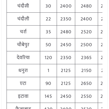
चंदौसी
30
2400
2480
244
चंदौली
22
2350
2400
237
चर्रा
35
2480
2520
25
चौबेपुर
50
2450
2500
24
देवरिया
120
2350
2365
23
धनुरा
1
2125
2150
213
एटा
90
2125
2650
25
इटावा
145
2450
2550
25