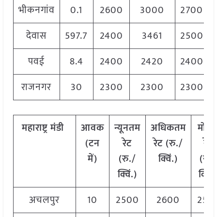
भीकनगांव
0.1
2600
3000
2700
देवास
597.7
2400
3461
2500
पवई
8.4
2400
2420
2400
राजनगर
30
2300
2300
2300
महाराष्ट्र
मंडी
आवक
न्यूनतम
अधिकतम
मोड
(टन
रेट
रेट (रु./
रेट
में)
(रु./
क्विं.)
(
रु./
क्विं.)
क्विं.
अचलपुर
10
2500
2600
255