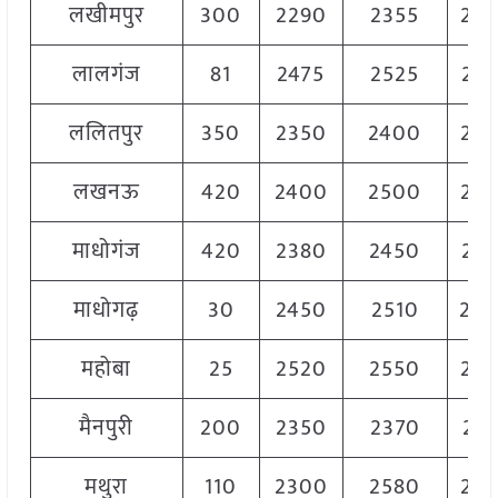
लखीमपुर
300
2290
2355
23
लालगंज
81
2475
2525
252
ललितपुर
350
2350
2400
23
लखनऊ
420
2400
2500
24
माधोगंज
420
2380
2450
241
माधोगढ़
30
2450
2510
25
महोबा
25
2520
2550
25
मैनपुरी
200
2350
2370
236
मथुरा
110
2300
2580
25