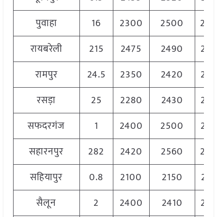
पुवाहा
16
2300
2500
24
रायबरेली
215
2475
2490
24
रामपुर
24.5
2350
2420
23
रसड़ा
25
2280
2430
23
सफदरगंज
1
2400
2500
24
सहारनपुर
282
2420
2560
25
सहियापुर
0.8
2100
2150
214
सैलून
2
2400
2410
24