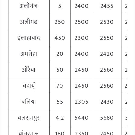
अलीगंज
5
2400
2455
241
अलीगढ
250
2500
2530
251
इलाहाबाद
450
2300
2550
242
अमरोहा
20
2400
2420
241
औरैया
50
2450
2560
25
बदायूँ
70
2450
2560
25
बलिया
55
2305
2430
236
बलरामपुर
4.2
5440
5680
557
बांगरमऊ
180
2350
2450
24