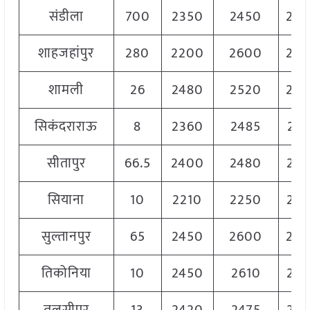
संडीला
700
2350
2450
24
शाहजहांपुर
280
2200
2600
24
शामली
26
2480
2520
25
सिकंदराराऊ
8
2360
2485
245
सीतापुर
66.5
2400
2480
243
सियाना
10
2210
2250
22
सुल्तानपुर
65
2450
2600
25
तिकोनिया
10
2450
2610
25