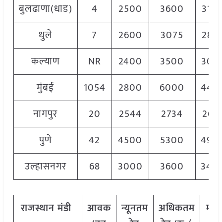
बुलढाणा(धाड)
4
2500
3600
310
धुले
7
2600
3075
285
कल्याण
NR
2400
3500
305
मुंबई
1054
2800
6000
440
नागपुर
20
2544
2734
268
पुणे
42
4500
5300
490
उल्हासनगर
68
3000
3600
340
राजस्थान
मंडी
आवक
न्यूनतम
अधिकतम
मो