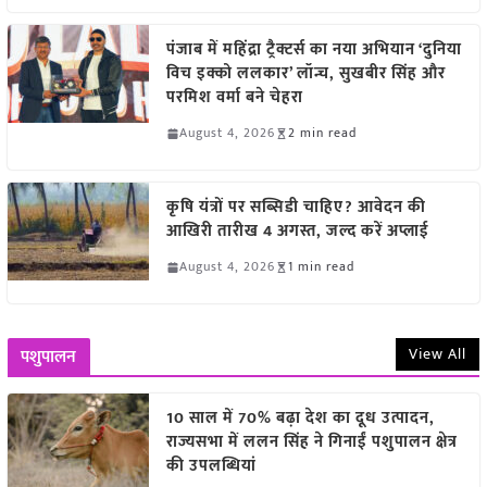
पंजाब में महिंद्रा ट्रैक्टर्स का नया अभियान ‘दुनिया
विच इक्को ललकार’ लॉन्च, सुखबीर सिंह और
परमिश वर्मा बने चेहरा
August 4, 2026
2 min read
कृषि यंत्रों पर सब्सिडी चाहिए? आवेदन की
आखिरी तारीख 4 अगस्त, जल्द करें अप्लाई
August 4, 2026
1 min read
View All
पशुपालन
10 साल में 70% बढ़ा देश का दूध उत्पादन,
राज्यसभा में ललन सिंह ने गिनाईं पशुपालन क्षेत्र
की उपलब्धियां