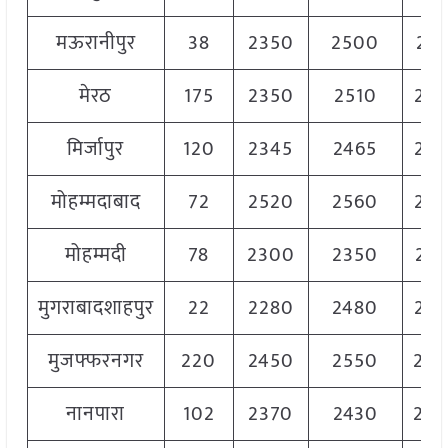
मऊरानीपुर
38
2350
2500
241
मेरठ
175
2350
2510
24
मिर्जापुर
120
2345
2465
23
मोहम्मदाबाद
72
2520
2560
25
मोहम्मदी
78
2300
2350
232
मुगराबादशाहपुर
22
2280
2480
23
मुजफ्फरनगर
220
2450
2550
25
नानपारा
102
2370
2430
24