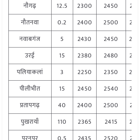
नौगढ़
12.5
2300
2450
237
नौतनवा
0.2
2400
2500
24
नवाबगंज
5
2430
2450
24
उरई
15
2380
2480
243
पलियाकलां
3
2250
2350
23
पीलीभीत
15
2450
2540
24
प्रतापगढ़
40
2400
2500
246
पुखरायाँ
110
2365
2415
23
पूरनपुर
0.5
2435
2520
248