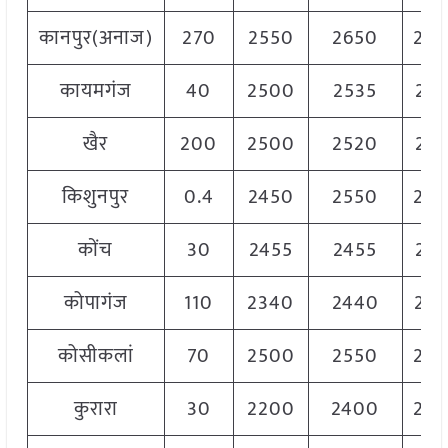
कानपुर(अनाज)
270
2550
2650
26
कायमगंज
40
2500
2535
252
खैर
200
2500
2520
251
किशुनपुर
0.4
2450
2550
25
कोंच
30
2455
2455
245
कोपागंज
110
2340
2440
23
कोसीकलां
70
2500
2550
25
कुरारा
30
2200
2400
23