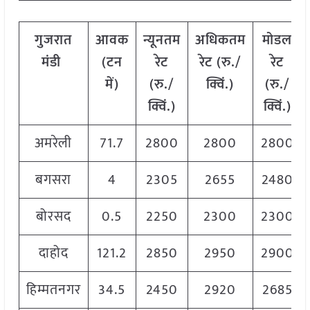
गुजरात
आवक
न्यूनतम
अधिकतम
मोडल
मंडी
(टन
रेट
रेट (रु./
रेट
में)
(रु./
क्विं.)
(
रु./
क्विं.)
क्विं.)
अमरेली
71.7
2800
2800
2800
बगसरा
4
2305
2655
2480
बोरसद
0.5
2250
2300
2300
दाहोद
121.2
2850
2950
2900
हिम्मतनगर
34.5
2450
2920
2685