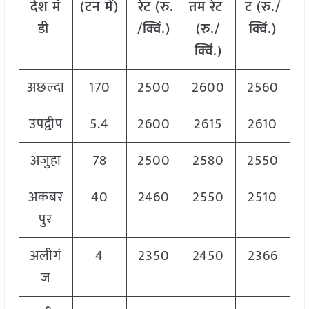
देश
मं
(
टन
में
)
रेट
(
रु
.
तम
रेट
ट
(
रु
./
डी
/
क्विं
.)
(
रु
./
क्विं
.)
क्विं
.)
अछल्दा
170
2500
2600
2560
उपद्वीप
5.4
2600
2615
2610
अजुहा
78
2500
2580
2550
अकबर
40
2460
2550
2510
पुर
अलीगं
4
2350
2450
2366
ज