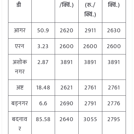
डी
/
क्विं
.)
(
रु
./
क्विं
.)
क्विं
.)
आगर
50.9
2620
2911
2630
एरन
3.23
2600
2600
2600
अशोक
2.87
3891
3891
3891
नगर
अष्ट
18.48
2621
2761
2761
बड़नगर
6.6
2690
2791
2776
बदनाव
85.58
2640
3055
2795
र