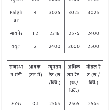
Palgh
4
3025
3025
3025
ar
सावनेर
1.2
2318
2575
2400
वदुज
2
2400
2600
2500
राजस्था
आवक
न्यूनतम
अधिक
मोडल
रे
न
मंडी
(
टन
में
)
रेट
(
रु
.
तम
रेट
ट
(
रु
./
/
क्विं
.)
(
रु
./
क्विं
.)
क्विं
.)
अटरू
0.1
2565
2565
2565