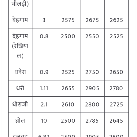
भीलड़ी)
देहगाम
3
2575
2675
2625
देहगाम
0.8
2500
2550
2525
(रेखिया
ल)
धनेरा
0.9
2525
2750
2650
धरी
1.11
2655
2905
2780
धोराजी
2.1
2610
2800
2725
ध्रोल
10
2500
2785
2645