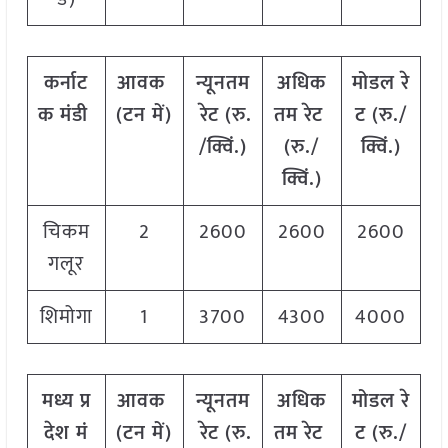
कर्नाट
आवक
न्यूनतम
अधिक
मोडल
रे
क
मंडी
(
टन
में
)
रेट
(
रु
.
तम
रेट
ट
(
रु
./
/
क्विं
.)
(
रु
./
क्विं
.)
क्विं
.)
चिकम
2
2600
2600
2600
गलूर
शिमोगा
1
3700
4300
4000
मध्य
प्र
आवक
न्यूनतम
अधिक
मोडल
रे
देश
मं
(
टन
में
)
रेट
(
रु
.
तम
रेट
ट
(
रु
./