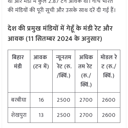
था और मंडी में कुल 2.87 टन आवक थी। नीचे भारत
की मंडियों की पूरी सूची और उसके साथ दरें दी गई हैं।
देश
की
प्रमुख
मंडियों
में
गेहूँ
के
मंडी
रेट
और
आवक
(
11
सितम्बर
2024
के
अनुसार
)
बिहार
आवक
न्यूनतम
अधिक
मोडल
रे
मंडी
(
टन
में
)
रेट
(
रु
.
तम
रेट
ट
(
रु
./
/
क्विं
.)
(
रु
./
क्विं
.)
क्विं
.)
बरबीघा
16
2500
2700
2600
शेखपुरा
13
2500
2700
2600