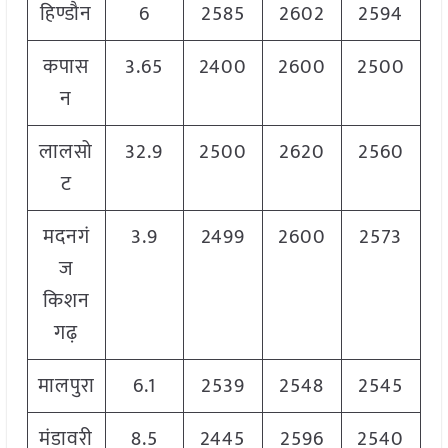
हिण्डौन
6
2585
2602
2594
कपास
3.65
2400
2600
2500
न
लालसो
32.9
2500
2620
2560
ट
मदनगं
3.9
2499
2600
2573
ज
किशन
गढ़
मालपुरा
6.1
2539
2548
2545
मंडावरी
8.5
2445
2596
2540