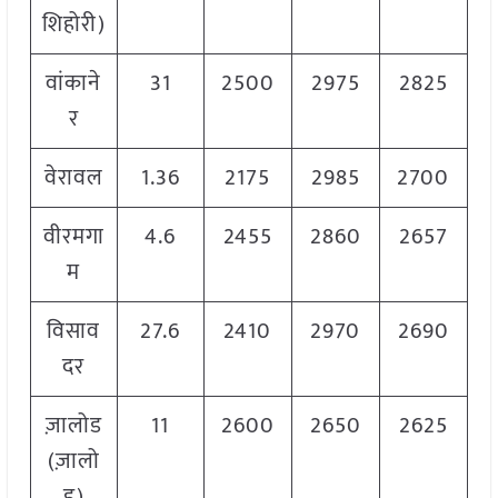
शिहोरी)
वांकाने
31
2500
2975
2825
र
वेरावल
1.36
2175
2985
2700
वीरमगा
4.6
2455
2860
2657
म
विसाव
27.6
2410
2970
2690
दर
ज़ालोड
11
2600
2650
2625
(ज़ालो
ड)