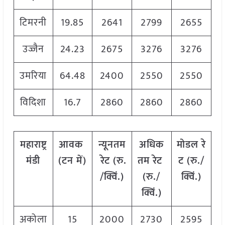
टिमरनी
19.85
2641
2799
2655
उज्जैन
24.23
2675
3276
3276
उमरिया
64.48
2400
2550
2550
विदिशा
16.7
2860
2860
2860
महाराष्ट्र
आवक
न्यूनतम
अधिक
मोडल
रे
मंडी
(
टन
में
)
रेट
(
रु
.
तम
रेट
ट
(
रु
./
/
क्विं
.)
(
रु
./
क्विं
.)
क्विं
.)
अकोला
15
2000
2730
2595