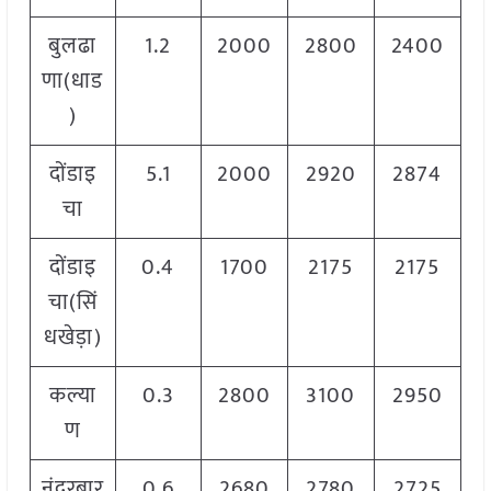
बुलढा
1.2
2000
2800
2400
णा(धाड
)
दोंडाइ
5.1
2000
2920
2874
चा
दोंडाइ
0.4
1700
2175
2175
चा(सिं
धखेड़ा)
कल्या
0.3
2800
3100
2950
ण
नंदुरबार
0.6
2680
2780
2725