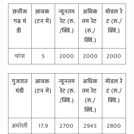
छत्तीस
आवक
न्यूनतम
अधिक
मोडल
रे
गढ
मं
(
टन
में
)
रेट
(
रु
.
तम
रेट
ट
(
रु
./
डी
/
क्विं
.)
(
रु
./
क्विं
.)
क्विं
.)
चांपा
5
2000
2000
2000
गुजरात
आवक
न्यूनतम
अधिक
मोडल
रे
मंडी
(
टन
में
)
रेट
(
रु
.
तम
रेट
ट
(
रु
./
/
क्विं
.)
(
रु
./
क्विं
.)
क्विं
.)
अमरेली
17.9
2700
2945
2800