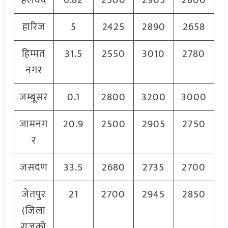
हलवद
6.82
2500
2905
2800
हारिज
5
2425
2890
2658
हिम्मत
31.5
2550
3010
2780
नगर
जम्बूसर
0.1
2800
3200
3000
जामनग
20.9
2500
2905
2750
र
जसदण
33.5
2680
2735
2700
जेतपुर
21
2700
2945
2850
(जिला
राजको