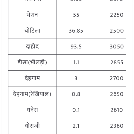
भेसन
55
2250
चोटिला
36.85
2500
दाहोद
93.5
3050
डीसा(भीलड़ी)
1.1
2855
देहगाम
3
2700
देहगाम(रेखियाल)
0.8
2650
धनेरा
0.1
2610
धोराजी
2.1
2380