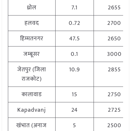
ध्रोल
7.1
2655
हलवद
0.72
2700
हिम्मतनगर
47.5
2650
जम्बूसर
0.1
3000
जेतपुर (जिला
10.9
2855
राजकोट)
कालावाड
15
2750
Kapadvanj
24
2725
खंभात (अनाज
5
2500