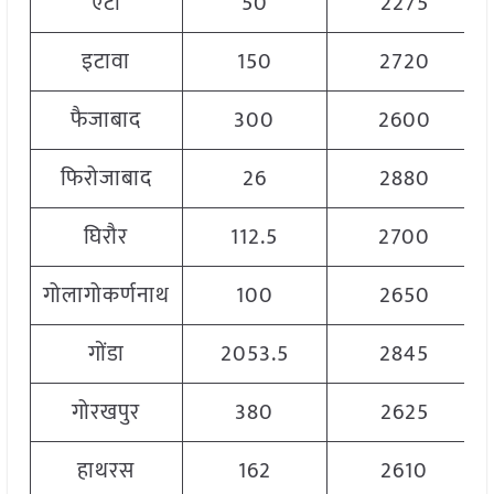
एटा
50
2275
इटावा
150
2720
फैजाबाद
300
2600
फिरोजाबाद
26
2880
घिरौर
112.5
2700
गोलागोकर्णनाथ
100
2650
गोंडा
2053.5
2845
गोरखपुर
380
2625
हाथरस
162
2610