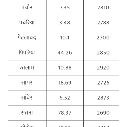
पचौर
7.35
2810
पथरिया
3.48
2788
पेटलावद
10.1
2700
पिपरिया
44.26
2850
रतलाम
10.88
2920
सागर
18.69
2725
सांवेर
6.52
2873
सतना
78.37
2690