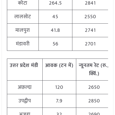
कोटा
264.5
2841
लालसोट
45
2550
मालपुरा
41.8
2741
मंडावरी
56
2701
उत्तर
प्रदेश
मंडी
आवक
(
टन
में
)
न्यूनतम
रेट
(
रु
./
क्विं
.)
अछल्दा
120
2650
उपद्वीप
7.9
2850
अजुहा
32
2690