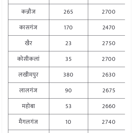
कन्नौज
265
2700
कासगंज
170
2470
खैर
23
2750
कोसीकलां
35
2700
लखीमपुर
380
2630
लालगंज
90
2675
महोबा
53
2660
मैगलगंज
10
2740