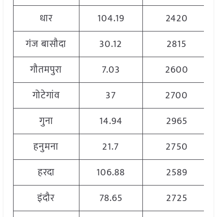
धार
104.19
2420
गंज बासौदा
30.12
2815
गौतमपुरा
7.03
2600
गोटेगांव
37
2700
गुना
14.94
2965
हनुमना
21.7
2750
हरदा
106.88
2589
इंदौर
78.65
2725