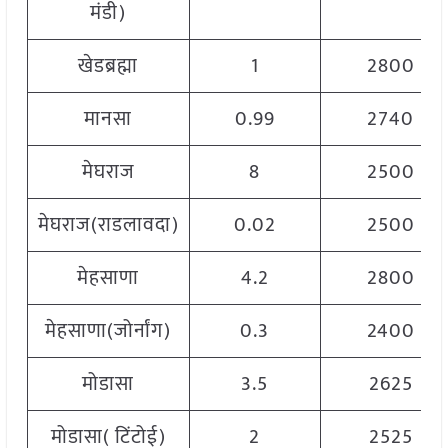
मंडी)
खेडब्रह्मा
1
2800
मानसा
0.99
2740
मेघराज
8
2500
मेघराज(राडलावदा)
0.02
2500
मेहसाणा
4.2
2800
मेहसाणा(जोर्नांग)
0.3
2400
मोडासा
3.5
2625
मोडासा( टिंटोई)
2
2525