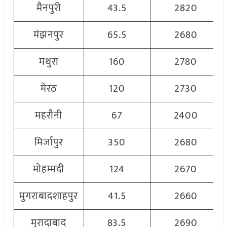
मैनपुरी
43.5
2820
मंझनपुर
65.5
2680
मथुरा
160
2780
मेरठ
120
2730
महरौनी
67
2400
मिर्जापुर
350
2680
मोहम्मदी
124
2670
मुगराबादशाहपुर
41.5
2660
मुरादाबाद
83.5
2690