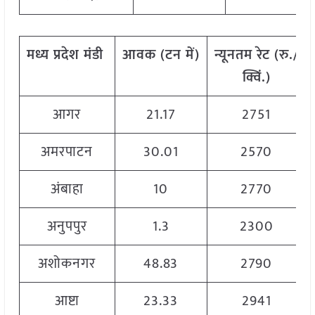
मध्य
प्रदेश
मंडी
आवक
(
टन
में
)
न्यूनतम
रेट
(
रु
./
क्विं
.)
आगर
21.17
2751
अमरपाटन
30.01
2570
अंबाहा
10
2770
अनुपपुर
1.3
2300
अशोकनगर
48.83
2790
आष्टा
23.33
2941