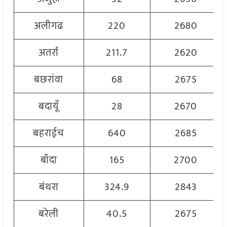
अलीगढ
220
2680
अतर्रा
211.7
2620
बछरांवा
68
2675
बदायूँ
28
2670
बहराईच
640
2685
बाँदा
165
2700
बंथरा
324.9
2843
बरेली
40.5
2675