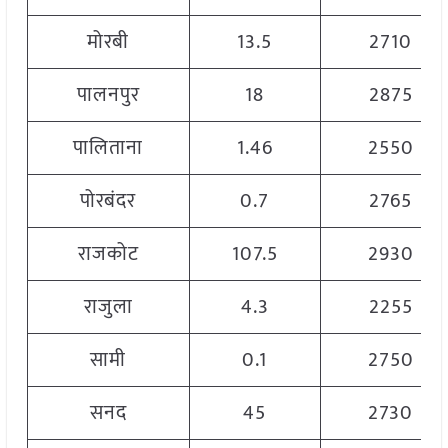
मोरबी
13.5
2710
पालनपुर
18
2875
पालिताना
1.46
2550
पोरबंदर
0.7
2765
राजकोट
107.5
2930
राजुला
4.3
2255
सामी
0.1
2750
सनद
45
2730