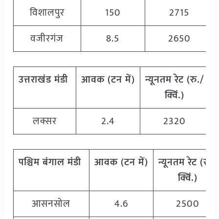
विशालपुर
150
2715
वजीरगंज
8.5
2650
उत्तराखंड
मंडी
आवक
(
टन
में
)
न्यूनतम
रेट
(
रु
./
क्विं
.)
लक्सर
2.4
2320
पश्चिम
बंगाल
मंडी
आवक
(
टन
में
)
न्यूनतम
रेट
(
रु
./
क्विं
.)
आसनसोल
4.6
2500