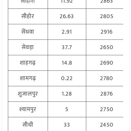
सीहोरा
11.92
2863
सीहोर
26.63
2805
सेंधवा
2.91
2916
सेवड़ा
37.7
2650
शाहगढ़
14.8
2690
शामगढ़
0.22
2780
शुजालपुर
1.28
2876
श्यामपुर
5
2750
सीधी
33
2450