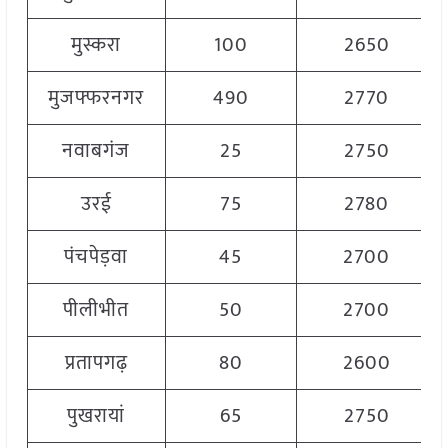
मुस्करा
100
2650
मुजफ्फरनगर
490
2770
नवाबगंज
25
2750
उरई
75
2780
पंचपेड़वा
45
2700
पीलीभीत
50
2700
प्रतापगढ़
80
2600
पुखरायां
65
2750