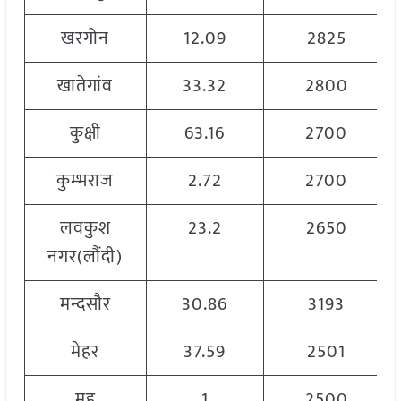
खरगोन
12.09
2825
खातेगांव
33.32
2800
कुक्षी
63.16
2700
कुम्भराज
2.72
2700
लवकुश
23.2
2650
नगर(लौंदी)
मन्दसौर
30.86
3193
मेहर
37.59
2501
महू
1
2500