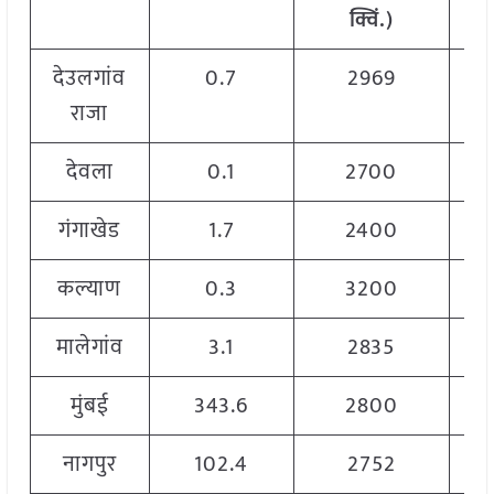
क्विं
.)
देउलगांव
0.7
2969
राजा
देवला
0.1
2700
गंगाखेड
1.7
2400
कल्याण
0.3
3200
मालेगांव
3.1
2835
मुंबई
343.6
2800
नागपुर
102.4
2752