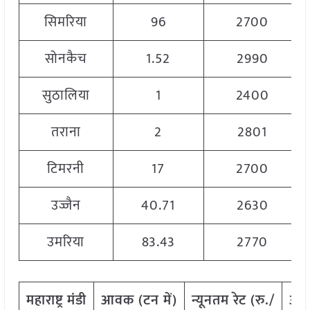
सिमरिया
96
2700
सोनकैच
1.52
2990
सुठालिया
1
2400
तराना
2
2801
टिमरनी
17
2700
उज्जैन
40.71
2630
उमरिया
83.43
2770
महाराष्ट्र
मंडी
आवक
(
टन
में
)
न्यूनतम
रेट
(
रु
./
अध