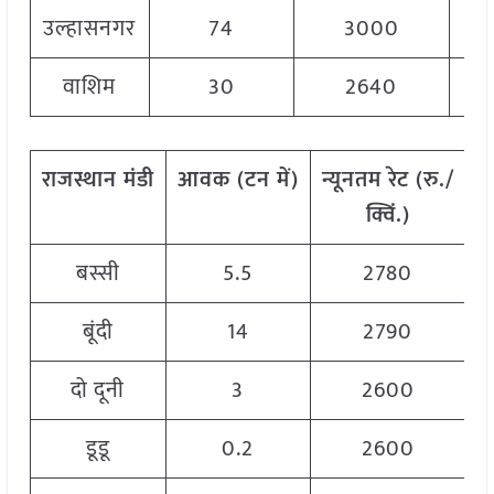
उल्हासनगर
74
3000
वाशिम
30
2640
राजस्थान
मंडी
आवक
(
टन
में
)
न्यूनतम
रेट
(
रु
./
अ
क्विं
.)
बस्सी
5.5
2780
बूंदी
14
2790
दो दूनी
3
2600
डूडू
0.2
2600