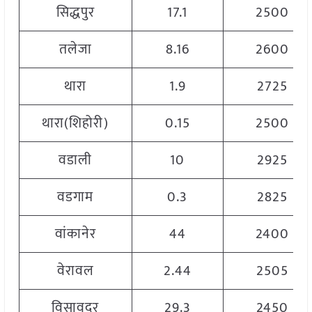
सिद्धपुर
17.1
2500
तलेजा
8.16
2600
थारा
1.9
2725
थारा(शिहोरी)
0.15
2500
वडाली
10
2925
वडगाम
0.3
2825
वांकानेर
44
2400
वेरावल
2.44
2505
विसावदर
29.3
2450