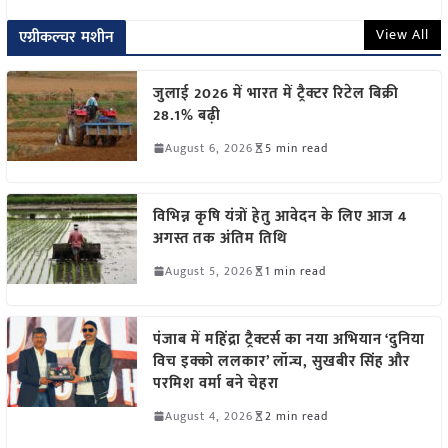
View All
एग्रीकल्चर मशीन
जुलाई 2026 में भारत में ट्रैक्टर रिटेल बिक्री
28.1% बढ़ी
August 6, 2026
5 min read
विभिन्न कृषि यंत्रों हेतु आवेदन के लिए आज 4
अगस्त तक अंतिम तिथि
August 5, 2026
1 min read
पंजाब में महिंद्रा ट्रैक्टर्स का नया अभियान ‘दुनिया
विच इक्को ललकार’ लॉन्च, सुखबीर सिंह और
परमिश वर्मा बने चेहरा
August 4, 2026
2 min read