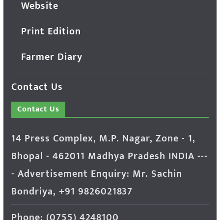
Website
Print Edition
Farmer Diary
Contact Us
Contact Us
14 Press Complex, M.P. Nagar, Zone - 1,
Bhopal - 462011 Madhya Pradesh INDIA ---
- Advertisement Enquiry: Mr. Sachin
Bondriya, +91 9826021837
Phone: (0755) 4248100