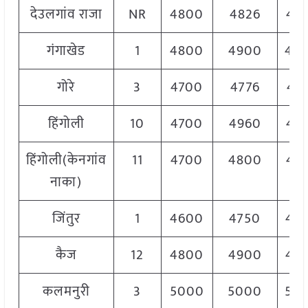
देउलगांव राजा
NR
4800
4826
48
गंगाखेड
1
4800
4900
48
गोरे
3
4700
4776
47
हिंगोली
10
4700
4960
48
हिंगोली(केनगांव
11
4700
4800
47
नाका)
जिंतुर
1
4600
4750
47
कैज
12
4800
4900
48
कलमनुरी
3
5000
5000
50