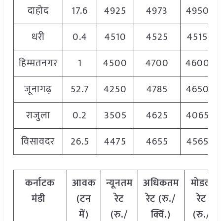
दाहोद
17.6
4925
4973
4950
धरी
0.4
4510
4525
4515
हिम्मतनगर
1
4500
4700
4600
जूनागढ़
52.7
4250
4785
4650
राजुला
0.2
3505
4625
4065
विसावदर
26.5
4475
4655
4565
कर्नाटक
आवक
न्यूनतम
अधिकतम
मोडल
मंडी
(टन
रेट
रेट (रु./
रेट
में)
(रु./
क्विं.)
(
रु./