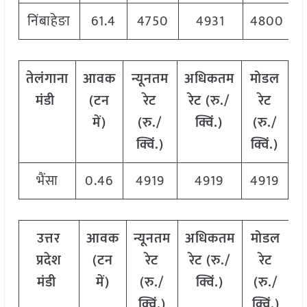
निंबाहेङा
61.4
4750
4931
4800
तेलंगाना
आवक
न्यूनतम
अधिकतम
मोडल
मंडी
(टन
रेट
रेट (रु./
रेट
में)
(रु./
क्विं.)
(
रु./
क्विं.)
क्विं.)
भैंसा
0.46
4919
4919
4919
उत्तर
आवक
न्यूनतम
अधिकतम
मोडल
प्रदेश
(टन
रेट
रेट (रु./
रेट
मंडी
में)
(रु./
क्विं.)
(
रु./
क्विं.)
क्विं.)