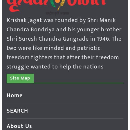
Krishak Jagat was founded by Shri Manik
Chandra Bondriya and his younger brother
Shri Suresh Chandra Gangrade in 1946. The
two were like minded and patriotic
freedom fighters that after their freedom
struggle wanted to help the nations
Site Map
Home
SEARCH
About Us