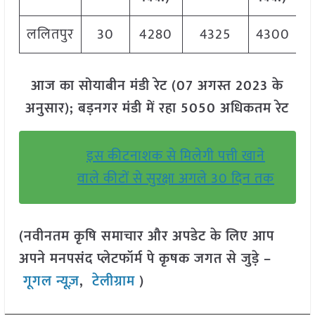
ललितपुर
30
4280
4325
4300
आज का सोयाबीन मंडी रेट (07 अगस्त 2023 के
अनुसार); बड़नगर मंडी में रहा 5050 अधिकतम रेट
इस कीटनाशक से मिलेगी पत्ती खाने
वाले कीटों से सुरक्षा अगले 30 दिन तक
(नवीनतम कृषि समाचार और अपडेट के लिए आप
अपने मनपसंद प्लेटफॉर्म पे कृषक जगत से जुड़े –
गूगल न्यूज़
,
टेलीग्राम
)