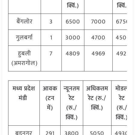
क्विं.)
क्विं.)
बैंगलोर
3
6500
7000
6750
गुलबर्गा
1
3000
4700
4500
हुबली
7
4809
4969
4923
(अमरागोल)
मध्य
प्रदेश
आवक
न्यूनतम
अधिकतम
मोडल
मंडी
(टन
रेट
रेट (रु./
रेट
में)
(रु./
क्विं.)
(
रु./
क्विं.)
क्विं.)
बड़नगर
291
3800
5050
4930