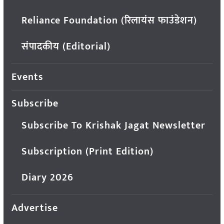
Reliance Foundation (रिलायंस फाउंडेशन)
संपादकीय (Editorial)
Events
Subscribe
Subscribe To Krishak Jagat Newsletter
Subscription (Print Edition)
Diary 2026
Advertise