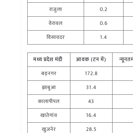
राजुला
0.2
वेरावल
0.6
विसावदर
1.4
मध्य
प्रदेश मंडी
आवक (टन
में)
न्यूनत
बड़नगर
172.8
झाबुआ
31.4
कालापीपल
43
खातेगांव
16.4
खुजनेर
28.5