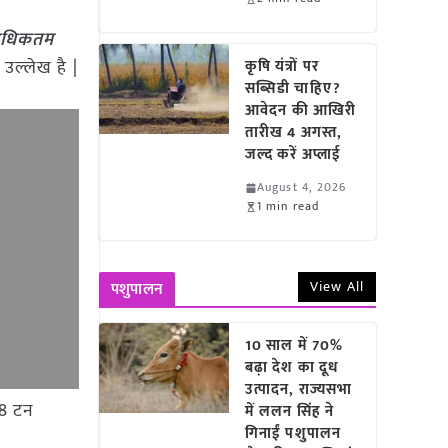
 अधिकतम
 उल्लेख है |
कृषि यंत्रों पर
सब्सिडी चाहिए?
आवेदन की आखिरी
तारीख 4 अगस्त,
जल्द करें अप्लाई
August 4, 2026
1 min read
View All
पशुपालन
10 साल में 70%
बढ़ा देश का दूध
उत्पादन, राज्यसभा
.8 टन
में ललन सिंह ने
गिनाईं पशुपालन