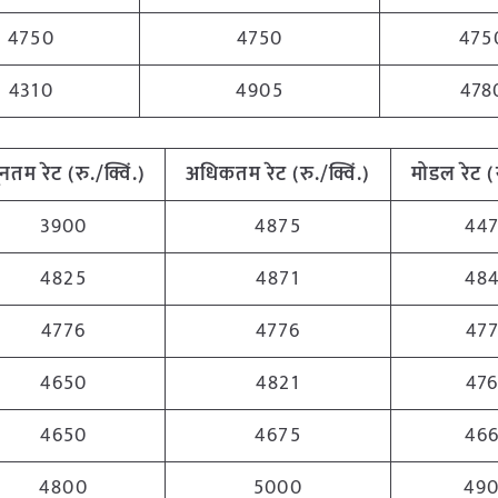
4750
4750
475
4310
4905
478
यूनतम
रेट (रु./क्विं.)
अधिकतम
रेट (रु./क्विं.)
मोडल रेट
(
3900
4875
44
4825
4871
48
4776
4776
47
4650
4821
47
4650
4675
46
4800
5000
49