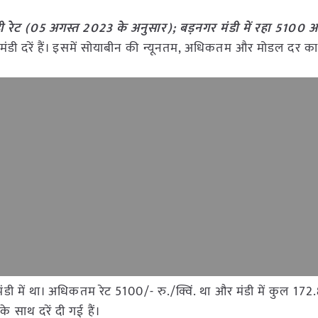
 रेट (05 अगस्त
2023 के अनुसार); बड़नगर
मंडी में रहा 5100
ी मंडी दरें हैं। इसमें सोयाबीन की न्यूनतम, अधिकतम और मोडल दर का
 मंडी में था। अधिकतम रेट 5100/- रु./क्विं. था और मंडी में कुल 172
 साथ दरें दी गई हैं।