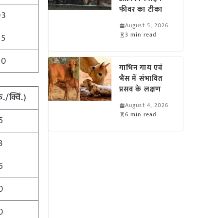
फीवर का टीका
03
August 5, 2026
3 min read
05
40
गाभिन गाय एवं
भैंस में संभावित
प्रसव के लक्षण
ु./क्विं.)
August 4, 2026
6 min read
5
8
5
0
0