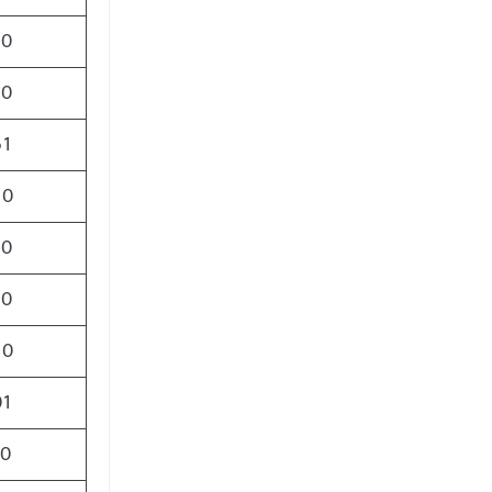
50
00
61
00
50
50
00
01
70