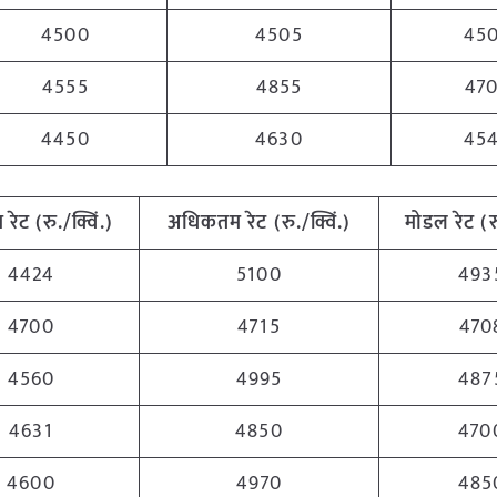
4500
4505
45
4555
4855
47
4450
4630
45
म
रेट (रु./क्विं.)
अधिकतम
रेट (रु./क्विं.)
मोडल रेट
(
र
4424
5100
493
4700
4715
470
4560
4995
487
4631
4850
470
4600
4970
485