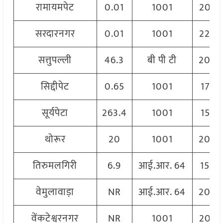
रामायमपेट
0.01
1001
2060
सरदारनगर
0.01
1001
2200
सत्तुपल्ली
46.3
बी पी टी
200
सिद्दीपेट
0.65
1001
1745
सूर्यपेटा
263.4
1001
1589
थोरूर
20
1001
204
तिरुमलगिरी
6.9
आई.आर. 64
1550
वेमुलावाड़ा
NR
आई.आर. 64
204
वेंकटेश्वरनगर
NR
1001
2060