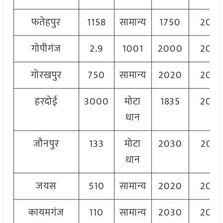
फतेहपुर
1158
सामान्य
1750
204
गोपीगंज
2.9
1001
2000
208
गोरखपुर
750
सामान्य
2020
204
हरदोई
3000
मोटा
1835
204
धान
जौनपुर
133
मोटा
2030
205
धान
जयस
510
सामान्य
2020
206
कायमगंज
110
सामान्य
2030
205