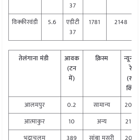
37
विक्कीरवंडी
5.6
एडीटी
1781
2148
37
तेलंगाना मंडी
आवक
क़िस्म
न्यूनत
(टन
रेट
में)
(रु./
क्विं.)
आलमपुर
0.2
सामान्य
200
आत्माकुर
10
अन्य
2100
भद्राचलम
389
सांबा मसूरी
2060