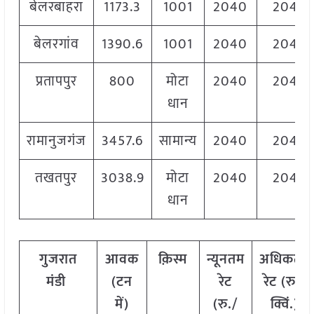
बेलरबाहरा
1173.3
1001
2040
2040
बेलरगांव
1390.6
1001
2040
2040
प्रतापपुर
800
मोटा
2040
2040
धान
रामानुजगंज
3457.6
सामान्य
2040
2040
तखतपुर
3038.9
मोटा
2040
2040
धान
गुजरात
आवक
क़िस्म
न्यूनतम
अधिकतम
मंडी
(टन
रेट
रेट (रु./
में)
(रु./
क्विं.)