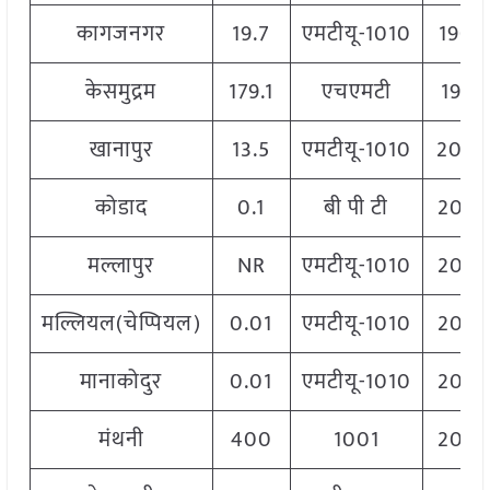
कागजनगर
19.7
एमटीयू-1010
1900
केसमुद्रम
179.1
एचएमटी
1975
खानापुर
13.5
एमटीयू-1010
204
कोडाद
0.1
बी पी टी
2060
मल्लापुर
NR
एमटीयू-1010
2060
मल्लियल(चेप्पियल)
0.01
एमटीयू-1010
2060
मानाकोदुर
0.01
एमटीयू-1010
2060
मंथनी
400
1001
2060