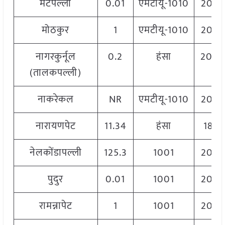
मेटपल्ली
0.01
एमटीयू-1010
2060
मोठकुर
1
एमटीयू-1010
2060
नागरकुर्नूल
0.2
हंसा
204
(तालकपल्ली)
नाकरेकल
NR
एमटीयू-1010
2060
नारायणपेट
11.34
हंसा
1812
नेलकोंडापल्ली
125.3
1001
2060
पुदुर
0.01
1001
2060
रामन्नापेट
1
1001
2060