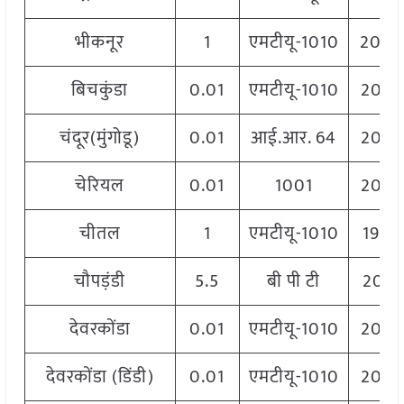
भीकनूर
1
एमटीयू-1010
204
बिचकुंडा
0.01
एमटीयू-1010
2060
चंदूर(मुंगोडू)
0.01
आई.आर. 64
2060
चेरियल
0.01
1001
2060
चीतल
1
एमटीयू-1010
1940
चौपड़ंडी
5.5
बी पी टी
2031
देवरकोंडा
0.01
एमटीयू-1010
2060
देवरकोंडा (डिंडी)
0.01
एमटीयू-1010
2060