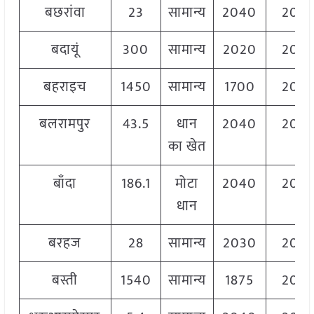
बछरांवा
23
सामान्य
2040
204
बदायूं
300
सामान्य
2020
204
बहराइच
1450
सामान्य
1700
204
बलरामपुर
43.5
धान
2040
204
का खेत
बाँदा
186.1
मोटा
2040
206
धान
बरहज
28
सामान्य
2030
205
बस्ती
1540
सामान्य
1875
204