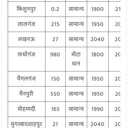
किशुनपुर
0.2
सामान्य
1900
210
लालगंज
215
सामान्य
1950
207
लखनऊ
27
सामान्य
2040
204
माधोगंज
980
मोटा
1800
204
धान
मैगलगंज
150
सामान्य
1950
204
मैनपुरी
550
सामान्य
1950
204
मोहम्मदी
165
सामान्य
1990
209
मुगरबादशाहपुर
21
सामान्य
2040
204