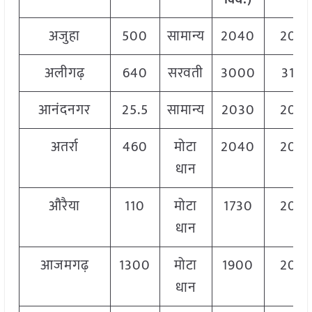
अजुहा
500
सामान्य
2040
204
अलीगढ़
640
सरवती
3000
310
आनंदनगर
25.5
सामान्य
2030
204
अतर्रा
460
मोटा
2040
204
धान
औरैया
110
मोटा
1730
204
धान
आजमगढ़
1300
मोटा
1900
204
धान