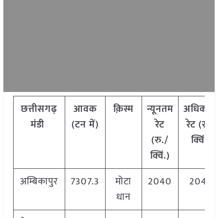
छत्तीसगढ़
आवक
क़िस्म
न्यूनतम
अधिकत
मंडी
(टन में)
रेट
रेट (रु./
(रु./
क्विं.)
क्विं.)
अम्बिकापुर
7307.3
मोटा
2040
2040
धान