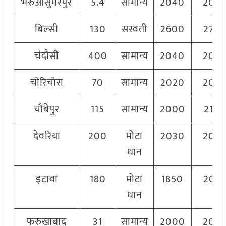
भरुआसुमेरपुर
5.4
सामान्य
2040
204
बिल्सी
130
सरवती
2600
270
चंदौसी
400
सामान्य
2040
204
चोरिचोरा
70
सामान्य
2020
204
चौबेपुर
115
सामान्य
2000
210
देवरिया
200
मोटा
2030
205
धान
इटावा
180
मोटा
1850
205
धान
फरुखाबाद
31
सामान्य
2000
206