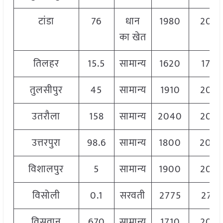
टांडा
76
धान
1980
204
का खेत
तिलहर
15.5
सामान्य
1620
170
तुलसीपुर
45
सामान्य
1910
204
उतरौला
158
सामान्य
2040
204
उत्तरपुरा
98.6
सामान्य
1800
200
विशालपुर
5
सामान्य
1900
204
विसोली
0.1
सरवती
2775
277
विसवान
670
सामान्य
1710
204