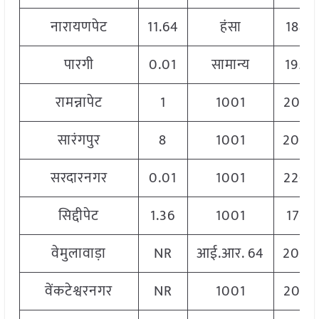
नारायणपेट
11.64
हंसा
1888
पारगी
0.01
सामान्य
1950
रामन्नापेट
1
1001
2060
सारंगपुर
8
1001
2040
सरदारनगर
0.01
1001
2200
सिद्दीपेट
1.36
1001
1766
वेमुलावाड़ा
NR
आई.आर. 64
2040
वेंकटेश्वरनगर
NR
1001
2060