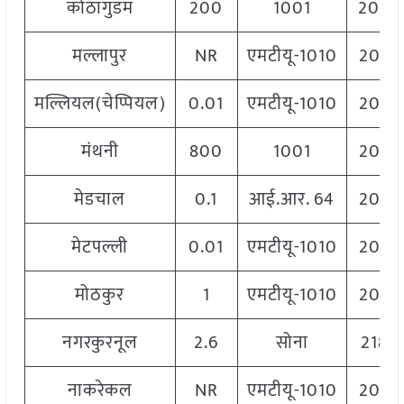
कोठागुडम
200
1001
2000
मल्लापुर
NR
एमटीयू-1010
2060
मल्लियल(चेप्पियल)
0.01
एमटीयू-1010
2060
मंथनी
800
1001
2060
मेडचाल
0.1
आई.आर. 64
2060
मेटपल्ली
0.01
एमटीयू-1010
2060
मोठकुर
1
एमटीयू-1010
2060
नगरकुरनूल
2.6
सोना
2180
नाकरेकल
NR
एमटीयू-1010
2060