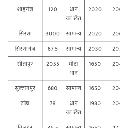
शाहगंज
120
धान
2020
2060
का खेत
सिरसा
3000
सामान्य
2020
2060
सिरसागंज
87.5
सामान्य
2030
2050
सीतापुर
2055
मोटा
1650
2040
धान
सुल्तानपुर
680
सामान्य
1650
2040
टांडा
78
धान
1980
2040
का खेत
तिलहर
36.5
सामान्य
1650
1720