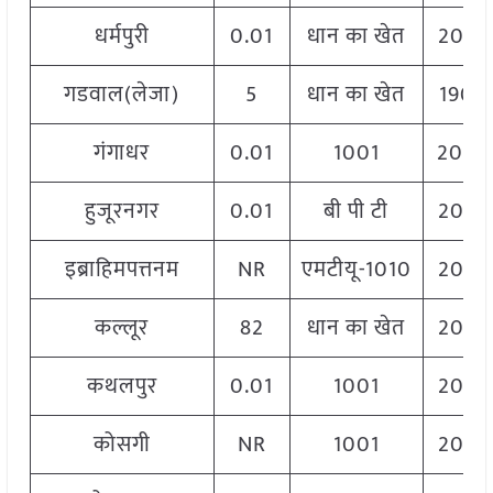
धर्मपुरी
0.01
धान का खेत
2060
गडवाल(लेजा)
5
धान का खेत
1900
गंगाधर
0.01
1001
2040
हुजूरनगर
0.01
बी पी टी
2060
इब्राहिमपत्तनम
NR
एमटीयू-1010
2060
कल्लूर
82
धान का खेत
2060
कथलपुर
0.01
1001
2060
कोसगी
NR
1001
2060