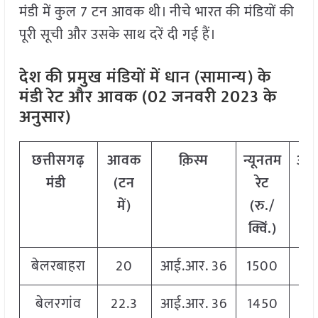
मंडी में कुल 7 टन आवक थी। नीचे भारत की मंडियों की
पूरी सूची और उसके साथ दरें दी गई हैं।
देश की प्रमुख मंडियों में धान (सामान्य) के
मंडी रेट और आवक (02 जनवरी 2023 के
अनुसार)
छत्तीसगढ़
आवक
क़िस्म
न्यूनतम
अध
मंडी
(टन
रेट
रेट
में)
(रु./
क्
क्विं.)
बेलरबाहरा
20
आई.आर. 36
1500
1
बेलरगांव
22.3
आई.आर. 36
1450
1