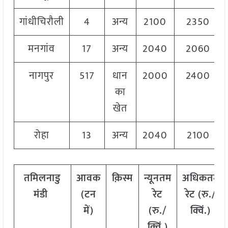
गांधीचिरौली
4
अन्य
2100
2350
मनगांव
17
अन्य
2040
2060
नागपुर
517
धान
2000
2400
का
खेत
रोहा
13
अन्य
2040
2100
तमिलनाडु
आवक
क़िस्म
न्यूनतम
अधिकतम
मंडी
(टन
रेट
रेट (रु./
में)
(रु./
क्विं.)
क्विं.)