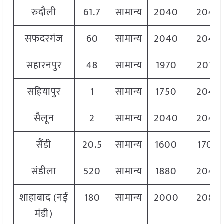
रुदौली
61.7
सामान्य
2040
2040
सफदरगंज
60
सामान्य
2040
2040
सहारनपुर
48
सामान्य
1970
2075
सहियापुर
1
सामान्य
1750
2040
सैलून
2
सामान्य
2040
2040
सैंडी
20.5
सामान्य
1600
1700
संडीला
520
सामान्य
1880
2040
शाहाबाद (नई
180
सामान्य
2000
2080
मंडी)