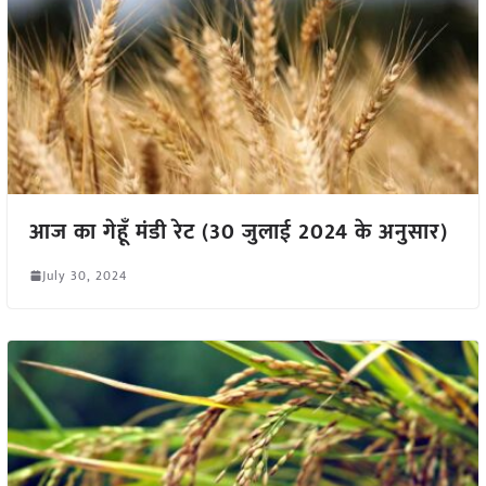
आज का गेहूँ मंडी रेट (30 जुलाई 2024 के अनुसार)
July 30, 2024