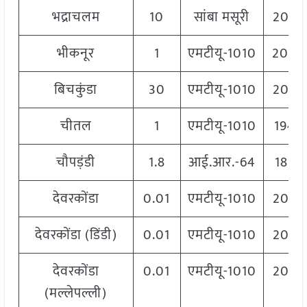
भद्राचलम
10
सांबा मसूरी
2060
भीकनूर
1
एमटीयू-1010
2040
बिचकुंडा
30
एमटीयू-1010
2060
चीतल
1
एमटीयू-1010
1940
चौपड़ंडी
1.8
आई.आर.-64
1822
देवरकोंडा
0.01
एमटीयू-1010
2060
देवरकोंडा (डिंडी)
0.01
एमटीयू-1010
2060
देवरकोंडा
0.01
एमटीयू-1010
2060
(मल्लेपल्ली)