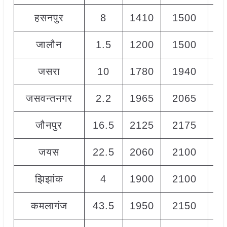
हसनपुर
8
1410
1500
14
जालौन
1.5
1200
1500
13
जसरा
10
1780
1940
18
जसवन्तनगर
2.2
1965
2065
20
जौनपुर
16.5
2125
2175
21
जयस
22.5
2060
2100
20
झिझांक
4
1900
2100
20
कमलागंज
43.5
1950
2150
20