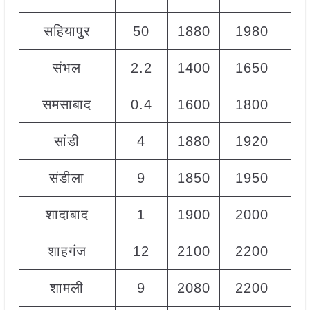
सहियापुर
50
1880
1980
19
संभल
2.2
1400
1650
15
समसाबाद
0.4
1600
1800
17
सांडी
4
1880
1920
19
संडीला
9
1850
1950
19
शादाबाद
1
1900
2000
19
शाहगंज
12
2100
2200
21
शामली
9
2080
2200
21