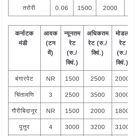
तरोरी
0.06
1500
2000
18
कर्नाटक
आवक
न्यूनतम
अधिकतम
मोडल
मंडी
(टन
रेट
रेट (रु./
रेट
में)
(रु./
क्विं.)
(
रु./
क्विं.)
क्विं.)
बंगारपेट
NR
1500
2500
2000
चिंतामणि
3
2500
3500
3000
गौरीबिदानूर
NR
1500
2000
1800
पुत्तूर
4
3000
3200
3100