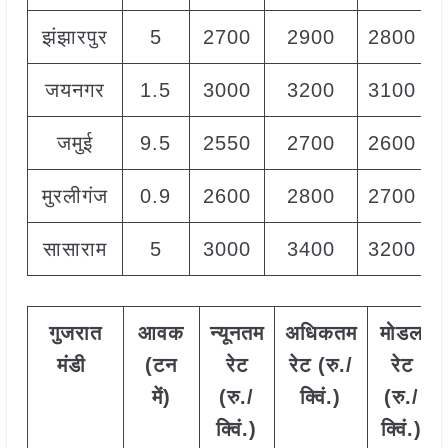
झंझारपुर
5
2700
2900
2800
जयनगर
1.5
3000
3200
3100
जमुई
9.5
2550
2700
2600
मुरलीगंज
0.9
2600
2800
2700
सासाराम
5
3000
3400
3200
गुजरात
आवक
न्यूनतम
अधिकतम
मोडल
मंडी
(टन
रेट
रेट (रु./
रेट
में)
(रु./
क्विं.)
(
रु./
क्विं.)
क्विं.)