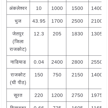
अंकलेश्वर
10
1000
1500
1400
भुज
43.95
1700
2500
2100
जेतपुर
12.3
205
1830
1305
(जिला
राजकोट)
नाडियाड
0.04
2400
2800
2550
राजकोट
150
750
2150
1400
(घी पीठ)
सूरत
220
1200
2750
1975