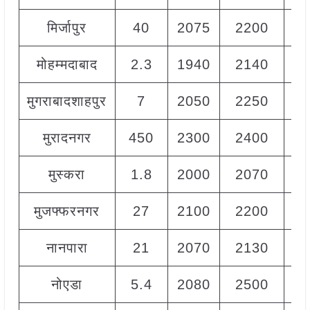
मिर्जापुर
40
2075
2200
21
मोहम्मदाबाद
2.3
1940
2140
20
मुगराबादशाहपुर
7
2050
2250
21
मुरादनगर
450
2300
2400
23
मुस्करा
1.8
2000
2070
20
मुजफ्फरनगर
27
2100
2200
21
नानपारा
21
2070
2130
21
नोएडा
5.4
2080
2500
22