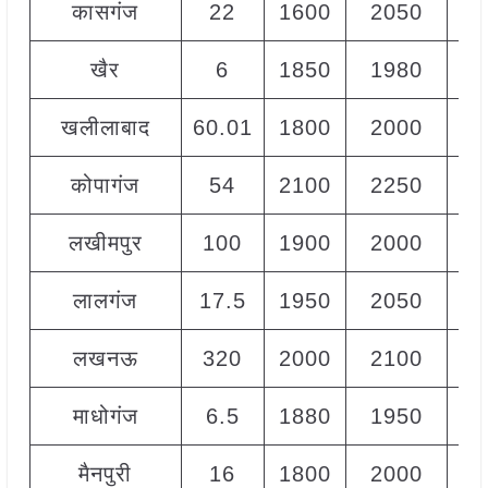
कासगंज
22
1600
2050
18
खैर
6
1850
1980
19
खलीलाबाद
60.01
1800
2000
19
कोपागंज
54
2100
2250
22
लखीमपुर
100
1900
2000
19
लालगंज
17.5
1950
2050
20
लखनऊ
320
2000
2100
20
माधोगंज
6.5
1880
1950
19
मैनपुरी
16
1800
2000
19