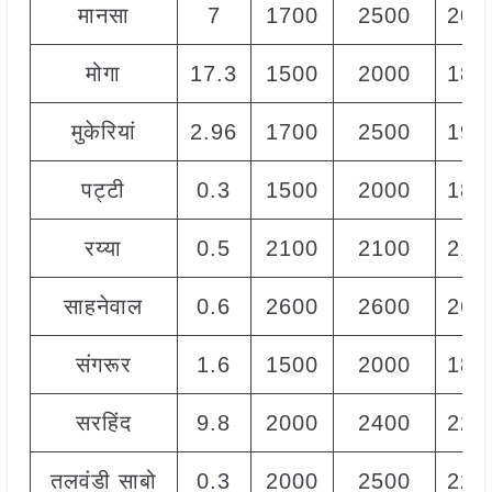
मानसा
7
1700
2500
200
मोगा
17.3
1500
2000
180
मुकेरियां
2.96
1700
2500
190
पट्टी
0.3
1500
2000
180
रय्या
0.5
2100
2100
210
साहनेवाल
0.6
2600
2600
260
संगरूर
1.6
1500
2000
180
सरहिंद
9.8
2000
2400
220
तलवंडी साबो
0.3
2000
2500
220