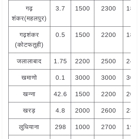
गढ़
3.7
1500
2300
180
शंकर(महलपुर)
गढ़शंकर
0.5
1500
2200
180
(कोटफतुही)
जलालाबाद
1.75
2200
2500
240
खमाणो
0.1
3000
3000
300
खन्ना
42.6
1500
2200
200
खरड़
4.8
2000
2600
230
लुधियाना
298
1000
2700
195