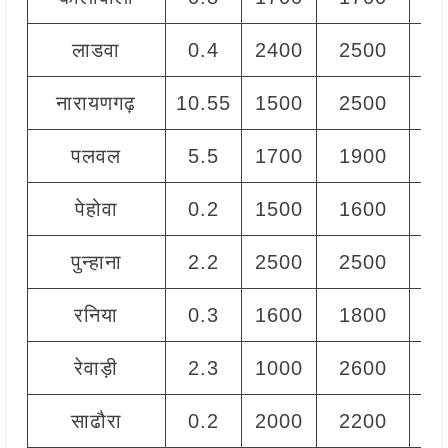
लाडवा
0.4
2400
2500
24
नारायणगढ़
10.55
1500
2500
21
पलवल
5.5
1700
1900
18
पेहोवा
0.2
1500
1600
16
पुन्हाना
2.2
2500
2500
25
रनिया
0.3
1600
1800
17
रेवाड़ी
2.3
1000
2600
18
साढौरा
0.2
2000
2200
20