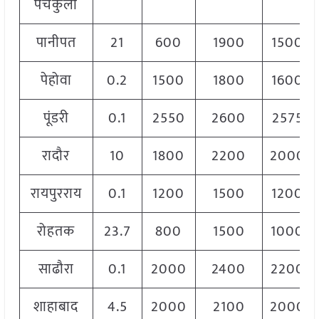
पंचकुला
पानीपत
21
600
1900
1500
पेहोवा
0.2
1500
1800
1600
पूंडरी
0.1
2550
2600
2575
रादौर
10
1800
2200
2000
रायपुरराय
0.1
1200
1500
1200
रोहतक
23.7
800
1500
1000
साढौरा
0.1
2000
2400
2200
शाहाबाद
4.5
2000
2100
2000