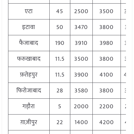
एटा
45
2500
3500
32
इटावा
50
3470
3800
36
फैजाबाद
190
3910
3980
39
फरुखाबाद
11.5
3500
3800
36
फ़तेहपुर
11.5
3900
4100
40
फिरोजाबाद
28
3580
3800
36
गड़ौरा
5
2000
2200
21
ग़ाज़ीपुर
22
1400
4200
41