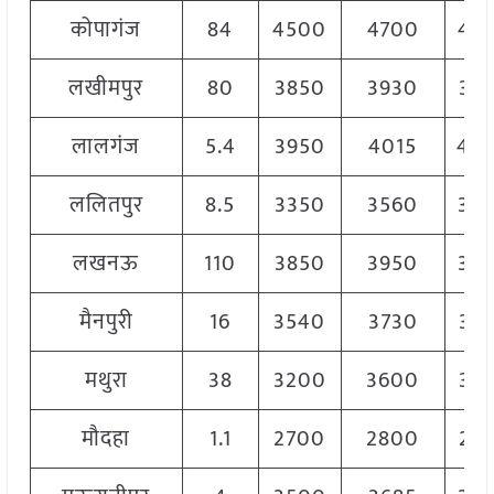
कोपागंज
84
4500
4700
46
लखीमपुर
80
3850
3930
38
लालगंज
5.4
3950
4015
40
ललितपुर
8.5
3350
3560
35
लखनऊ
110
3850
3950
39
मैनपुरी
16
3540
3730
36
मथुरा
38
3200
3600
34
मौदहा
1.1
2700
2800
27