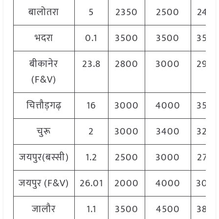
बालोतरा
5
2350
2500
245
भदरा
0.1
3500
3500
350
बीकानेर
23.8
2800
3000
290
(F&V)
चित्तौड़गढ़
16
3000
4000
350
चुरू
2
3000
3400
320
जयपुर(बस्सी)
1.2
2500
3000
275
जयपुर (F&V)
26.01
2000
4000
300
जालौर
1.1
3500
4500
380