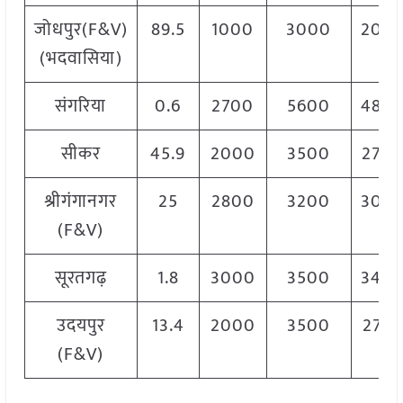
जोधपुर(F&V)
89.5
1000
3000
200
(भदवासिया)
संगरिया
0.6
2700
5600
480
सीकर
45.9
2000
3500
270
श्रीगंगानगर
25
2800
3200
300
(F&V)
सूरतगढ़
1.8
3000
3500
340
उदयपुर
13.4
2000
3500
275
(F&V)