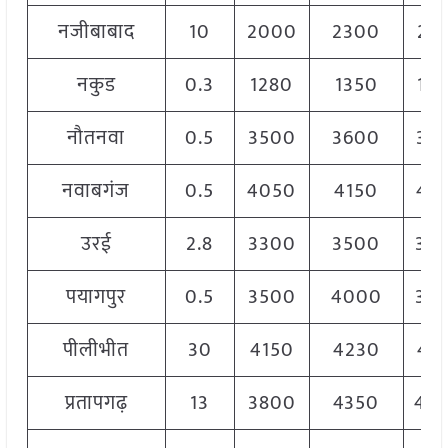
नजीबाबाद
10
2000
2300
21
नकुड
0.3
1280
1350
13
नौतनवा
0.5
3500
3600
35
नवाबगंज
0.5
4050
4150
41
उरई
2.8
3300
3500
34
पयागपुर
0.5
3500
4000
38
पीलीभीत
30
4150
4230
41
प्रतापगढ़
13
3800
4350
40