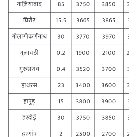
गाज़ियाबाद
85
3750
3850
38
घिरौर
15.5
3665
3865
37
गोलागोकर्णनाथ
30
3770
3970
38
गुलावठी
0.2
1900
2100
20
गुरुसराय
0.4
3520
3700
36
हाथरस
23
3400
3600
35
हापुड़
15
3800
3900
38
हरदोई
30
3750
3850
38
हरगांव
2
2500
2700
26