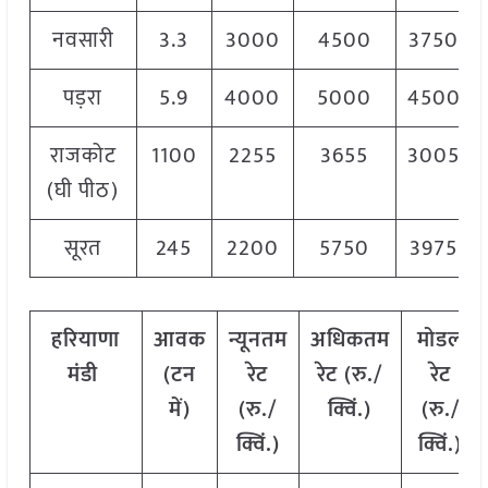
नवसारी
3.3
3000
4500
3750
पड़रा
5.9
4000
5000
4500
राजकोट
1100
2255
3655
3005
(घी पीठ)
सूरत
245
2200
5750
3975
हरियाणा
आवक
न्यूनतम
अधिकतम
मोडल
मंडी
(
टन
रेट
रेट
(
रु
./
रेट
में
)
(
रु
./
क्विं
.)
(
रु
./
क्विं
.)
क्विं
.)