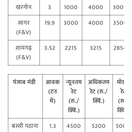
खरगोन
3
1000
4000
3000
सागर
19.9
3000
4000
3500
(F&V)
शामगढ़
3.52
2215
3215
2854
(F&V)
पंजाब
मंडी
आवक
न्यूनतम
अधिकतम
मोडल
(
टन
रेट
रेट
(
रु
./
रेट
में
)
(
रु
./
क्विं
.)
(
रु
./
क्विं
.)
क्विं
.)
बस्सी पठाना
1.3
4500
5200
5000