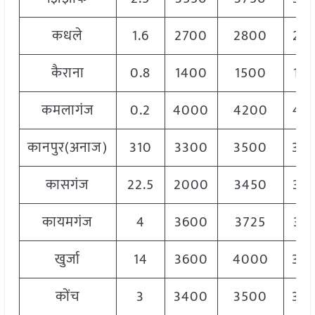
कधले
1.6
2700
2800
27
कैराना
0.8
1400
1500
14
कमलागंज
0.2
4000
4200
41
कानपुर(अनाज)
310
3300
3500
34
कासगंज
22.5
2000
3450
34
कायमगंज
4
3600
3725
36
खुर्जा
14
3600
4000
38
कोंच
3
3400
3500
35