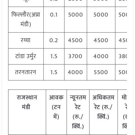
फिल्लौर(अप्रा
0.1
5000
5000
5000
मंडी)
रय्या
0.2
4500
4500
4500
टांडा उर्मुर
1.5
3700
4000
3800
तरनतारन
1.5
4000
5500
5000
राजस्थान
आवक
न्यूनतम
अधिकतम
मोडल
मंडी
(
टन
रेट
रेट
(
रु
./
रेट
में
)
(
रु
./
क्विं
.)
(
रु
./
क्विं
.)
क्विं
.)