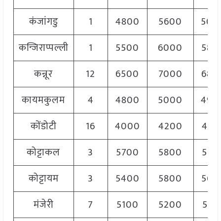
कंजांगडु
1
4800
5600
500
कन्जिराप्पल्ली
1
5500
6000
580
कन्नूर
12
6500
7000
680
कायमकुलम
4
4800
5000
490
कोंडोटी
16
4000
4200
410
कोट्टाकल
3
5700
5800
575
कोट्टायम
3
5400
5800
560
मंजेरी
7
5100
5200
515