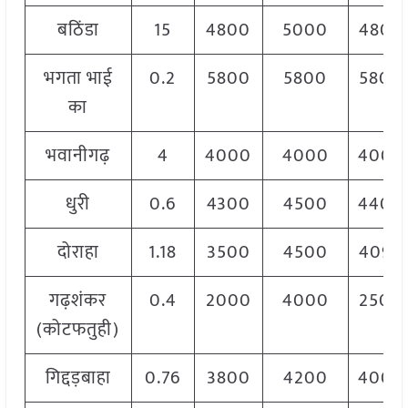
बठिंडा
15
4800
5000
4800
भगता भाई
0.2
5800
5800
5800
का
भवानीगढ़
4
4000
4000
4000
धुरी
0.6
4300
4500
4400
दोराहा
1.18
3500
4500
4090
गढ़शंकर
0.4
2000
4000
2500
(कोटफतुही)
गिद्दड़बाहा
0.76
3800
4200
4000