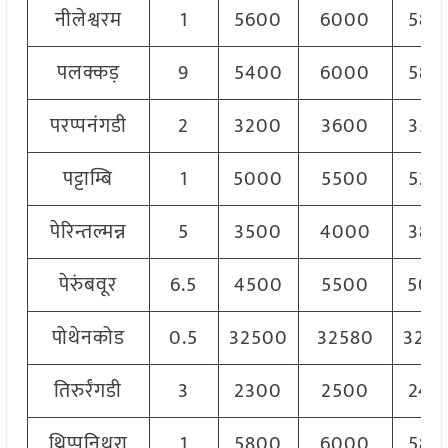
नीलेश्वरम
1
5600
6000
580
पलक्कड़
9
5400
6000
580
परप्पनंगडी
2
3200
3600
350
पट्टाम्बि
1
5000
5500
520
पेरिन्तल्मन्न
5
3500
4000
380
पेरुंबवूर
6.5
4500
5500
500
पोथेनकोड
0.5
32500
32580
325
तिरुर्रंगडी
3
2300
2500
240
थ्रिप्पुनिथुरा
1
5800
6000
580