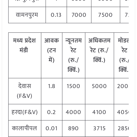
वामनपुरम
0.13
7000
7500
720
मध्य
प्रदेश
आवक
न्यूनतम
अधिकतम
मोडल
मंडी
(
टन
रेट
रेट
(
रु
./
रेट
में
)
(
रु
./
क्विं
.)
(
रु
./
क्विं
.)
क्विं
.)
देवास
1.8
1500
5000
2000
(F&V)
हरदा(F&V)
0.2
4000
4100
4050
कालापीपल
0.01
890
3715
2850