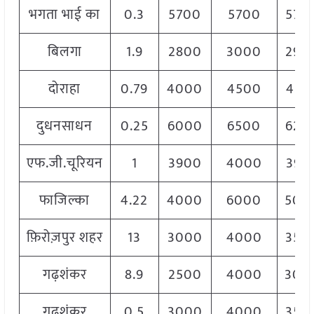
भगता भाई का
0.3
5700
5700
570
बिलगा
1.9
2800
3000
290
दोराहा
0.79
4000
4500
423
दुधनसाधन
0.25
6000
6500
620
एफ.जी.चूरियन
1
3900
4000
395
फाजिल्का
4.22
4000
6000
500
फ़िरोज़पुर शहर
13
3000
4000
350
गढ़शंकर
8.9
2500
4000
300
गढ़शंकर
0.5
3000
4000
350