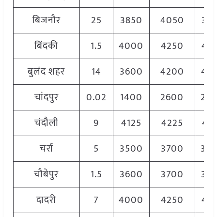
बिजनौर
25
3850
4050
39
बिंदकी
1.5
4000
4250
41
बुलंद शहर
14
3600
4200
40
चांदपुर
0.02
1400
2600
25
चंदौली
9
4125
4225
41
चर्रा
5
3500
3700
36
चौबेपुर
1.5
3600
3700
36
दादरी
7
4000
4250
41