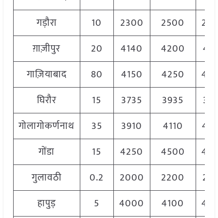
गड़ौरा
10
2300
2500
24
ग़ाज़ीपुर
20
4140
4200
41
गाज़ियाबाद
80
4150
4250
42
घिरौर
15
3735
3935
38
गोलागोकर्णनाथ
35
3910
4110
40
गोंडा
15
4250
4500
43
गुलावठी
0.2
2000
2200
21
हापुड़
5
4000
4100
40