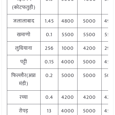
(कोटफतुही)
जलालाबाद
1.45
4800
5000
490
खमाणो
0.1
5500
5500
550
लुधियाना
256
1000
4200
290
पट्टी
0.15
4000
5000
450
फिल्लौर(अप्रा
0.2
5000
5000
500
मंडी)
रय्या
0.4
4200
4200
420
रोपड़
13
4000
5000
450