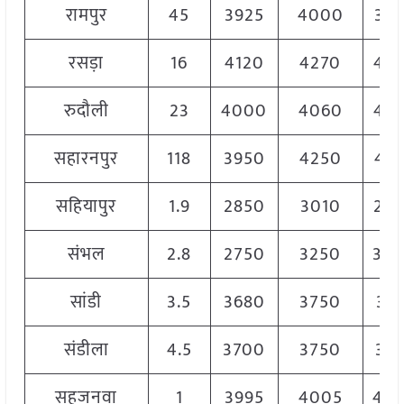
रामपुर
45
3925
4000
39
रसड़ा
16
4120
4270
42
रुदौली
23
4000
4060
40
सहारनपुर
118
3950
4250
41
सहियापुर
1.9
2850
3010
29
संभल
2.8
2750
3250
30
सांडी
3.5
3680
3750
37
संडीला
4.5
3700
3750
37
सहजनवा
1
3995
4005
40