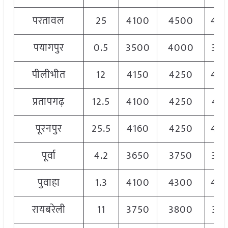
परतावल
25
4100
4500
43
पयागपुर
0.5
3500
4000
37
पीलीभीत
12
4150
4250
42
प्रतापगढ़
12.5
4100
4250
41
पूरनपुर
25.5
4160
4250
42
पूर्वा
4.2
3650
3750
37
पुवाहा
1.3
4100
4300
42
रायबरेली
11
3750
3800
37