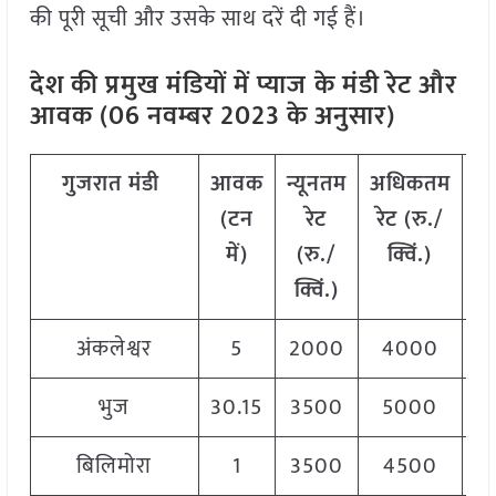
की पूरी सूची और उसके साथ दरें दी गई हैं।
देश की प्रमुख मंडियों में प्याज
के मंडी रेट और
आवक (06 नवम्बर 2023 के अनुसार)
गुजरात
मंडी
आवक
न्यूनतम
अधिकतम
म
(टन
रेट
रेट (रु./
में)
(रु./
क्विं.)
(
क्विं.)
क्
अंकलेश्वर
5
2000
4000
2
भुज
30.15
3500
5000
4
बिलिमोरा
1
3500
4500
4