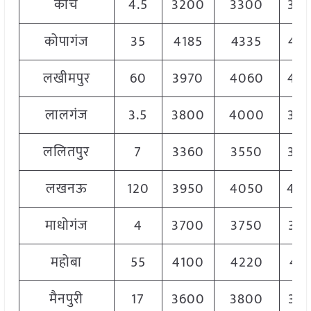
कोंच
4.5
3200
3300
33
कोपागंज
35
4185
4335
42
लखीमपुर
60
3970
4060
40
लालगंज
3.5
3800
4000
39
ललितपुर
7
3360
3550
35
लखनऊ
120
3950
4050
40
माधोगंज
4
3700
3750
37
महोबा
55
4100
4220
41
मैनपुरी
17
3600
3800
37