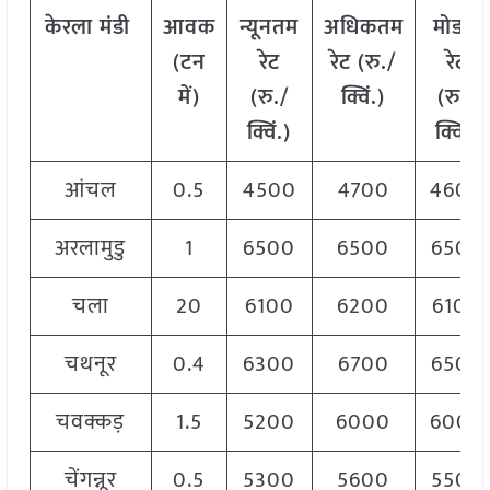
केरला
मंडी
आवक
न्यूनतम
अधिकतम
मोडल
(टन
रेट
रेट (रु./
रेट
में)
(रु./
क्विं.)
(
रु./
क्विं.)
क्विं.)
आंचल
0.5
4500
4700
4600
अरलामुडु
1
6500
6500
6500
चला
20
6100
6200
6100
चथनूर
0.4
6300
6700
6500
चवक्कड़
1.5
5200
6000
6000
चेंगन्नूर
0.5
5300
5600
5500