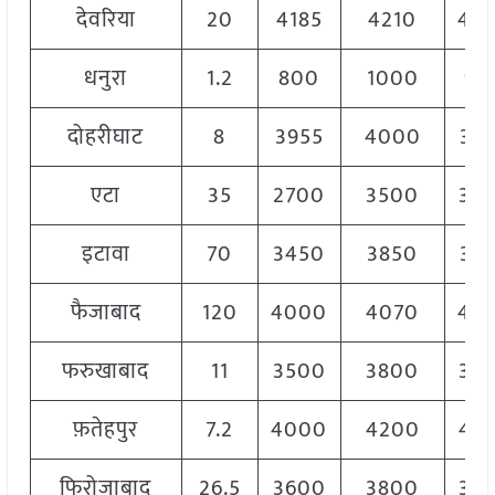
देवरिया
20
4185
4210
42
धनुरा
1.2
800
1000
90
दोहरीघाट
8
3955
4000
39
एटा
35
2700
3500
32
इटावा
70
3450
3850
36
फैजाबाद
120
4000
4070
40
फरुखाबाद
11
3500
3800
36
फ़तेहपुर
7.2
4000
4200
41
फिरोजाबाद
26.5
3600
3800
37