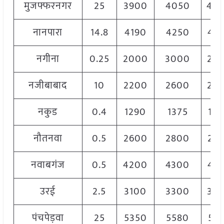
मुजफ्फरनगर
25
3900
4050
40
नानपारा
14.8
4190
4250
42
नगीना
0.25
2000
3000
25
नजीबाबाद
10
2200
2600
24
नकुड
0.4
1290
1375
13
नौतनवा
0.5
2600
2800
27
नवाबगंज
0.5
4200
4300
42
उरई
2.5
3100
3300
32
पंचपेड़वा
25
5350
5580
54