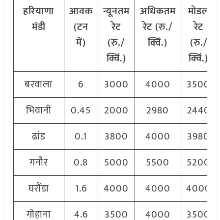
हरियाणा
आवक
न्यूनतम
अधिकतम
मोडल
मंडी
(टन
रेट
रेट (रु./
रेट
में)
(रु./
क्विं.)
(
रु./
क्विं.)
क्विं.)
बरवाला
6
3000
4000
3500
भिवानी
0.45
2000
2980
2440
ढांड
0.1
3800
4000
3980
गनौर
0.8
5000
5500
5200
घरौंडा
1.6
4000
4000
4000
गोहाना
4.6
3500
4000
3500