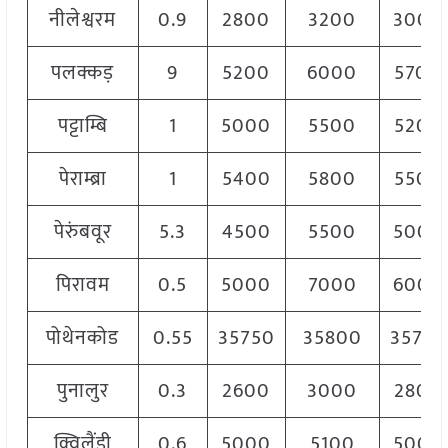
नीलेश्वरम
0.9
2800
3200
3000
पलक्कड़
9
5200
6000
5700
पट्टाम्बि
1
5000
5500
5200
पेराम्ब्रा
1
5400
5800
5500
पेरुंबवूर
5.3
4500
5500
5000
पिरावम
0.5
5000
7000
6000
पोथेनकोड
0.55
35750
35800
35780
पुनालुर
0.3
2600
3000
2800
क्विलैंडी
0.6
5000
5100
5000