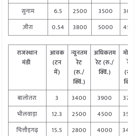
सुनाम
6.5
2500
3500
300
ज़ीरा
0.54
3800
5000
450
राजस्थान
आवक
न्यूनतम
अधिकतम
मोड
मंडी
(टन
रेट
रेट (रु./
रेट
में)
(रु./
क्विं.)
(
रु./
क्विं.)
क्विं.)
बालोतरा
3
3400
3900
375
भीलवाड़ा
12.3
2500
4500
350
चित्तौड़गढ़
15.5
2800
4000
340