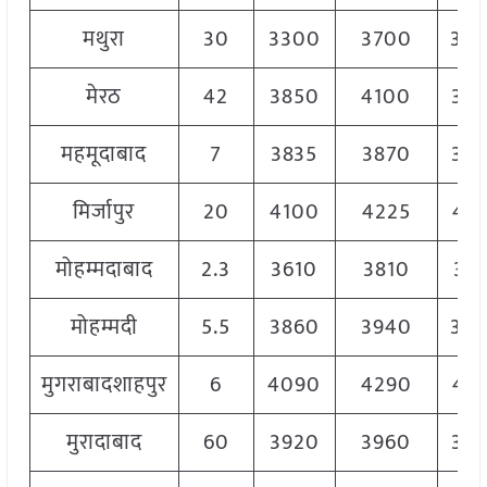
मथुरा
30
3300
3700
35
मेरठ
42
3850
4100
39
महमूदाबाद
7
3835
3870
38
मिर्जापुर
20
4100
4225
41
मोहम्मदाबाद
2.3
3610
3810
37
मोहम्मदी
5.5
3860
3940
39
मुगराबादशाहपुर
6
4090
4290
41
मुरादाबाद
60
3920
3960
39