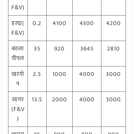
F&V)
हरदा(
0.2
4100
4300
4200
F&V)
काला
35
920
3645
2810
पीपल
खरगो
2.5
1000
4000
3000
न
सागर
13.5
2000
4000
3000
(F&V
)