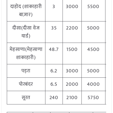
दाहोद (शाकाहारी
3
3000
5500
5
बाज़ार)
दीसा(दीसा वेज
35
2200
5000
3
यार्ड)
मेहसाणा(मेहसाणा
48.7
1500
4500
3
शाकाहारी)
पड़रा
6.2
3000
5000
4
पोरबंदर
6.5
2000
4000
3
सूरत
240
2100
5750
3