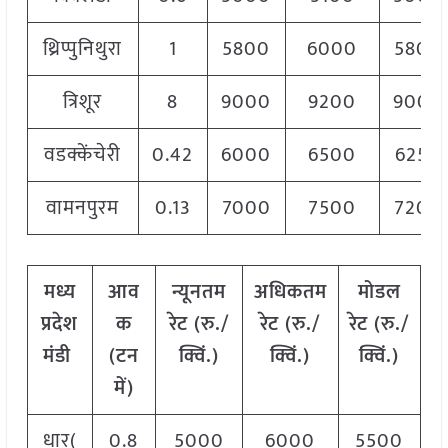
थ्रिप्पुनिथुरा
1
5800
6000
5800
त्रिशूर
8
9000
9200
9000
वडक्केंचेरी
0.42
6000
6500
6250
वामनपुरम
0.13
7000
7500
7200
मध्य
आव
न्यूनतम
अधिकतम
मोडल
प्रदेश
क
रेट (रु./
रेट (रु./
रेट
(
रु./
मंडी
(टन
क्विं.)
क्विं.)
क्विं.)
में)
धार(
0.8
5000
6000
5500