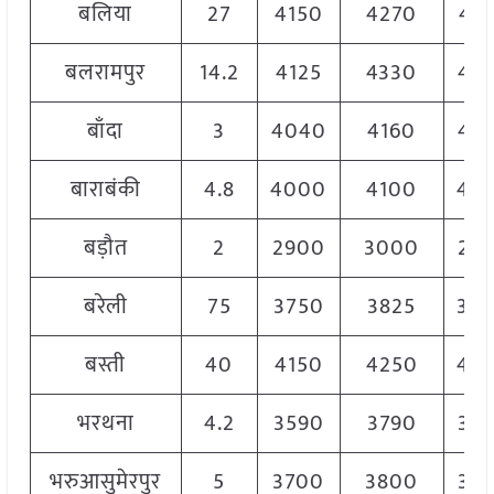
बलिया
27
4150
4270
42
बलरामपुर
14.2
4125
4330
42
बाँदा
3
4040
4160
41
बाराबंकी
4.8
4000
4100
40
बड़ौत
2
2900
3000
29
बरेली
75
3750
3825
38
बस्ती
40
4150
4250
42
भरथना
4.2
3590
3790
36
भरुआसुमेरपुर
5
3700
3800
37