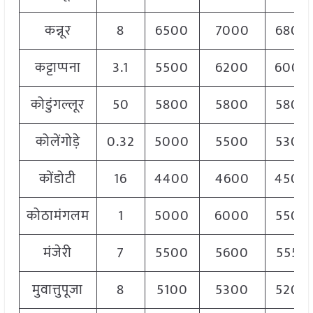
कन्नूर
8
6500
7000
6800
कट्टाप्पना
3.1
5500
6200
6000
कोडुंगल्लूर
50
5800
5800
5800
कोलेंगोड़े
0.32
5000
5500
5300
कोंडोटी
16
4400
4600
4500
कोठामंगलम
1
5000
6000
5500
मंजेरी
7
5500
5600
5550
मुवात्तुपूजा
8
5100
5300
5200