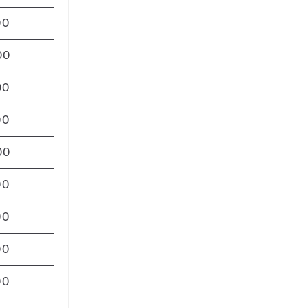
00
00
00
00
00
00
00
00
00