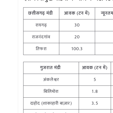
छत्तीसगढ़
मंडी
आवक (टन
में)
न्यूनत
रायगढ़
30
राजनंदगांव
20
तिफरा
100.3
गुजरात
मंडी
आवक (टन
में)
अंकलेश्वर
5
बिलिमोरा
1.8
दाहोद (शाकाहारी बाज़ार)
3.5