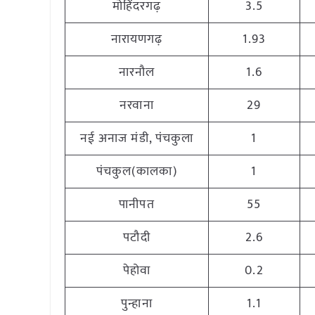
मोहिंदरगढ़
3.5
नारायणगढ़
1.93
नारनौल
1.6
नरवाना
29
नई अनाज मंडी, पंचकुला
1
पंचकुल(कालका)
1
पानीपत
55
पटौदी
2.6
पेहोवा
0.2
पुन्हाना
1.1