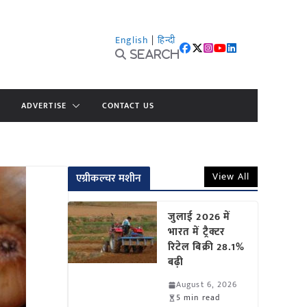
English
|
हिन्दी
Search
ADVERTISE
CONTACT US
View All
एग्रीकल्चर मशीन
जुलाई 2026 में
भारत में ट्रैक्टर
रिटेल बिक्री 28.1%
बढ़ी
August 6, 2026
5 min read