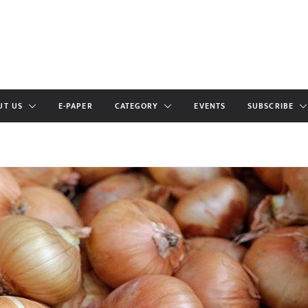
UT US
E-PAPER
CATEGORY
EVENTS
SUBSCRIBE