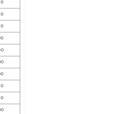
00
00
00
00
00
00
00
00
00
00