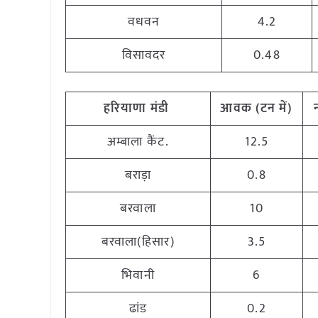
वधवन
4.2
विसावदर
0.48
हरियाणा
मंडी
आवक (टन
में)
अम्बाला कैंट.
12.5
बराड़ा
0.8
बरवाला
10
बरवाला(हिसार)
3.5
भिवानी
6
ढांड
0.2