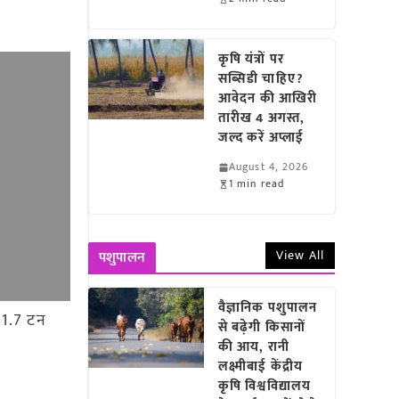
कृषि यंत्रों पर
सब्सिडी चाहिए?
आवेदन की आखिरी
तारीख 4 अगस्त,
जल्द करें अप्लाई
August 4, 2026
1 min read
View All
पशुपालन
वैज्ञानिक पशुपालन
ल 1.7 टन
से बढ़ेगी किसानों
की आय, रानी
लक्ष्मीबाई केंद्रीय
कृषि विश्वविद्यालय