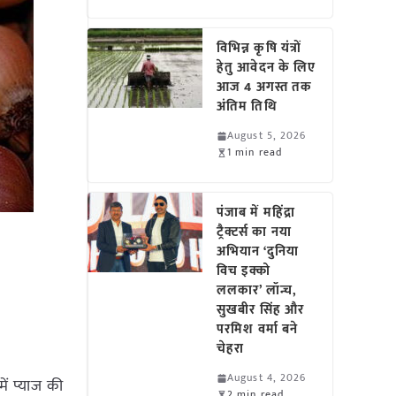
विभिन्न कृषि यंत्रों
हेतु आवेदन के लिए
आज 4 अगस्त तक
अंतिम तिथि
August 5, 2026
1 min read
पंजाब में महिंद्रा
ट्रैक्टर्स का नया
अभियान ‘दुनिया
विच इक्को
ललकार’ लॉन्च,
सुखबीर सिंह और
परमिश वर्मा बने
चेहरा
August 4, 2026
ें प्याज की
2 min read