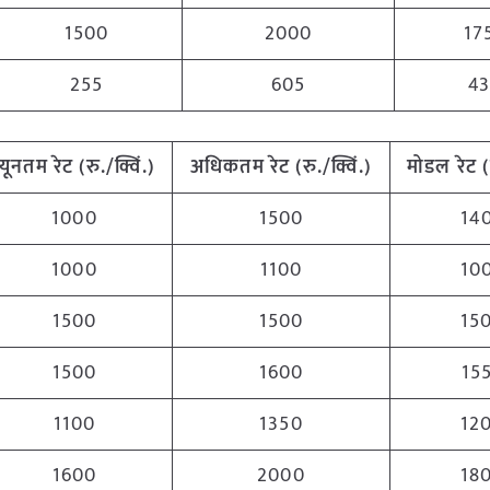
1500
2000
17
255
605
4
न्यूनतम
रेट (रु./क्विं.)
अधिकतम
रेट (रु./क्विं.)
मोडल रेट
1000
1500
14
1000
1100
10
1500
1500
15
1500
1600
15
1100
1350
12
1600
2000
18