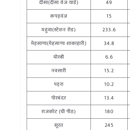
दीसा(दीसा वेज यार्ड)
49
कपड़वंज
15
महुवा(स्टेशन रोड)
233.6
मेहसाणा(मेहसाणा शाकाहारी)
34.8
मोरबी
6.6
नवसारी
15.2
पड़रा
10.2
पोरबंदर
13.4
राजकोट (घी पीठ)
180
सूरत
245