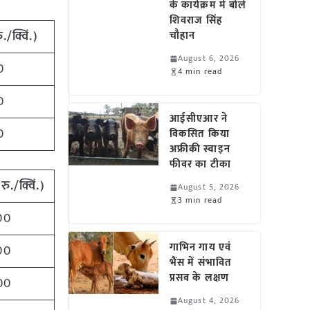
के कार्यक्रम में बोले
शिवराज सिंह
ु./क्विं.)
चौहान
August 6, 2026
0
4 min read
0
आईसीएआर ने
0
विकसित किया
अफ्रीकी स्वाइन
फीवर का टीका
(
रु./क्विं.)
August 5, 2026
3 min read
00
गाभिन गाय एवं
00
भैंस में संभावित
प्रसव के लक्षण
00
August 4, 2026