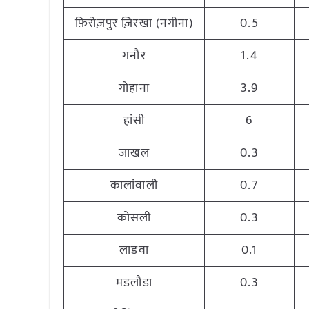
फ़िरोज़पुर ज़िरखा (नगीना)
0.5
गनौर
1.4
गोहाना
3.9
हांसी
6
जाखल
0.3
कालांवाली
0.7
कोसली
0.3
लाडवा
0.1
मडलौडा
0.3