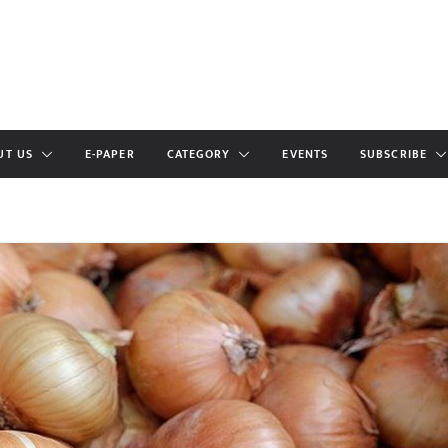
UT US
E-PAPER
CATEGORY
EVENTS
SUBSCRIBE