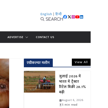
English
|
हिन्दी
Search
ADVERTISE
CONTACT US
View All
एग्रीकल्चर मशीन
जुलाई 2026 में
भारत में ट्रैक्टर
रिटेल बिक्री 28.1%
बढ़ी
August 6, 2026
5 min read