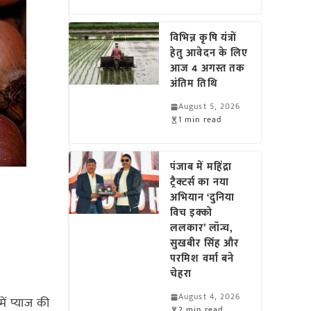
विभिन्न कृषि यंत्रों
हेतु आवेदन के लिए
आज 4 अगस्त तक
अंतिम तिथि
August 5, 2026
1 min read
पंजाब में महिंद्रा
ट्रैक्टर्स का नया
अभियान ‘दुनिया
विच इक्को
ललकार’ लॉन्च,
सुखबीर सिंह और
परमिश वर्मा बने
चेहरा
August 4, 2026
ें प्याज की
2 min read