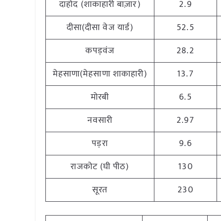
दाहोद (शाकाहारी बाज़ार)
2.9
दीसा(दीसा वेज यार्ड)
52.5
कपड़वंज
28.2
मेहसाणा(मेहसाणा शाकाहारी)
13.7
मोरबी
6.5
नवसारी
2.97
पड़रा
9.6
राजकोट (घी पीठ)
130
सूरत
230