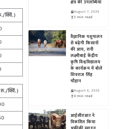
क्षेत्र की उपलब्धियां
August 7, 2026
ु./क्विं.)
5 min read
0
वैज्ञानिक पशुपालन
0
से बढ़ेगी किसानों
की आय, रानी
0
लक्ष्मीबाई केंद्रीय
कृषि विश्वविद्यालय
के कार्यक्रम में बोले
0
शिवराज सिंह
चौहान
(
रु./क्विं.)
August 6, 2026
4 min read
00
आईसीएआर ने
50
विकसित किया
अफ्रीकी स्वाइन