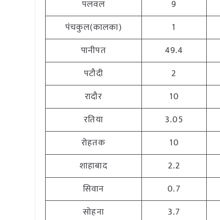
पलवल
9
पंचकुल(कालका)
1
पानीपत
49.4
पटौदी
2
रादौर
10
रतिया
3.05
रोहतक
10
शाहाबाद
2.2
सिवान
0.7
सोहना
3.7