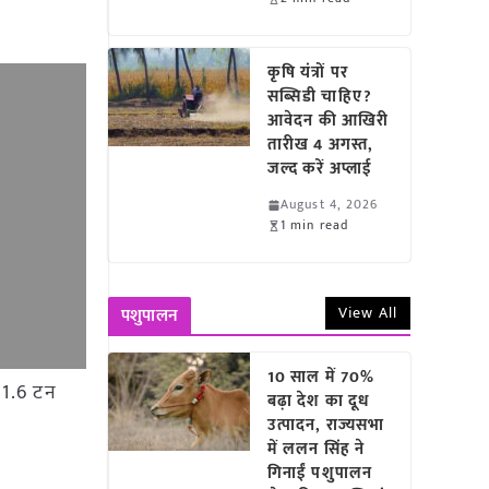
कृषि यंत्रों पर
सब्सिडी चाहिए?
आवेदन की आखिरी
तारीख 4 अगस्त,
जल्द करें अप्लाई
August 4, 2026
1 min read
View All
पशुपालन
10 साल में 70%
ल 1.6 टन
बढ़ा देश का दूध
उत्पादन, राज्यसभा
में ललन सिंह ने
गिनाईं पशुपालन