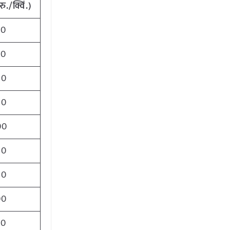
रु./क्विं.)
00
00
00
00
00
00
00
00
00