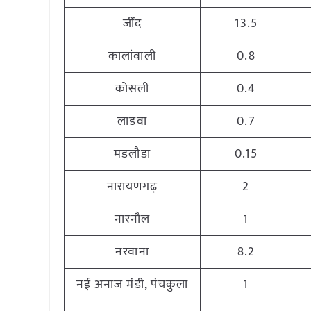
जींद
13.5
कालांवाली
0.8
कोसली
0.4
लाडवा
0.7
मडलौडा
0.15
नारायणगढ़
2
नारनौल
1
नरवाना
8.2
नई अनाज मंडी, पंचकुला
1