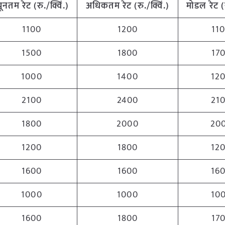
्यूनतम
रेट (रु./क्विं.)
अधिकतम
रेट (रु./क्विं.)
मोडल रेट
(
1100
1200
11
1500
1800
17
1000
1400
12
2100
2400
21
1800
2000
20
1200
1800
12
1600
1600
16
1000
1000
10
1600
1800
17