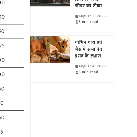
00
फीवर का टीका
00
August 5, 2026
3 min read
50
गाभिन गाय एवं
45
भैंस में संभावित
प्रसव के लक्षण
00
August 4, 2026
6 min read
00
50
00
50
25