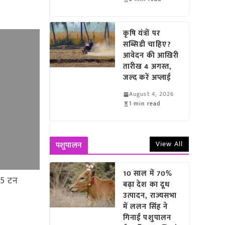
कृषि यंत्रों पर
सब्सिडी चाहिए?
आवेदन की आखिरी
तारीख 4 अगस्त,
जल्द करें अप्लाई
August 4, 2026
1 min read
View All
पशुपालन
10 साल में 70%
1.5 टन
बढ़ा देश का दूध
उत्पादन, राज्यसभा
में ललन सिंह ने
गिनाईं पशुपालन