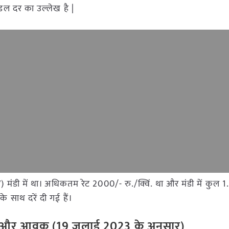
ोडल दर का उल्लेख है |
V) मंडी में था। अधिकतम रेट 2000/- रु./क्विं. था और मंडी में कुल 
 साथ दरें दी गई हैं।
ेट और आवक (19 जुलाई 2023 के अनुसार)