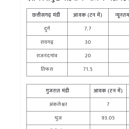
छत्तीसगढ़
मंडी
आवक (टन
में)
न्यूनत
दुर्ग
7.7
रायगढ़
30
राजनंदगांव
20
तिफरा
71.5
गुजरात
मंडी
आवक (टन
में)
अंकलेश्वर
7
भुज
93.05