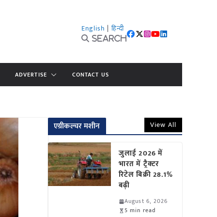
English
|
हिन्दी
Search
ADVERTISE
CONTACT US
View All
एग्रीकल्चर मशीन
जुलाई 2026 में
भारत में ट्रैक्टर
रिटेल बिक्री 28.1%
बढ़ी
August 6, 2026
5 min read