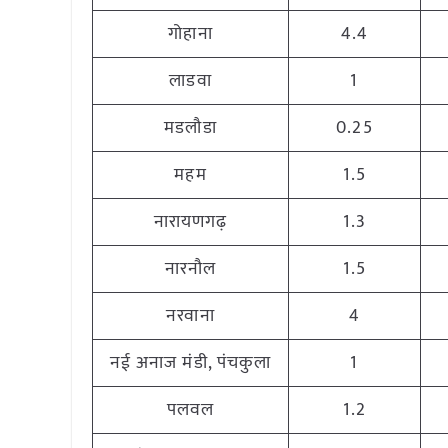
गोहाना
4.4
लाडवा
1
मडलौडा
0.25
महम
1.5
नारायणगढ़
1.3
नारनौल
1.5
नरवाना
4
नई अनाज मंडी, पंचकुला
1
पलवल
1.2