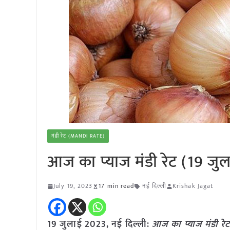
मंडी रेट (MANDI RATE)
आज का प्याज मंडी रेट (19 जु
July 19, 2023
17 min read
नई दिल्ली
Krishak Jagat
19 जुलाई 2023, नई दिल्ली:
आज का
प्याज
मंडी रे