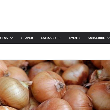
UT US
E-PAPER
CATEGORY
EVENTS
SUBSCRIBE