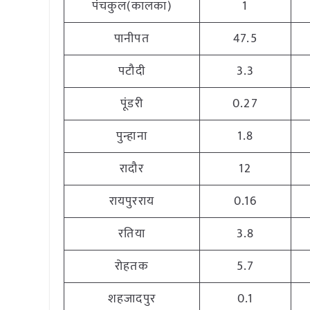
पंचकुल(कालका)
1
पानीपत
47.5
पटौदी
3.3
पूंडरी
0.27
पुन्हाना
1.8
रादौर
12
रायपुरराय
0.16
रतिया
3.8
रोहतक
5.7
शहजादपुर
0.1