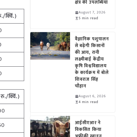
क्षेत्र की उपलब्धियां
August 7, 2026
ु./क्विं.)
5 min read
0
वैज्ञानिक पशुपालन
0
से बढ़ेगी किसानों
की आय, रानी
0
लक्ष्मीबाई केंद्रीय
कृषि विश्वविद्यालय
के कार्यक्रम में बोले
0
शिवराज सिंह
चौहान
(
रु./क्विं.)
August 6, 2026
4 min read
00
आईसीएआर ने
50
विकसित किया
अफ्रीकी स्वाइन