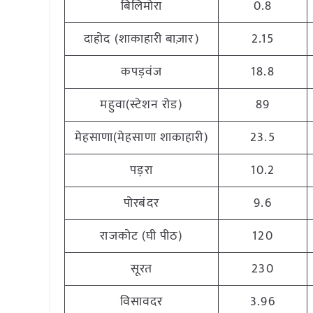
बिलिमोरा
0.8
दाहोद (शाकाहारी बाज़ार)
2.15
कपड़वंज
18.8
महुवा(स्टेशन रोड)
89
मेहसाणा(मेहसाणा शाकाहारी)
23.5
पड़रा
10.2
पोरबंदर
9.6
राजकोट (घी पीठ)
120
सूरत
230
विसावदर
3.96