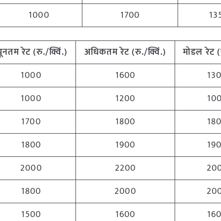
1000
1700
13
्यूनतम
रेट (रु./क्विं.)
अधिकतम
रेट (रु./क्विं.)
मोडल रेट
(
1000
1600
13
1000
1200
10
1700
1800
18
1800
1900
19
2000
2200
20
1800
2000
20
1500
1600
16