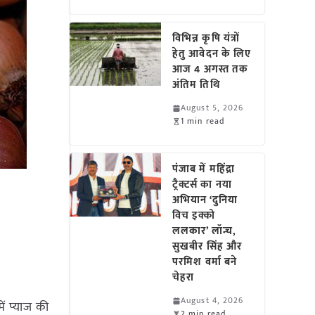
विभिन्न कृषि यंत्रों
हेतु आवेदन के लिए
आज 4 अगस्त तक
अंतिम तिथि
August 5, 2026
1 min read
पंजाब में महिंद्रा
ट्रैक्टर्स का नया
अभियान ‘दुनिया
विच इक्को
ललकार’ लॉन्च,
सुखबीर सिंह और
परमिश वर्मा बने
चेहरा
August 4, 2026
ें प्याज की
2 min read