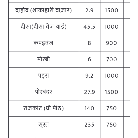
दाहोद (शाकाहारी बाज़ार)
2.9
1500
20
दीसा(दीसा वेज यार्ड)
45.5
1000
17
कपड़वंज
8
900
16
मोरबी
6
700
17
पड़रा
9.2
1000
20
पोरबंदर
27.9
1500
20
राजकोट (घी पीठ)
140
750
19
सूरत
235
750
19