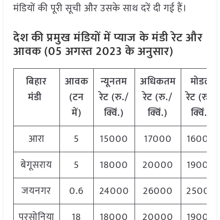
मंडियों की पूरी सूची और उसके साथ दरें दी गई हैं।
देश की प्रमुख मंडियों में प्याज
के मंडी रेट और
आवक (05 अगस्त 2023 के अनुसार)
बिहार
आवक
न्यूनतम
अधिकतम
मोडल
मंडी
(टन
रेट (रु./
रेट (रु./
रेट
(
रु./
में)
क्विं.)
क्विं.)
क्विं.)
आरा
5
15000
17000
16000
बेगूसराय
5
18000
20000
19000
जयनगर
0.6
24000
26000
25000
परसोनिया
18
18000
20000
19000