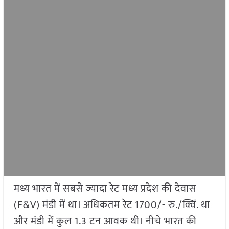
मध्य भारत में सबसे ज्यादा रेट मध्य प्रदेश की देवास
(F&V) मंडी में था। अधिकतम रेट 1700/- रु./क्विं. था
और मंडी में कुल 1.3 टन आवक थी। नीचे भारत की