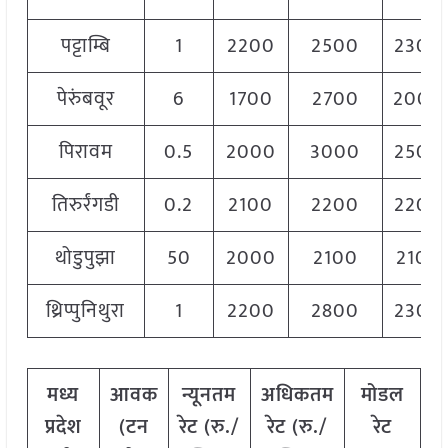
पट्टाम्बि
1
2200
2500
2300
पेरुंबवूर
6
1700
2700
2000
पिरावम
0.5
2000
3000
2500
तिरुर्रंगडी
0.2
2100
2200
2200
थोडुपुझा
50
2000
2100
2100
थ्रिप्पुनिथुरा
1
2200
2800
2300
मध्य
आवक
न्यूनतम
अधिकतम
मोडल
प्रदेश
(टन
रेट (रु./
रेट (रु./
रेट