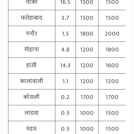
चीका
16.5
1500
1500
1
फतेहाबाद
3.7
1500
1500
1
गनौर
1.5
1800
2000
1
गोहाना
4.8
1200
1800
1
हांसी
14.3
1200
1600
1
कालांवाली
1.1
1200
1200
1
कोसली
0.2
1700
1700
1
लाडवा
0.5
1000
1500
1
महम
0.5
1000
1500
1