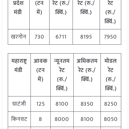
प्रदेश
(टन
रेट (रु./
रेट (रु./
रेट
मंडी
में)
क्विं.)
क्विं.)
(रु./
क्विं.)
खरगोन
730
6711
8195
7950
महाराष्ट्र
आवक
न्यूनतम
अधिकतम
मोडल
मंडी
(टन
रेट
रेट (रु./
रेट
में)
(रु./
क्विं.)
(रु./
क्विं.)
क्विं.)
घाटंजी
125
8100
8350
8250
किनवट
8
8000
8100
8050