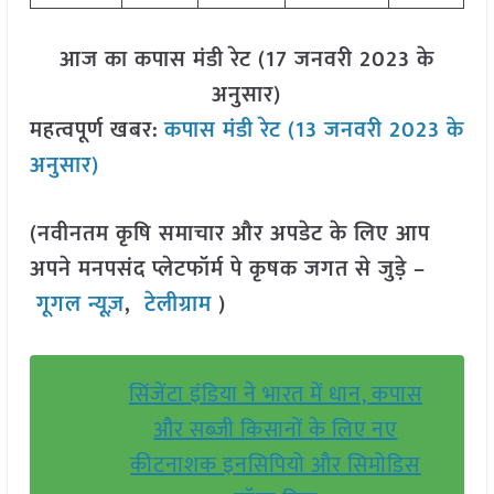
आज का कपास मंडी रेट (17 जनवरी 2023 के
अनुसार)
महत्वपूर्ण खबर:
कपास मंडी रेट (13 जनवरी 2023 के
अनुसार)
(नवीनतम कृषि समाचार और अपडेट के लिए आप
अपने मनपसंद प्लेटफॉर्म पे कृषक जगत से जुड़े –
गूगल न्यूज़
,
टेलीग्राम
)
सिंजेंटा इंडिया ने भारत में धान, कपास
और सब्जी किसानों के लिए नए
कीटनाशक इनसिपियो और सिमोडिस