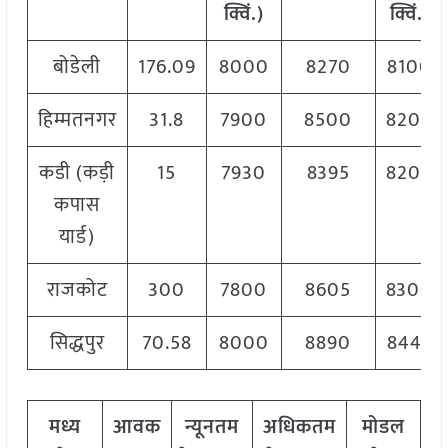
क्विं.)
क्विं.)
बोडेली
176.09
8000
8270
8100
हिम्मतनगर
31.8
7900
8500
8200
कडी (कड़ी
15
7930
8395
8200
कपास
यार्ड)
राजकोट
300
7800
8605
8300
सिद्धपुर
70.58
8000
8890
8445
मध्य
आवक
न्यूनतम
अधिकतम
मोडल