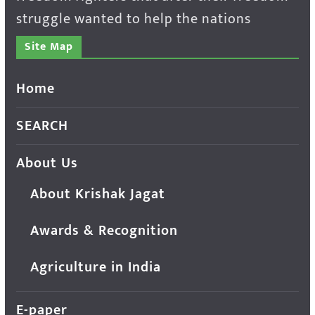
struggle wanted to help the nations
Site Map
Home
SEARCH
About Us
About Krishak Jagat
Awards & Recognition
Agriculture in India
E-paper