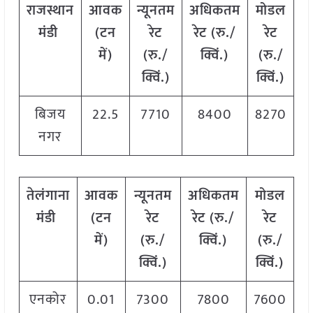
राजस्थान
आवक
न्यूनतम
अधिकतम
मोडल
मंडी
(टन
रेट
रेट (रु./
रेट
में)
(रु./
क्विं.)
(रु./
क्विं.)
क्विं.)
बिजय
22.5
7710
8400
8270
नगर
तेलंगाना
आवक
न्यूनतम
अधिकतम
मोडल
मंडी
(टन
रेट
रेट (रु./
रेट
में)
(रु./
क्विं.)
(रु./
क्विं.)
क्विं.)
एनकोर
0.01
7300
7800
7600