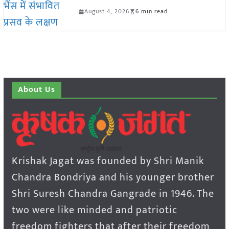
August 4, 2026
6 min read
About Us
Krishak Jagat was founded by Shri Manik
Chandra Bondriya and his younger brother
Shri Suresh Chandra Gangrade in 1946. The
two were like minded and patriotic
freedom fighters that after their freedom