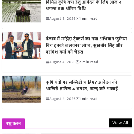
विभिन्न कृषि यंत्रों हेतु आवेदन के लिए आज 4
अगस्त तक अंतिम तिथि
August 5, 2026
1 min read
पंजाब में महिंद्रा ट्रैक्टर्स का नया अभियान ‘दुनिया
विच इक्को ललकार’ लॉन्च, सुखबीर सिंह और
परमिश वर्मा बने चेहरा
August 4, 2026
2 min read
कृषि यंत्रों पर सब्सिडी चाहिए? आवेदन की
आखिरी तारीख 4 अगस्त, जल्द करें अप्लाई
August 4, 2026
1 min read
View All
पशुपालन