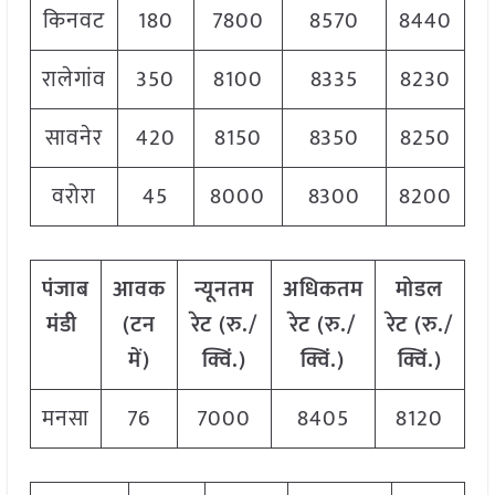
किनवट
180
7800
8570
8440
रालेगांव
350
8100
8335
8230
सावनेर
420
8150
8350
8250
वरोरा
45
8000
8300
8200
पंजाब
आवक
न्यूनतम
अधिकतम
मोडल
मंडी
(टन
रेट (रु./
रेट (रु./
रेट (रु./
में)
क्विं.)
क्विं.)
क्विं.)
मनसा
76
7000
8405
8120