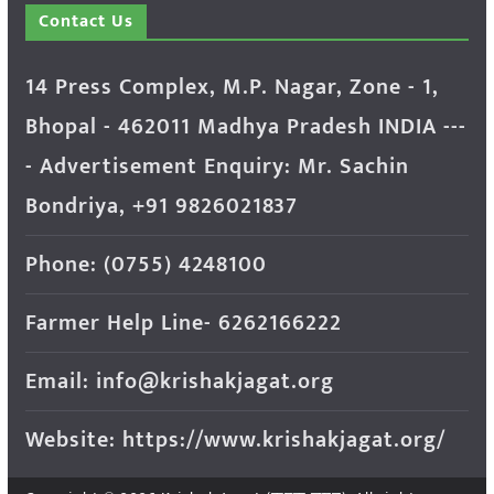
Contact Us
14 Press Complex, M.P. Nagar, Zone - 1,
Bhopal - 462011 Madhya Pradesh INDIA ---
- Advertisement Enquiry: Mr. Sachin
Bondriya, +91 9826021837
Phone: (0755) 4248100
Farmer Help Line- 6262166222
Email: info@krishakjagat.org
Website: https://www.krishakjagat.org/